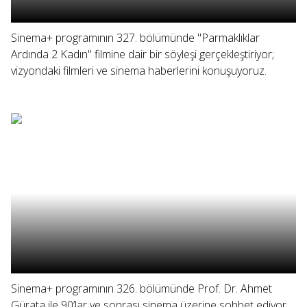
Sinema+ programının 327. bölümünde "Parmaklıklar
Ardında 2 Kadın" filmine dair bir söyleşi gerçekleştiriyor;
vizyondaki filmleri ve sinema haberlerini konuşuyoruz.
Sinema+ programının 326. bölümünde Prof. Dr. Ahmet
Gürata ile 90’lar ve sonrası sinema üzerine sohbet ediyor