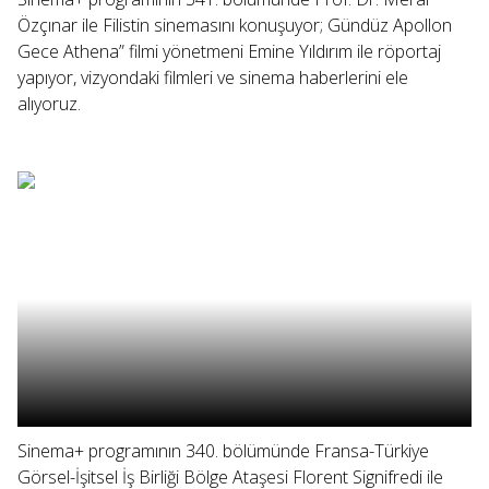
Özçınar ile Filistin sinemasını konuşuyor; Gündüz Apollon
Gece Athena” filmi yönetmeni Emine Yıldırım ile röportaj
yapıyor, vizyondaki filmleri ve sinema haberlerini ele
alıyoruz.
Sinema+ programının 340. bölümünde Fransa-Türkiye
Görsel-İşitsel İş Birliği Bölge Ataşesi Florent Signifredi ile