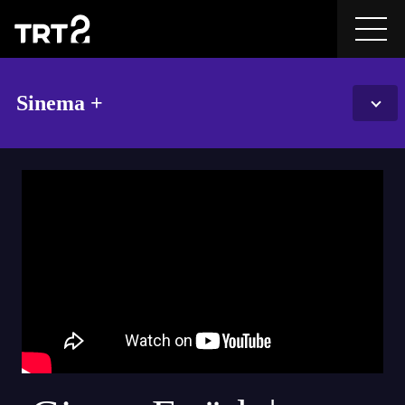
Sinema +