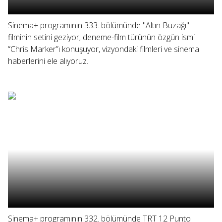
Sinema+ programının 333. bölümünde "Altın Buzağı"
filminin setini geziyor; deneme-film türünün özgün ismi
“Chris Marker”ı konuşuyor, vizyondaki filmleri ve sinema
haberlerini ele alıyoruz.
Sinema+ programının 332. bölümünde TRT 12 Punto