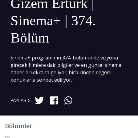
Gizem Ertürk |
Sinema+ | 374.
Bölüm
Sinema+ programının 374. bölümünde vizyona
girecek filmlere dair bilgiler ve en güncel sinema
haberleri ekrana geliyor; birbirinden değerli
konuklarla sohbet ediliyor.
PAYLAŞ
Bölümler