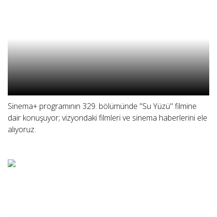
Sinema+ programının 329. bölümünde "Su Yüzü" filmine
dair konuşuyor; vizyondaki filmleri ve sinema haberlerini ele
alıyoruz.