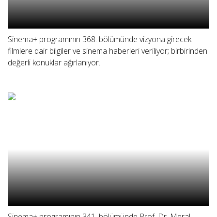
Sinema+ programının 368. bölümünde vizyona girecek
filmlere dair bilgiler ve sinema haberleri veriliyor; birbirinden
değerli konuklar ağırlanıyor.
Sinema+ programının 341. bölümünde Prof. Dr. Meral