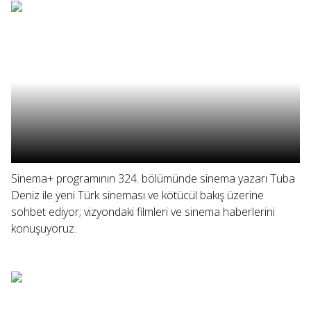
Sinema+ programının 324. bölümünde sinema yazarı Tuba
Deniz ile yeni Türk sineması ve kötücül bakış üzerine
sohbet ediyor; vizyondaki filmleri ve sinema haberlerini
konuşuyoruz.