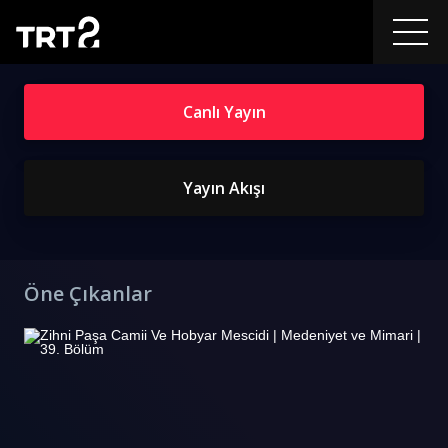
Canlı Yayın
Yayın Akışı
Öne Çıkanlar