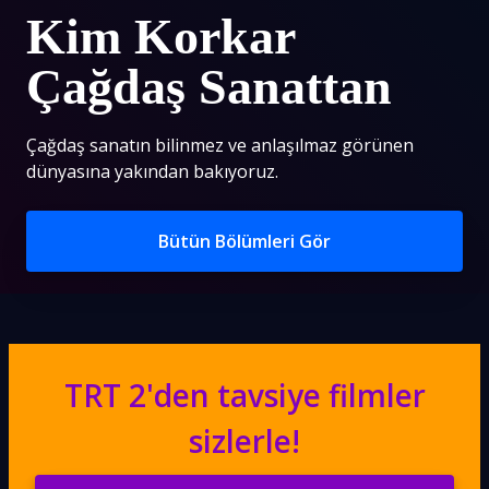
Kim Korkar
Çağdaş Sanattan
Çağdaş sanatın bilinmez ve anlaşılmaz görünen
dünyasına yakından bakıyoruz.
Bütün Bölümleri Gör
TRT 2'den tavsiye filmler
sizlerle!