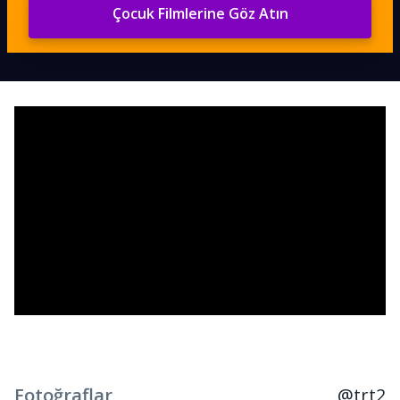
Çocuk Filmlerine Göz Atın
Fotoğraflar
@trt2