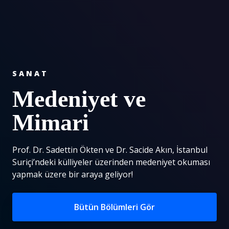
SANAT
Medeniyet ve
Mimari
Prof. Dr. Sadettin Ökten ve Dr. Sacide Akın, İstanbul
Suriçi’ndeki külliyeler üzerinden medeniyet okuması
yapmak üzere bir araya geliyor!
Bütün Bölümleri Gör