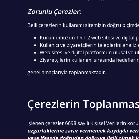
Zorunlu Çerezler:
Belli çerezlerin kullanımı sitemizin doğru biçimd
Kurumumuzun TRT 2 web sitesi ve dijital pl
Kullanıcı ve ziyaretçilerin taleplerini anal
Web sitesi ve dijital platformun ulusal ve u
Ziyaretçilerin kullanımı sırasında hedefleri
genel amaçlarıyla toplanmaktadır.
Çerezlerin Toplanmas
İşlenen çerezler 6698 sayılı Kişisel Verilerin k
özgürlüklerine zarar vermemek kaydıyla veri
veya ifasıyla doğrudan doğruya ilgili olmak k