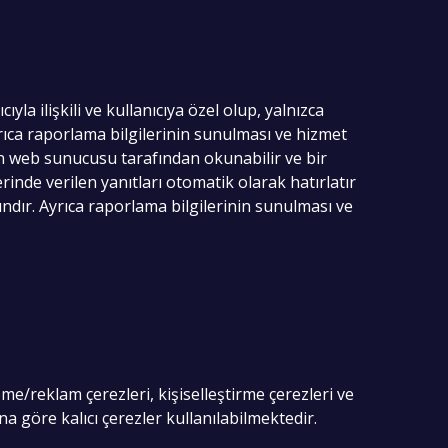
yla ilişkili ve kullanıcıya özel olup, yalnızca
rıca raporlama bilgilerinin sunulması ve hizmet
yan web sunucusu tarafından okunabilir ve bir
rinde verilen yanıtları otomatik olarak hatırlatır
rındır. Ayrıca raporlama bilgilerinin sunulması ve
me/reklam çerezleri, kişiselleştirme çerezleri ve
na göre kalıcı çerezler kullanılabilmektedir.