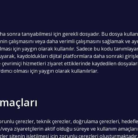
ha sonra tanıyabilmesi için gerekli dosyadır. Bu dosya kullanıcı
nin çalışmasını veya daha verimli çalışmasını sağlamak ve ay
 olması için yaygın olarak kullanılır. Sadece bu kodu tanımla
yarak, kaydoldukları dijital platformlara daha sonraki girişle
 ve çevrimiçi hizmetleri ziyaret ettiklerinde kaydedilen dosyala
dımcı olması için yaygın olarak kullanılırlar.
Amaçları
runlu çerezler, teknik çerezler, doğrulama çerezleri, hedefle
ve/veya ziyaretçilerin aktif olduğu süreye ve kullanım amaçları
r sitenin işletilmesi için zorunlu çerezleri oluşturmaktadır.