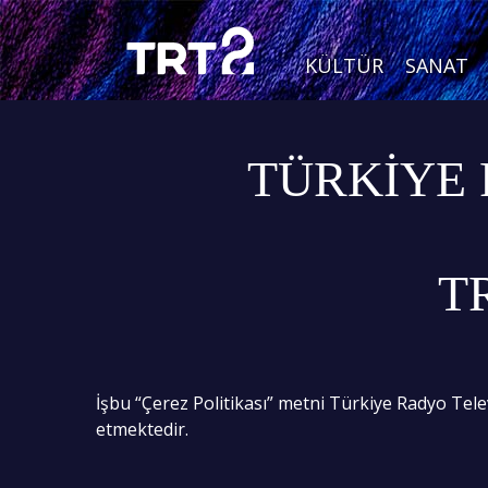
KÜLTÜR
SANAT
TÜRKİYE
T
İşbu “Çerez Politikası” metni Türkiye Radyo Tele
etmektedir.