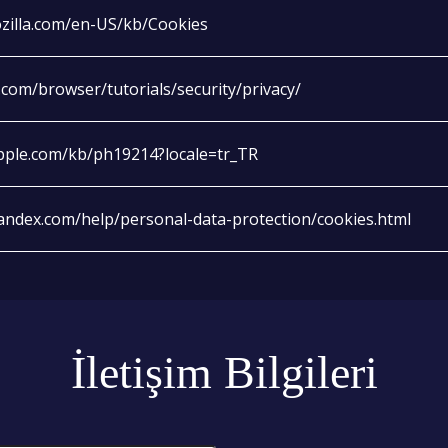
ozilla.com/en-US/kb/Cookies
com/browser/tutorials/security/privacy/
apple.com/kb/ph19214?locale=tr_TR
yandex.com/help/personal-data-protection/cookies.html
İletişim Bilgileri