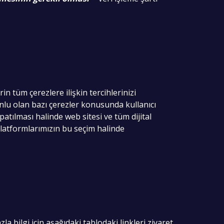
in tüm çerezlere ilişkin tercihlerinizi
runlu olan bazı çerezler konusunda kullanıcı
tılması halinde web sitesi ve tüm dijital
platformlarımızın bu seçim halinde
la bilgi için aşağıdaki tablodaki linkleri ziyaret