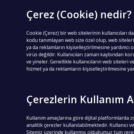
Çerez (Cookie) nedir?
Cookie (Çerez) bir web sitelerinin kullanıcıları da
kodu tanımlayan web size özel olup, web siteleri
ya da reklamların kişiselleştirilmesine yardımcı
virüs değildir. Kullanıcıları zaman kaybından koru
ve yineler. Genellikle kullanıcıların web siteleri
hizmet ya da reklamların kişiselleştirilmesine yar
Çerezlerin Kullanım 
Kullanım amaçlarına göre dijital platformlarda zo
analitik çerezler kullanılabilmektedir. Kullanıcı 
Sitemiz üzerinde kullanmış olduğumuz tüm çerezle