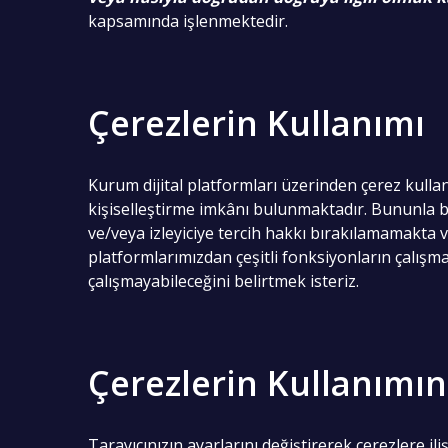
kapsamında işlenmektedir.
Çerezlerin Kullanımı
Kurum dijital platformları üzerinden çerez kullanım
kişiselleştirme imkânı bulunmaktadır. Bununla bir
ve/veya izleyiciye tercih hakkı bırakılamamakta 
platformlarımızdan çeşitli fonksiyonların çalışma
çalışmayabileceğini belirtmek isteriz.
Çerezlerin Kullanımın
Tarayıcınızın ayarlarını değiştirerek çerezlere ili