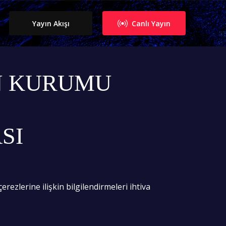
Yayın Akışı
Canlı Yayın
N KURUMU
SI
ezlerine ilişkin bilgilendirmeleri ihtiva