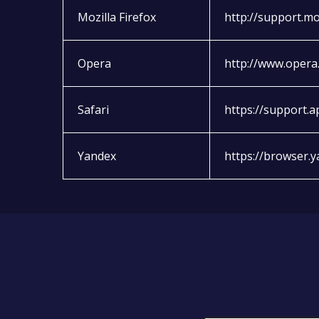
Mozilla Firefox
http://support.m
Opera
http://www.opera.
Safari
https://support.
Yandex
https://browser.