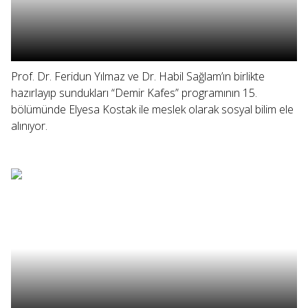
Prof. Dr. Feridun Yılmaz ve Dr. Habil Sağlam’ın birlikte
hazırlayıp sundukları “Demir Kafes” programının 15.
bölümünde Elyesa Kostak ile meslek olarak sosyal bilim ele
alınıyor.