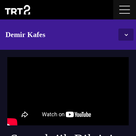
Demir Kafes