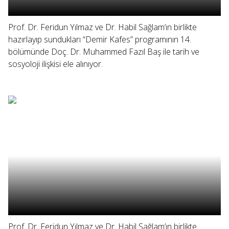
Prof. Dr. Feridun Yılmaz ve Dr. Habil Sağlam’ın birlikte
hazırlayıp sundukları “Demir Kafes” programının 14.
bölümünde Doç. Dr. Muhammed Fazıl Baş ile tarih ve
sosyoloji ilişkisi ele alınıyor.
Prof. Dr. Feridun Yılmaz ve Dr. Habil Sağlam’ın birlikte