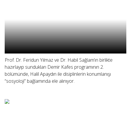
Prof. Dr. Feridun Yılmaz ve Dr. Habil Sağlam’ın birlikte
hazırlayıp sundukları Demir Kafes programının 2.
bölümünde, Halil Apaydın ile disiplinlerin konumlanışı
“sosyoloji” bağlamında ele alınıyor.