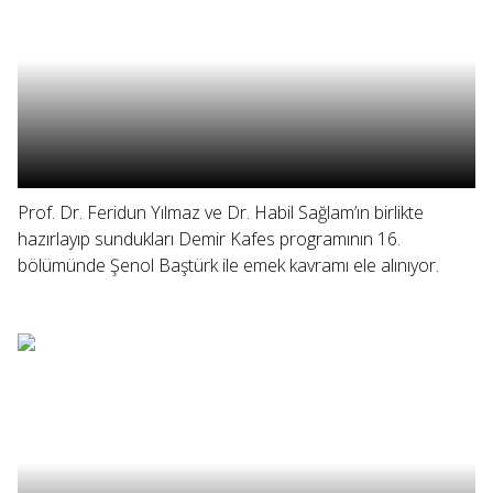
Prof. Dr. Feridun Yılmaz ve Dr. Habil Sağlam’ın birlikte
hazırlayıp sundukları Demir Kafes programının 16.
bölümünde Şenol Baştürk ile emek kavramı ele alınıyor.