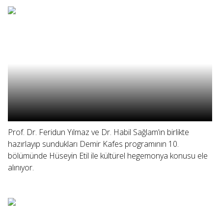
Prof. Dr. Feridun Yılmaz ve Dr. Habil Sağlam’ın birlikte
hazırlayıp sundukları Demir Kafes programının 10.
bölümünde Hüseyin Etil ile kültürel hegemonya konusu ele
alınıyor.