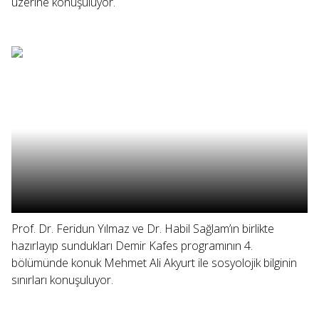
üzerine konuşuluyor.
Prof. Dr. Feridun Yılmaz ve Dr. Habil Sağlam’ın birlikte
hazırlayıp sundukları Demir Kafes programının 4.
bölümünde konuk Mehmet Ali Akyurt ile sosyolojik bilginin
sınırları konuşuluyor.