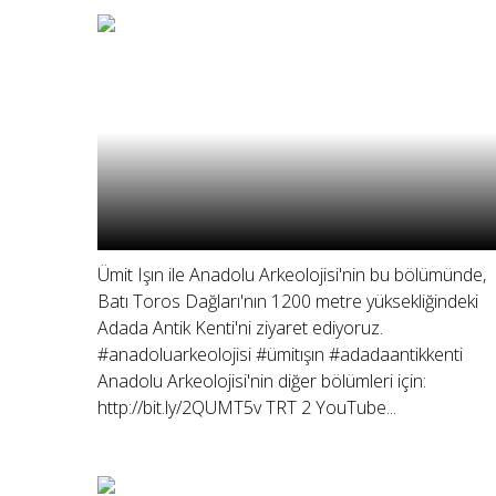
Ümit Işın ile Anadolu Arkeolojisi'nin bu bölümünde,
Batı Toros Dağları'nın 1200 metre yüksekliğindeki
Adada Antik Kenti'ni ziyaret ediyoruz.
#anadoluarkeolojisi #ümitışın #adadaantikkenti
Anadolu Arkeolojisi'nin diğer bölümleri için:
http://bit.ly/2QUMT5v TRT 2 YouTube...