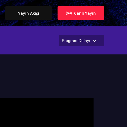
Yayın Akışı
Canlı Yayın
Program Detayı