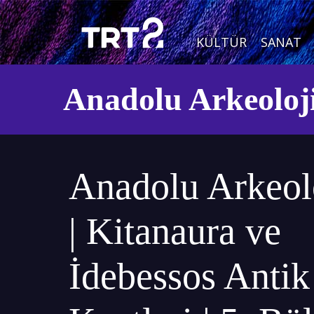
KÜLTÜR
SANAT
Anadolu Arkeoloji
Anadolu Arkeolo
| Kitanaura ve
İdebessos Antik