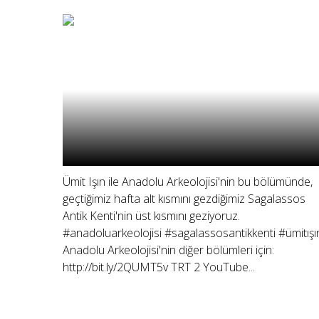
Ümit Işın ile Anadolu Arkeolojisi'nin bu bölümünde,
geçtiğimiz hafta alt kısmını gezdiğimiz Sagalassos
Antik Kenti'nin üst kısmını geziyoruz.
#anadoluarkeolojisi #sagalassosantikkenti #ümitışı
Anadolu Arkeolojisi'nin diğer bölümleri için:
http://bit.ly/2QUMT5v TRT 2 YouTube...