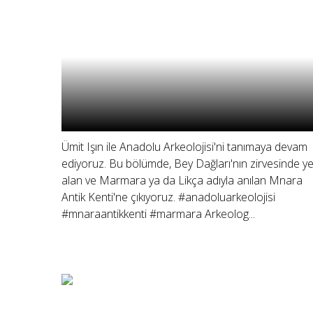
Ümit Işın ile Anadolu Arkeolojisi'ni tanımaya devam
ediyoruz. Bu bölümde, Bey Dağları'nın zirvesinde ye
alan ve Marmara ya da Likça adıyla anılan Mnara
Antik Kenti'ne çıkıyoruz. #anadoluarkeolojisi
#mnaraantikkenti #marmara Arkeolog...