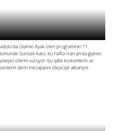
adolu'da Giyimin Ayak İzleri programının 11.
lümünde Günseli Kato, bu hafta Harran’da giyimin
üleyici izlerini sürüyor; bu ışıltılı kostümlerin ve
senlerin derin mesajlarını izleyiciye aktarıyor.