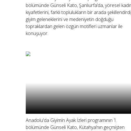
bölümünde Günseli Kato, Şanlıurfa’da, yöresel kadı
kıyafetlerini, farklı toplulukların bir arada şekillendirdi
giyim geleneklerini ve medeniyetin doğduğu
topraklardan gelen özgün motifleri uzmanlar ile
konuşuyor.
Anadolu'da Giyimin Ayak İzleri programının 1.
bölümünde Günseli Kato, Kütahya’nın geçmişten