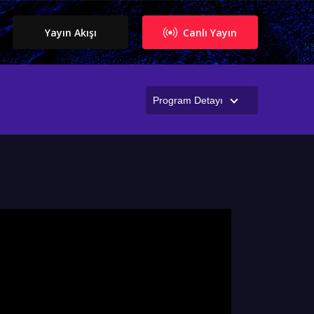
Yayın Akışı
Canlı Yayın
Program Detayı