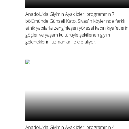
Anadolu'da Giyimin Ayak İzleri programının 7.
bölümünde Günseli Kato, Sivas’ın köylerinde farklı
etnik yapılarla zenginleşen yöresel kadın kıyafetlerini
göçler ve yaşam kültürüyle şekillenen giyim
geleneklerini uzmanlar ile ele alıyor.
Anadolu'da Giyimin Ayak İzleri programının 4.