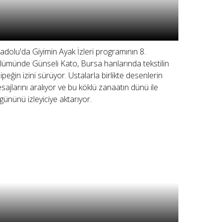
adolu'da Giyimin Ayak İzleri programının 8.
lümünde Günseli Kato, Bursa hanlarında tekstilin
 ipeğin izini sürüyor. Ustalarla birlikte desenlerin
sajlarını aralıyor ve bu köklü zanaatın dünü ile
gününü izleyiciye aktarıyor.