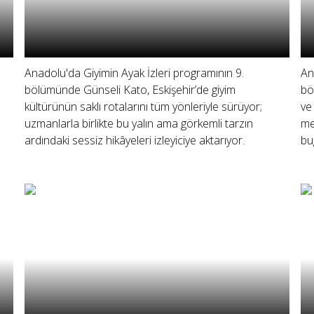
Anadolu'da Giyimin Ayak İzleri programının 9.
An
bölümünde Günseli Kato, Eskişehir’de giyim
bö
kültürünün saklı rotalarını tüm yönleriyle sürüyor;
ve
uzmanlarla birlikte bu yalın ama görkemli tarzın
me
ardındaki sessiz hikâyeleri izleyiciye aktarıyor.
bu