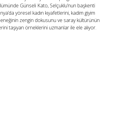
lümünde Günseli Kato, Selçuklu’nun başkenti
nya’da yöresel kadın kıyafetlerini, kadim giyim
leneğinin zengin dokusunu ve saray kültürünün
lerini taşıyan örneklerini uzmanlar ile ele alıyor.