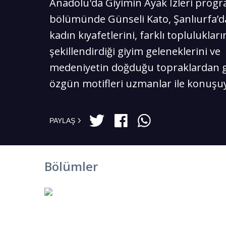
Anadolu'da Giyimin Ayak İzleri progr
bölümünde Günseli Kato, Şanlıurfa’da
kadın kıyafetlerini, farklı topluluklar
şekillendirdiği giyim geleneklerini ve
medeniyetin doğduğu topraklardan 
özgün motifleri uzmanlar ile konuşu
PAYLAŞ
Bölümler