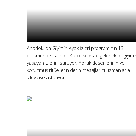
Anadolu'da Giyimin Ayak İzleri programının 13.
bölümünde Günseli Kato, Keles’te geleneksel giyimi
yaşayan izlerini sürüyor; Yörük desenlerinin ve
korunmuş ritüellerin derin mesajlarını uzmanlarla
izleyiciye aktarıyor.