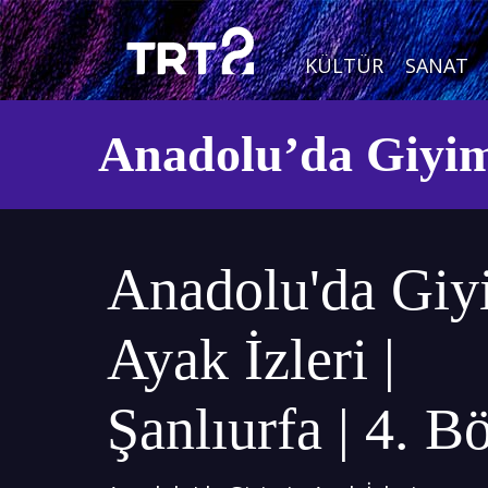
KÜLTÜR
SANAT
Anadolu’da Giyim
Anadolu'da Giy
Ayak İzleri |
Şanlıurfa | 4. 