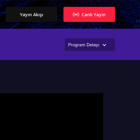
Yayın Akışı
Canlı Yayın
Program Detayı