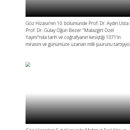
Göz Hizasıı'nın 10. bölümünde Prof. Dr. Aydın Usta
Prof. Dr. Gülay Öğün Bezer "Malazgirt Özel
Yayını"nda tarih ve coğrafyanın kesiştiği 1071'in
mirasını ve günümüze uzanan milli şuurunu tartışıyo