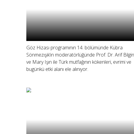
Göz Hizası programının 14. bölümünde Kübra
Sönmezışık’ın moderatörlüğünde Prof. Dr. Arif Bilgi
ve Mary Işın ile Türk mutfağının kökenleri, evrimi ve
bugünkü etki alanı ele alınıyor.