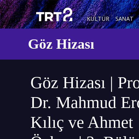
KÜLTÜR
SANAT
Göz Hizası
Göz Hizası | Pro
Dr. Mahmud Er
Kılıç ve Ahmet