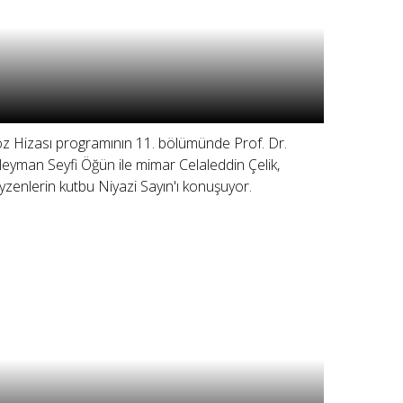
z Hizası programının 11. bölümünde Prof. Dr.
leyman Seyfi Öğün ile mimar Celaleddin Çelik,
yzenlerin kutbu Niyazi Sayın'ı konuşuyor.