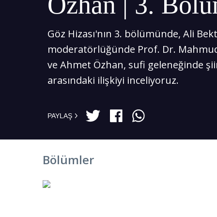
Özhan | 3. Böl
Göz Hizası'nın 3. bölümünde, Ali Bekt
moderatörlüğünde Prof. Dr. Mahmud E
ve Ahmet Özhan, sufi geleneğinde şii
arasındaki ilişkiyi inceliyoruz.
PAYLAŞ
Bölümler