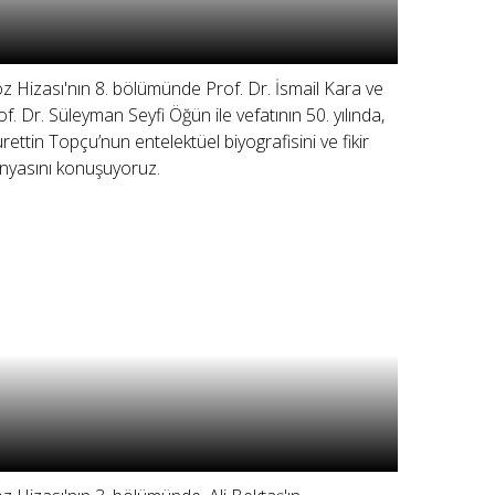
z Hizası'nın 8. bölümünde Prof. Dr. İsmail Kara ve
of. Dr. Süleyman Seyfi Öğün ile vefatının 50. yılında,
rettin Topçu’nun entelektüel biyografisini ve fikir
nyasını konuşuyoruz.