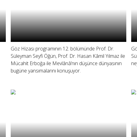
Göz Hizası programının 12. bölümünde Prof. Dr.
Gö
n
Süleyman Seyfi Öğün, Prof. Dr. Hasan Kâmil Yılmaz ile
Sü
Mücahit Erboğa ile Mevlânâ’nın düşünce dünyasının
ne
bugüne yansımalarını konuşuyor.