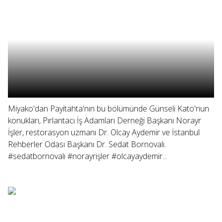
Miyako'dan Payitahta'nın bu bölümünde Günseli Kato'nun
konukları, Pırlantacı İş Adamları Derneği Başkanı Norayr
İşler, restorasyon uzmanı Dr. Olcay Aydemir ve İstanbul
Rehberler Odası Başkanı Dr. Sedat Bornovalı.
#sedatbornovalı #norayrişler #olcayaydemir...