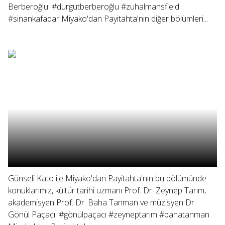
Berberoğlu. #durgutberberoğlu #zuhalmansfield
#sinankafadar Miyako'dan Payitahta'nın diğer bölümleri...
Günseli Kato ile Miyako'dan Payitahta'nın bu bölümünde
konuklarımız, kültür tarihi uzmanı Prof. Dr. Zeynep Tarım,
akademisyen Prof. Dr. Baha Tanman ve müzisyen Dr.
Gönül Paçacı. #gönülpaçacı #zeyneptarım #bahatanman