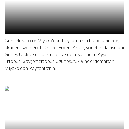
Günseli Kato ile Miyako'dan Payitahta'nın bu bölümünde,
akademisyen Prof. Dr. İnci Erdem Artan, yönetim danışmanı
Güneş Ufuk ve dijital strateji ve dönüşüm lideri Ayşem
Ertopuz. #ayşemertopuz #güneşufuk #incierdemartan
Miyako'dan Payitahta'nın...