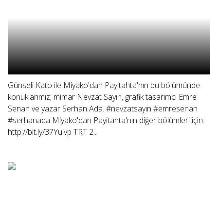
Günseli Kato ile Miyako'dan Payitahta'nın bu bölümünde
konuklarımız; mimar Nevzat Sayın, grafik tasarımcı Emre
Senan ve yazar Serhan Ada. #nevzatsayın #emresenan
#serhanada Miyako'dan Payitahta'nın diğer bölümleri için:
http://bit.ly/37Yuivp TRT 2...