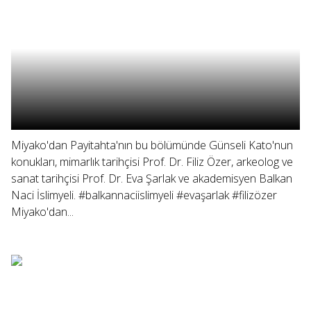
Miyako'dan Payitahta'nın bu bölümünde Günseli Kato'nun
konukları, mimarlık tarihçisi Prof. Dr. Filiz Özer, arkeolog ve
sanat tarihçisi Prof. Dr. Eva Şarlak ve akademisyen Balkan
Naci İslimyeli. #balkannaciislimyeli #evaşarlak #filizözer
Miyako'dan...