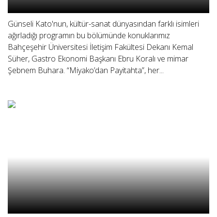
Günseli Kato'nun, kültür-sanat dünyasından farklı isimleri
ağırladığı programın bu bölümünde konuklarımız
Bahçeşehir Üniversitesi İletişim Fakültesi Dekanı Kemal
Süher, Gastro Ekonomi Başkanı Ebru Koralı ve mimar
Şebnem Buhara. “Miyako’dan Payitahta”, her...