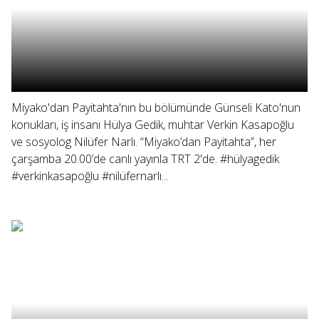
Miyako'dan Payitahta'nın bu bölümünde Günseli Kato'nun
konukları, iş insanı Hülya Gedik, muhtar Verkin Kasapoğlu
ve sosyolog Nilüfer Narlı. “Miyako’dan Payitahta”, her
çarşamba 20.00’de canlı yayınla TRT 2'de. #hülyagedik
#verkinkasapoğlu #nilüfernarlı...