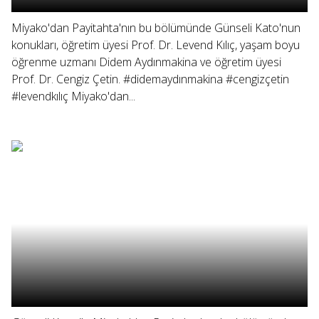
Miyako'dan Payitahta'nın bu bölümünde Günseli Kato'nun
konukları, öğretim üyesi Prof. Dr. Levend Kılıç, yaşam boyu
öğrenme uzmanı Didem Aydınmakina ve öğretim üyesi
Prof. Dr. Cengiz Çetin. #didemaydınmakina #cengizçetin
#levendkılıç Miyako'dan...