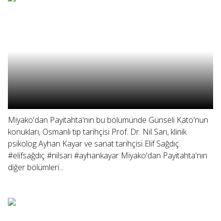
Miyako'dan Payitahta'nın bu bölümünde Günseli Kato'nun
konukları, Osmanlı tıp tarihçisi Prof. Dr. Nil Sarı, klinik
psikolog Ayhan Kayar ve sanat tarihçisi Elif Sağdıç.
#elifsağdıç #nilsarı #ayhankayar Miyako'dan Payitahta'nın
diğer bölümleri...