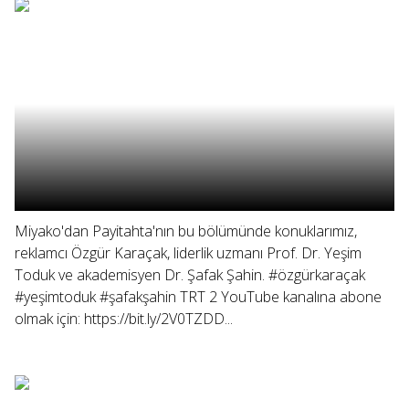
Miyako'dan Payitahta'nın bu bölümünde konuklarımız,
reklamcı Özgür Karaçak, liderlik uzmanı Prof. Dr. Yeşim
Toduk ve akademisyen Dr. Şafak Şahin. #özgürkaraçak
#yeşimtoduk #şafakşahin TRT 2 YouTube kanalına abone
olmak için: https://bit.ly/2V0TZDD...