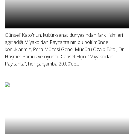
Günseli Kato'nun, kültür-sanat dünyasından farklı isimleri
ağırladığı Miyako'dan Payitahta'nın bu bölümünde
konuklarımız, Pera Müzesi Genel Müdürü Özalp Birol, Dr.
Haşmet Pamuk ve oyuncu Cansel Elçin. “Miyako’dan
Payitahta”, her çarşamba 20.00’de...