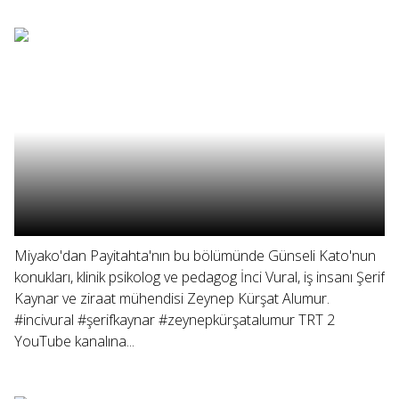
Miyako'dan Payitahta'nın bu bölümünde Günseli Kato'nun
konukları, klinik psikolog ve pedagog İnci Vural, iş insanı Şerif
Kaynar ve ziraat mühendisi Zeynep Kürşat Alumur.
#incivural #şerifkaynar #zeynepkürşatalumur TRT 2
YouTube kanalına...