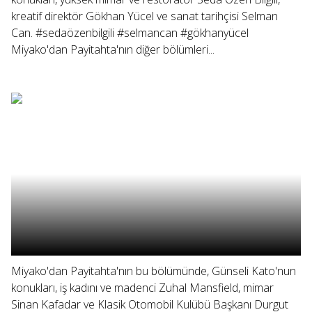
kreatif direktör Gökhan Yücel ve sanat tarihçisi Selman
Can. #sedaözenbilgili #selmancan #gökhanyücel
Miyako'dan Payitahta'nın diğer bölümleri...
Miyako'dan Payitahta'nın bu bölümünde, Günseli Kato'nun
konukları, iş kadını ve madenci Zuhal Mansfield, mimar
Sinan Kafadar ve Klasik Otomobil Kulübü Başkanı Durgut