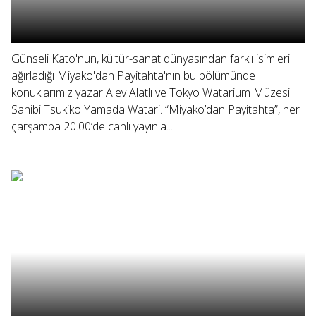
Günseli Kato'nun, kültür-sanat dünyasından farklı isimleri
ağırladığı Miyako'dan Payitahta'nın bu bölümünde
konuklarımız yazar Alev Alatlı ve Tokyo Watarium Müzesi
Sahibi Tsukiko Yamada Watari. “Miyako’dan Payitahta”, her
çarşamba 20.00’de canlı yayınla...