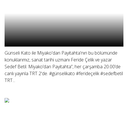
Günseli Kato ile Miyako'dan Payitahta'nın bu bölümünde
konuklarımız, sanat tarihi uzmanı Feride Çelik ve yazar
Sedef Betil. Miyako’dan Payitahta”, her çarşamba 20.00’de
canlı yayınla TRT 2'de. #günselikato #ferideçelik #sedefbetil
TRT...