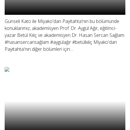
Günseli Kato ile Miyako'dan Payitahta'nın bu bölümünde
konuklarımız, akademisyen Prof. Dr. Aygül Ağır, eğitimci-
yazar Betül Kılıç ve akademisyen Dr. Hasan Sercan Sağlam.
#hasansercansağlam #aygülağır #betülkılıç Miyako'dan
Payitahta'nın diğer bölümleri için:...