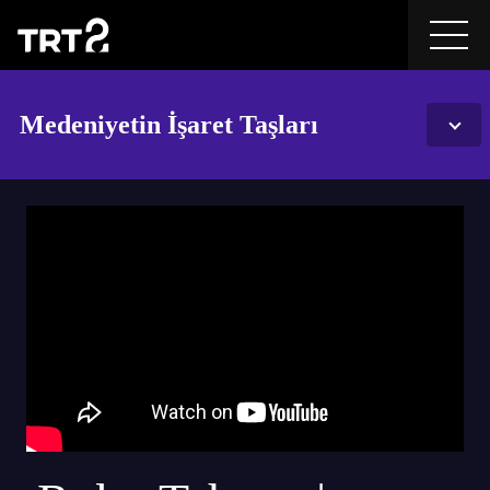
Medeniyetin İşaret Taşları