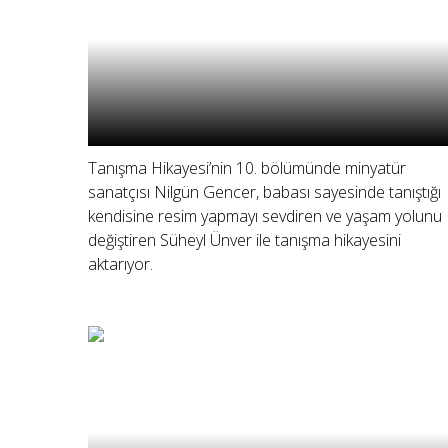
Tanışma Hikayesi’nin 10. bölümünde minyatür
sanatçısı Nilgün Gencer, babası sayesinde tanıştığı
kendisine resim yapmayı sevdiren ve yaşam yolunu
değiştiren Süheyl Ünver ile tanışma hikayesini
aktarıyor.