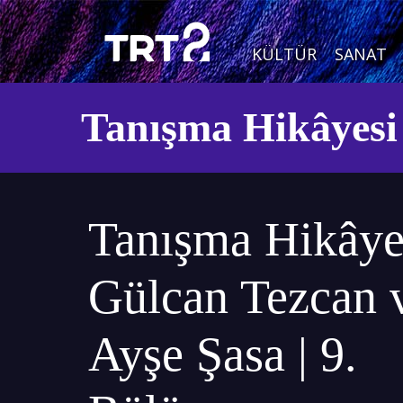
KÜLTÜR
SANAT
Tanışma Hikâyesi
Tanışma Hikâyes
Gülcan Tezcan 
Ayşe Şasa | 9.