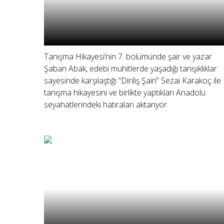
Tanışma Hikayesi’nin 7. bölümünde şair ve yazar
Şaban Abak, edebi muhitlerde yaşadığı tanışıklıklar
sayesinde karşılaştığı “Diriliş Şairi” Sezai Karakoç ile
tanışma hikayesini ve birlikte yaptıkları Anadolu
seyahatlerindeki hatıraları aktarıyor.