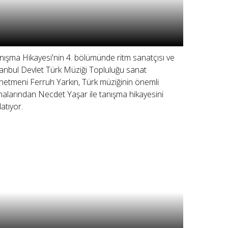
nışma Hikayesi'nin 4. bölümünde ritm sanatçısı ve
tanbul Devlet Türk Müziği Topluluğu sanat
netmeni Ferruh Yarkın, Türk müziğinin önemli
malarından Necdet Yaşar ile tanışma hikayesini
latıyor.