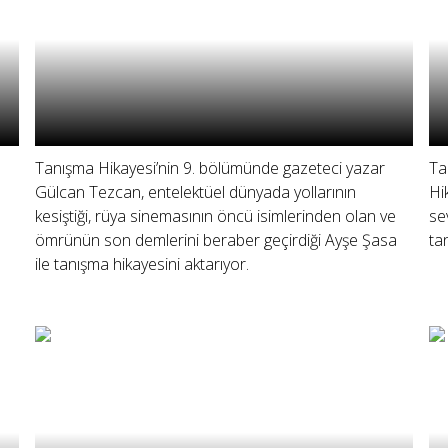
Tanışma Hikayesi’nin 9. bölümünde gazeteci yazar
Ta
Gülcan Tezcan, entelektüel dünyada yollarının
Hi
kesiştiği, rüya sinemasının öncü isimlerinden olan ve
se
ömrünün son demlerini beraber geçirdiği Ayşe Şasa
ta
ile tanışma hikayesini aktarıyor.