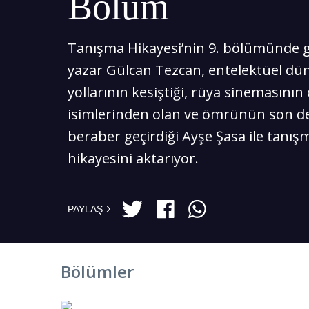
Bölüm
Tanışma Hikayesi’nin 9. bölümünde g
yazar Gülcan Tezcan, entelektüel dü
yollarının kesiştiği, rüya sinemasının
isimlerinden olan ve ömrünün son d
beraber geçirdiği Ayşe Şasa ile tanış
hikayesini aktarıyor.
PAYLAŞ
Bölümler