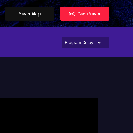
Yayın Akışı
Canlı Yayın
Program Detayı