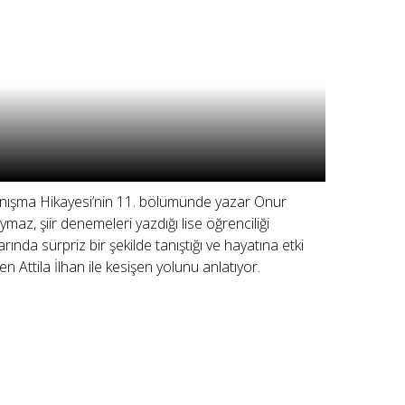
nışma Hikayesi’nin 11. bölümünde yazar Onur
ymaz, şiir denemeleri yazdığı lise öğrenciliği
larında sürpriz bir şekilde tanıştığı ve hayatına etki
en Attila İlhan ile kesişen yolunu anlatıyor.