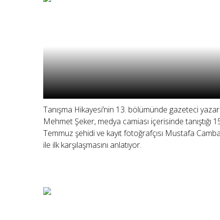
Tanışma Hikayesi’nin 13. bölümünde gazeteci yazar
Mehmet Şeker, medya camiası içerisinde tanıştığı 1
Temmuz şehidi ve kayıt fotoğrafçısı Mustafa Camb
ile ilk karşılaşmasını anlatıyor.