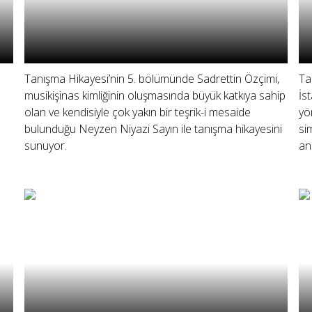
Tanışma Hikayesi’nin 5. bölümünde Sadrettin Özçimi,
Ta
musikişinas kimliğinin oluşmasında büyük katkıya sahip
İs
olan ve kendisiyle çok yakın bir teşrik-i mesaide
yö
bulunduğu Neyzen Niyazi Sayın ile tanışma hikayesini
si
sunuyor.
an