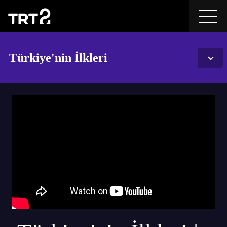
Türkiye'nin İlkleri