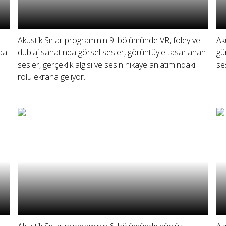
Akustik Sırlar programının 9. bölümünde VR, foley ve
Ak
rda
dublaj sanatında görsel sesler, görüntüyle tasarlanan
gü
sesler, gerçeklik algısı ve sesin hikaye anlatımındaki
se
rolü ekrana geliyor.