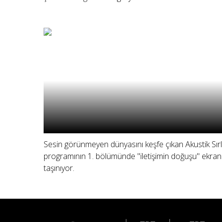
Sesin görünmeyen dünyasını keşfe çıkan Akustik Sır
programının 1. bölümünde "iletişimin doğuşu" ekra
taşınıyor.