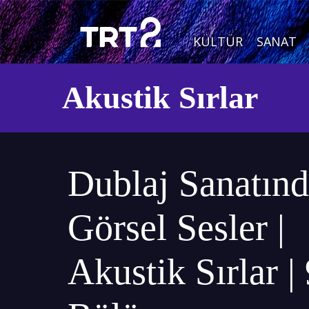
KÜLTÜR
SANAT
Akustik Sırlar
Dublaj Sanatın
Görsel Sesler |
Akustik Sırlar | 