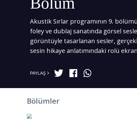
Bölüm
Akustik Sırlar programının 9. bölüm
foley ve dublaj sanatında görsel sesle
görüntüyle tasarlanan sesler, gerçekli
sesin hikaye anlatımındaki rolü ekran
PAYLAŞ
Bölümler