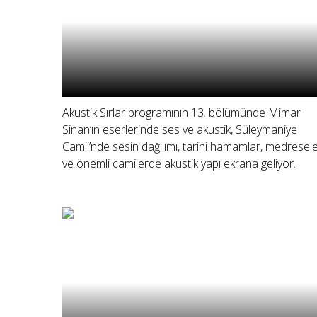
Akustik Sırlar programının 13. bölümünde Mimar
Sinan’ın eserlerinde ses ve akustik, Süleymaniye
Camii’nde sesin dağılımı, tarihi hamamlar, medresel
ve önemli camilerde akustik yapı ekrana geliyor.