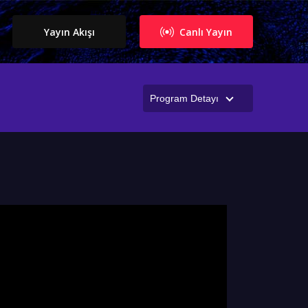
Yayın Akışı
Canlı Yayın
Program Detayı