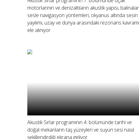
Akustik Sırlar programının 7. bölümünde uçak
motorlarının ve denizaltıların akustik yapısı, balinalar
sesle navigasyon yöntemleri, okyanus altında sesin
yayılımı, uzay ve dünya arasındaki rezonans kavram
ele alınıyor.
Akustik Sırlar programının 4. bölümünde tarihi ve
doğal mekanların taş yüzeyleri ve suyun sesi nasıl
şekillendirdiği ekrana geliyor.