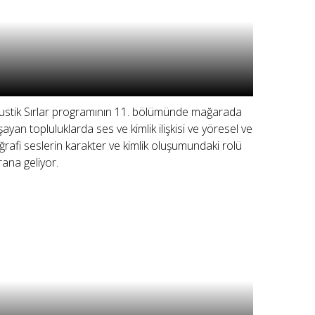
ustik Sırlar programının 11. bölümünde mağarada
şayan topluluklarda ses ve kimlik ilişkisi ve yöresel ve
ğrafi seslerin karakter ve kimlik oluşumundaki rolü
rana geliyor.