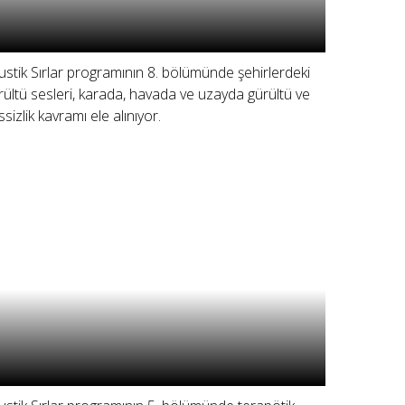
ustik Sırlar programının 8. bölümünde şehirlerdeki
rültü sesleri, karada, havada ve uzayda gürültü ve
ssizlik kavramı ele alınıyor.