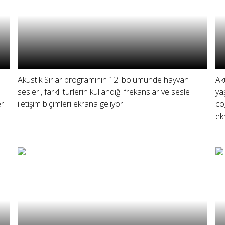
Akustik Sırlar programının 12. bölümünde hayvan
Ak
sesleri, farklı türlerin kullandığı frekanslar ve sesle
ya
er
iletişim biçimleri ekrana geliyor.
co
ek