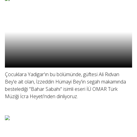
Çocuklara Yadigar'ın bu bölümünde, güftesi Ali Rıdvan
Bey'e ait olan, İzzeddin Hümayi Bey'in segah makamında
bestelediği "Bahar Sabahı" isimli eseri İÜ OMAR Türk
Müziği İcra Heyeti'nden dinliyoruz.