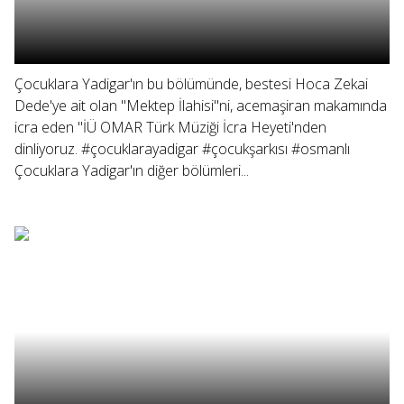
Çocuklara Yadigar'ın bu bölümünde, bestesi Hoca Zekai
Dede'ye ait olan "Mektep İlahisi"ni, acemaşiran makamında
icra eden "İÜ OMAR Türk Müziği İcra Heyeti'nden
dinliyoruz. #çocuklarayadigar #çocukşarkısı #osmanlı
Çocuklara Yadigar'ın diğer bölümleri...