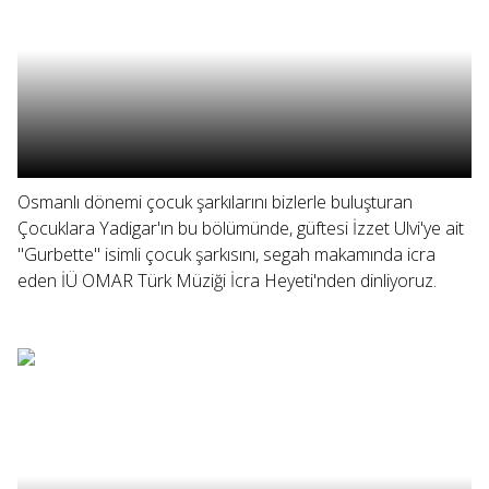
Osmanlı dönemi çocuk şarkılarını bizlerle buluşturan
Çocuklara Yadigar'ın bu bölümünde, güftesi İzzet Ulvi'ye ait
"Gurbette" isimli çocuk şarkısını, segah makamında icra
eden İÜ OMAR Türk Müziği İcra Heyeti'nden dinliyoruz.