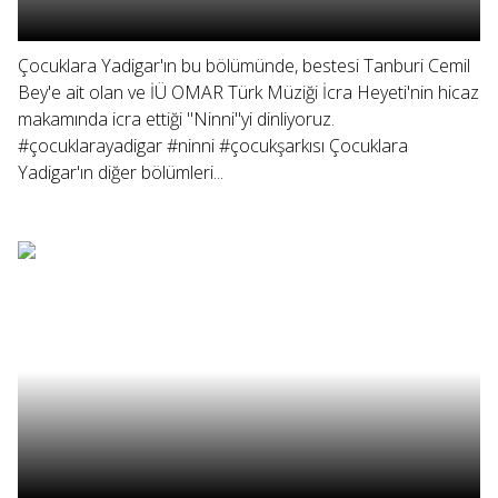
Çocuklara Yadigar'ın bu bölümünde, bestesi Tanburi Cemil
Bey'e ait olan ve İÜ OMAR Türk Müziği İcra Heyeti'nin hicaz
makamında icra ettiği "Ninni"yi dinliyoruz.
#çocuklarayadigar #ninni #çocukşarkısı Çocuklara
Yadigar'ın diğer bölümleri...