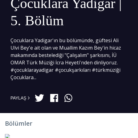
Çocuklara Yadigar |
5. Bölüm
Çocuklara Yadigar'ın bu bölümünde, güftesi Ali
Ulvi Bey'e ait olan ve Muallim Kazım Bey'in hicaz
makamında bestelediği "Çalışalım" şarkısını, İÜ
OMAR Türk Müziği İcra Heyeti'nden dinliyoruz.
#çocuklarayadigar #çocukşarkıları #türkmüziği
Çocuklara...
PAYLAŞ
Bölümler