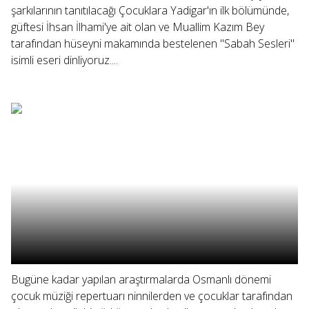
şarkılarının tanıtılacağı Çocuklara Yadigar'ın ilk bölümünde,
güftesi İhsan İlhami'ye ait olan ve Muallim Kazım Bey
tarafından hüseyni makamında bestelenen "Sabah Sesleri"
isimli eseri dinliyoruz....
Bugüne kadar yapılan araştırmalarda Osmanlı dönemi
çocuk müziği repertuarı ninnilerden ve çocuklar tarafından