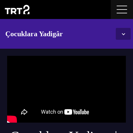
Çocuklara Yadigâr