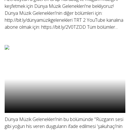
keşfetmek için Dünya Müzik Gelenekleri'ne bekliyoruz!
Dünya Müzik Gelenekleri'nin diğer bölümleri için:
http://bit.ly/dünyamüzikgelenekleri TRT 2 YouTube kanalına
abone olmak için: https://bit.ly/2V0TZDD Tüm bölümler...
Dünya Müzik Gelenekleri'nin bu bölümünde "Rüzgarın sesi
gibi yoğun his veren duyguların ifade edilmesi 'şakuhaçi'nin