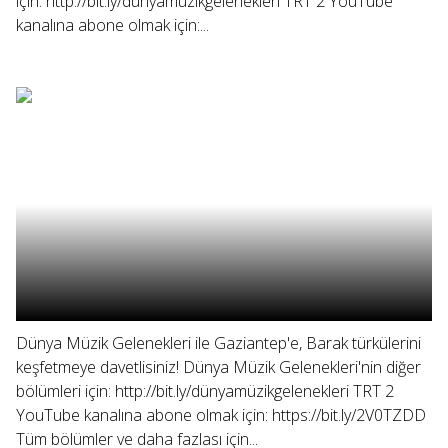
için: http://bit.ly/dünyamüzikgelenekleri TRT 2 YouTube
kanalına abone olmak için:...
Dünya Müzik Gelenekleri ile Gaziantep'e, Barak türkülerini
keşfetmeye davetlisiniz! Dünya Müzik Gelenekleri'nin diğer
bölümleri için: http://bit.ly/dünyamüzikgelenekleri TRT 2
YouTube kanalına abone olmak için: https://bit.ly/2V0TZDD
Tüm bölümler ve daha fazlası için...