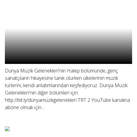
Dünya Müzik Gelenekleri'nin Halep bölümünde, genç
sanatçıların hikayesine tanık olurken ülkelerinin müzik
türlerini, kendi anlatımlarından keşfediyoruz. Dünya Müzik
Gelenekleri'nin diğer bölümleri için:
http://bit.ly/dünyamüzikgelenekleri TRT 2 YouTube kanalına
abone olmak için:...