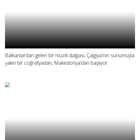
Balkanlardan gelen bir müzik dalgası, Çalgiya'nın sunumuyla
yakın bir coğrafyadan, Makedonya’dan başlıyor.