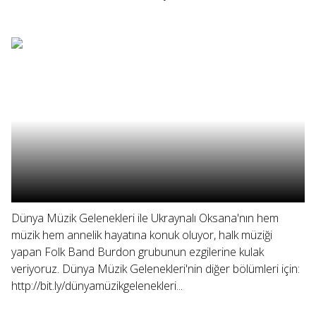
Dünya Müzik Gelenekleri ile Ukraynalı Oksana'nın hem
müzik hem annelik hayatına konuk oluyor, halk müziği
yapan Folk Band Burdon grubunun ezgilerine kulak
veriyoruz. Dünya Müzik Gelenekleri'nin diğer bölümleri için:
http://bit.ly/dünyamüzikgelenekleri...