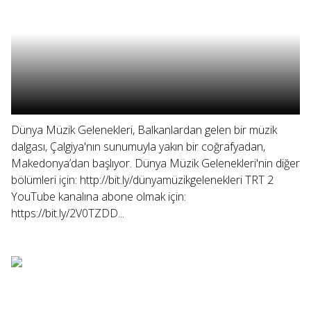
Dünya Müzik Gelenekleri, Balkanlardan gelen bir müzik
dalgası, Çalgiya'nın sunumuyla yakın bir coğrafyadan,
Makedonya’dan başlıyor. Dünya Müzik Gelenekleri'nin diğer
bölümleri için: http://bit.ly/dünyamüzikgelenekleri TRT 2
YouTube kanalına abone olmak için:
https://bit.ly/2V0TZDD...