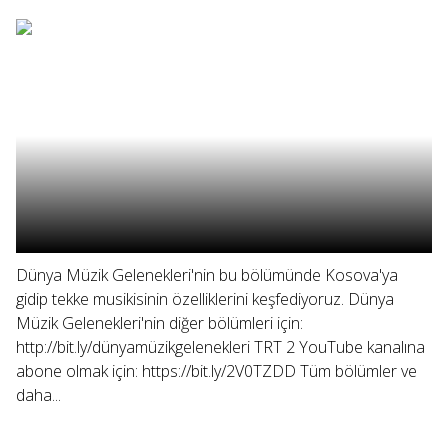
Dünya Müzik Gelenekleri'nin bu bölümünde Kosova'ya
gidip tekke musikisinin özelliklerini keşfediyoruz. Dünya
Müzik Gelenekleri'nin diğer bölümleri için:
http://bit.ly/dünyamüzikgelenekleri TRT 2 YouTube kanalına
abone olmak için: https://bit.ly/2V0TZDD Tüm bölümler ve
daha...