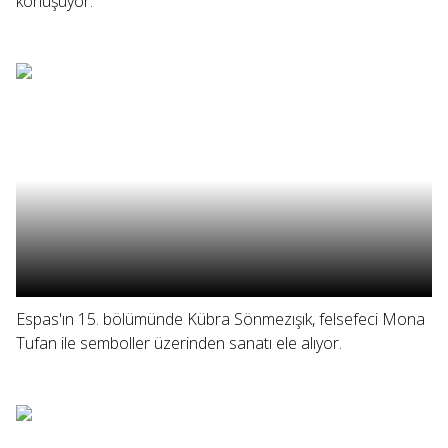
konuşuyor.
Espas'ın 15. bölümünde Kübra Sönmezışık, felsefeci Mona
Tufan ile semboller üzerinden sanatı ele alıyor.