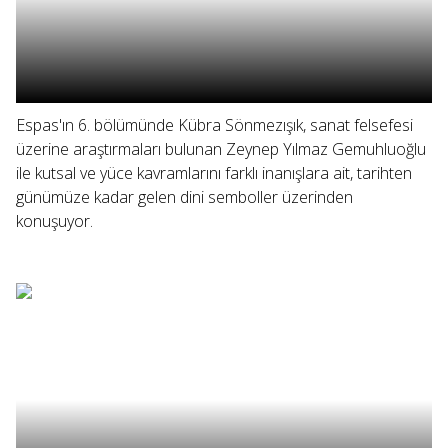
Espas'ın 6. bölümünde Kübra Sönmezışık, sanat felsefesi
üzerine araştırmaları bulunan Zeynep Yılmaz Gemuhluoğlu
ile kutsal ve yüce kavramlarını farklı inanışlara ait, tarihten
günümüze kadar gelen dini semboller üzerinden
konuşuyor.