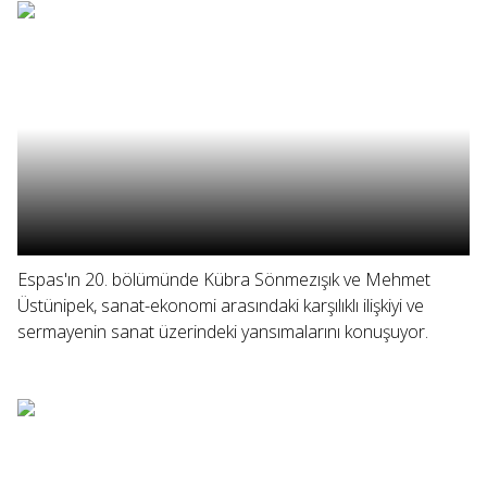
Espas'ın 20. bölümünde Kübra Sönmezışık ve Mehmet
Üstünipek, sanat-ekonomi arasındaki karşılıklı ilişkiyi ve
sermayenin sanat üzerindeki yansımalarını konuşuyor.