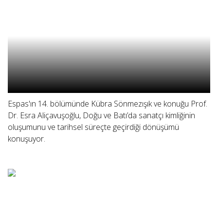
Espas'ın 14. bölümünde Kübra Sönmezışık ve konuğu Prof.
Dr. Esra Aliçavuşoğlu, Doğu ve Batı’da sanatçı kimliğinin
oluşumunu ve tarihsel süreçte geçirdiği dönüşümü
konuşuyor.