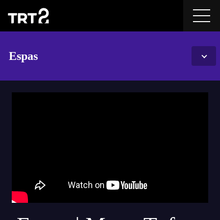
Espas