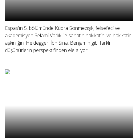
Espas'ın 5. bölümünde Kübra Sönmezışık, felsefeci ve
akademisyen Selami Varlık ile sanatın hakikatini ve hakikatin
aşkınlığını Heidegger, İbn Sina, Benjamin gibi farklı
düşünürlerin perspektifinden ele alıyor.