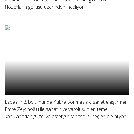
filozofların görüşü üzerinden inceliyor.
Espas'ın 2. bölümünde Kübra Sönmezışık, sanat eleştirmeni
Emre Zeytinoğlu ile sanatın ve varoluşun en temel
konularından güzel ve estetiğin tarihsel süreçleri ele alıyor.