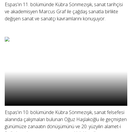
Espas'ın 11. bölümünde Kübra Sönmezışık, sanat tarihçisi
ve akademisyen Marcus Graf ile çağdaş sanatla birlikte
değişen sanat ve sanatçı kavramlarını konuşuyor.
Espas'ın 10. bölümünde Kübra Sönmezışık, sanat felsefesi
alanında çalışmaları bulunan Oğuz Haşlakoğlu ile geçmişten
günümüze zanaatın dönüşümünü ve 20. yüzyılın alamet-i