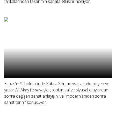
farikalarından tasarımın sanata etkisini inceliyor.
Espas'ın 9. bölümünde Kübra Sönmezışık, akademisyen ve
yazar Ali Akay ile savaşlar, toplumsal ve siyasal olaylardan
sonra değişen sanat anlayışını ve "modernizmden sonra
sanat tarihi” konuşuyor.