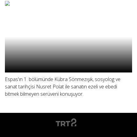
Espas'ın 1. bölümünde Kübra Sönmezışık, sosyolog ve
sanat tarihçisi Nusret Polat ile sanatın ezeli ve ebedi
bitmek bilmeyen serüveni konuşuyor.