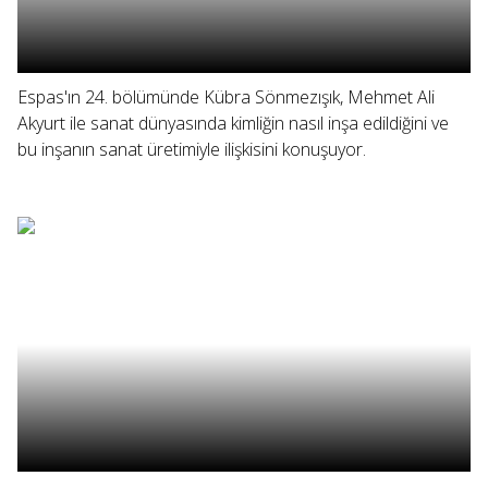
Espas'ın 24. bölümünde Kübra Sönmezışık, Mehmet Ali
Akyurt ile sanat dünyasında kimliğin nasıl inşa edildiğini ve
bu inşanın sanat üretimiyle ilişkisini konuşuyor.