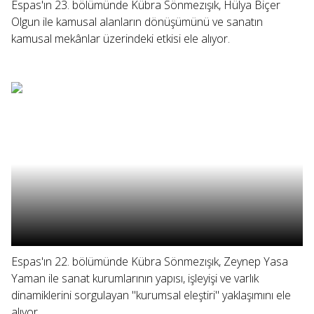
Espas'ın 23. bölümünde Kübra Sönmezışık, Hülya Biçer
Olgun ile kamusal alanların dönüşümünü ve sanatın
kamusal mekânlar üzerindeki etkisi ele alıyor.
Espas'ın 22. bölümünde Kübra Sönmezışık, Zeynep Yasa
Yaman ile sanat kurumlarının yapısı, işleyişi ve varlık
dinamiklerini sorgulayan "kurumsal eleştiri" yaklaşımını ele
alıyor.