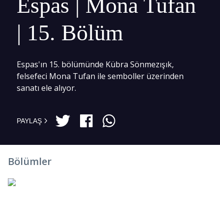
Espas | Mona Tufan
| 15. Bölüm
Espas'ın 15. bölümünde Kübra Sönmezışık,
felsefeci Mona Tufan ile semboller üzerinden
sanatı ele alıyor.
PAYLAŞ
Bölümler