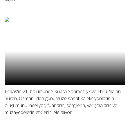
Espas'ın 21. bölümünde Kübra Sönmezışık ve Ebru Nalan
Süren, Osmanlı'dan günümüze sanat koleksiyonlarının
oluşumunu inceliyor; fuarların, sergilerin, yarışmaların ve
müzayedelerin etkilerini ele alıyor.