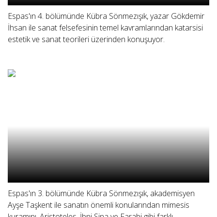
Espas'ın 4. bölümünde Kübra Sönmezışık, yazar Gökdemir
İhsan ile sanat felsefesinin temel kavramlarından katarsisi
estetik ve sanat teorileri üzerinden konuşuyor.
Espas'ın 3. bölümünde Kübra Sönmezışık, akademisyen
Ayşe Taşkent ile sanatın önemli konularından mimesis
kuramını, Aristoteles, İbni Sina ve Farabi gibi farklı