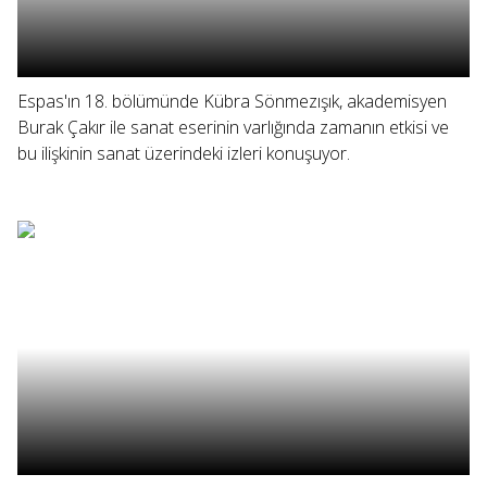
Espas'ın 18. bölümünde Kübra Sönmezışık, akademisyen
Burak Çakır ile sanat eserinin varlığında zamanın etkisi ve
bu ilişkinin sanat üzerindeki izleri konuşuyor.