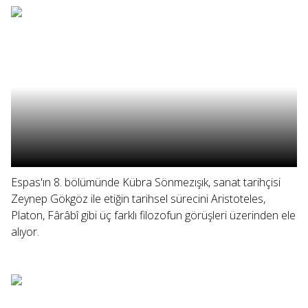
Espas'ın 8. bölümünde Kübra Sönmezışık, sanat tarihçisi
Zeynep Gökgöz ile etiğin tarihsel sürecini Aristoteles,
Platon, Fârâbî gibi üç farklı filozofun görüşleri üzerinden ele
alıyor.