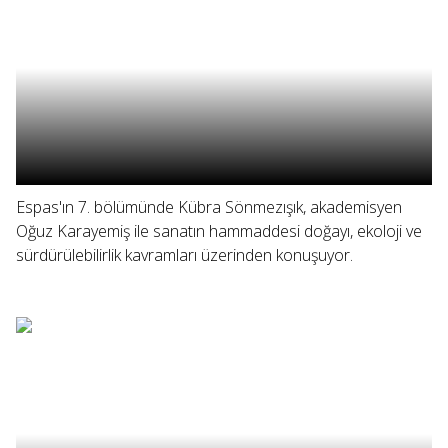
Espas'ın 7. bölümünde Kübra Sönmezışık, akademisyen
Oğuz Karayemiş ile sanatın hammaddesi doğayı, ekoloji ve
sürdürülebilirlik kavramları üzerinden konuşuyor.