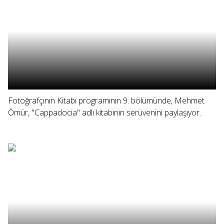
Fotoğrafçının Kitabı programının 9. bölümünde, Mehmet
Ömür, "Cappadocia" adlı kitabının serüvenini paylaşıyor.