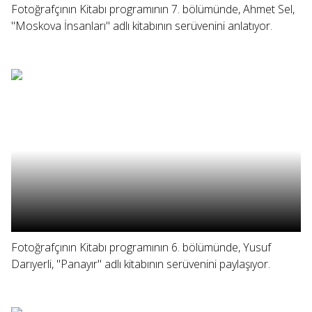
Fotoğrafçının Kitabı programının 7. bölümünde, Ahmet Sel,
"Moskova İnsanları" adlı kitabının serüvenini anlatıyor.
Fotoğrafçının Kitabı programının 6. bölümünde, Yusuf
Darıyerli, "Panayır" adlı kitabının serüvenini paylaşıyor.