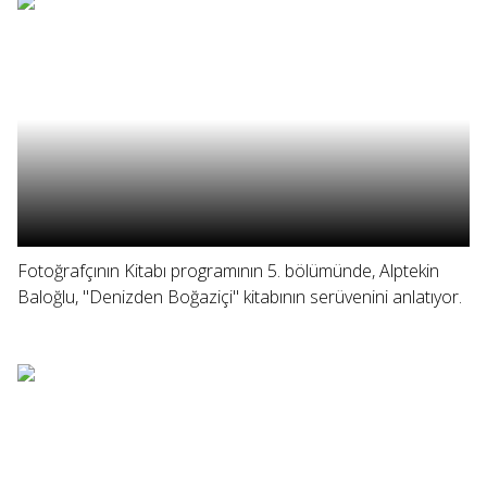
Fotoğrafçının Kitabı programının 5. bölümünde, Alptekin
Baloğlu, "Denizden Boğaziçi" kitabının serüvenini anlatıyor.