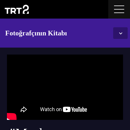
Fotoğrafçının Kitabı