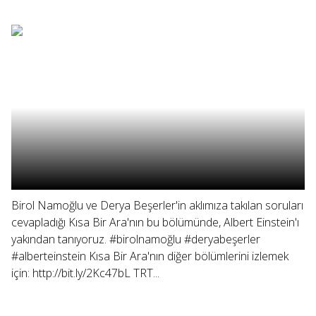
Birol Namoğlu ve Derya Beşerler'in aklımıza takılan soruları
cevapladığı Kısa Bir Ara'nın bu bölümünde, Albert Einstein'ı
yakından tanıyoruz. #birolnamoğlu #deryabeşerler
#alberteinstein Kısa Bir Ara'nın diğer bölümlerini izlemek
için: http://bit.ly/2Kc47bL TRT...