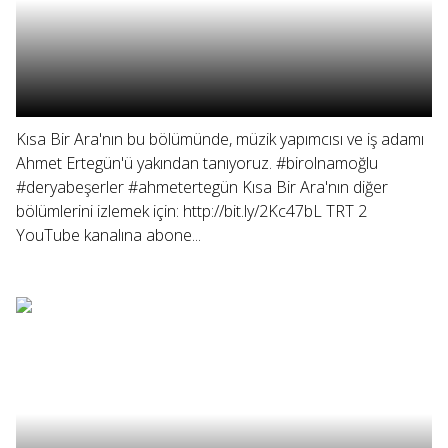
Kısa Bir Ara'nın bu bölümünde, müzik yapımcısı ve iş adamı
Ahmet Ertegün'ü yakından tanıyoruz. #birolnamoğlu
#deryabeşerler #ahmetertegün Kısa Bir Ara'nın diğer
bölümlerini izlemek için: http://bit.ly/2Kc47bL TRT 2
YouTube kanalına abone...