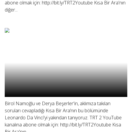
abone olmak için: http://bit.ly/TRT2Youtube Kısa Bir Ara'nın
diğer...
Birol Namoğlu ve Derya Beşerler'in, aklımıza takılan
soruları cevapladığı Kısa Bir Ara’nın bu bölümünde
Leonardo Da Vinci'yi yakından tanıyoruz. TRT 2 YouTube
kanalına abone olmak için: http://bit.ly/TRT2Youtube Kısa
Bir Ara'nın...