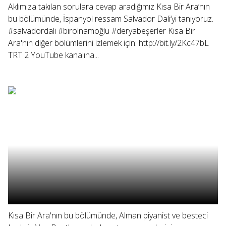
Aklımıza takılan sorulara cevap aradığımız Kısa Bir Ara’nın
bu bölümünde, İspanyol ressam Salvador Dali’yi tanıyoruz.
#salvadordali #birolnamoğlu #deryabeşerler Kısa Bir
Ara'nın diğer bölümlerini izlemek için: http://bit.ly/2Kc47bL
TRT 2 YouTube kanalına...
Kısa Bir Ara'nın bu bölümünde, Alman piyanist ve besteci