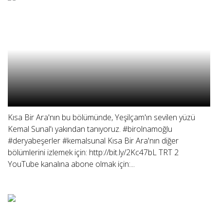
Kısa Bir Ara'nın bu bölümünde, Yeşilçam'ın sevilen yüzü
Kemal Sunal'ı yakından tanıyoruz. #birolnamoğlu
#deryabeşerler #kemalsunal Kısa Bir Ara'nın diğer
bölümlerini izlemek için: http://bit.ly/2Kc47bL TRT 2
YouTube kanalına abone olmak için:...