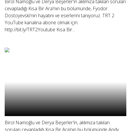
Birol Namoğlu ve Derya Beşerler'in aklımıza takılan soruları
cevapladığı Kısa Bir Ara'nın bu bölümünde, Fyodor
Dostoyevski'nin hayatını ve eserlerini tanıyoruz. TRT 2
YouTube kanalına abone olmak için:
http://bit.ly/TRT2Youtube Kısa Bir...
Birol Namoğlu ve Derya Beşerler'in, aklımıza takılan
soruları cevapladığı Kısa Bir Ara’nın bu bölümünde Andy