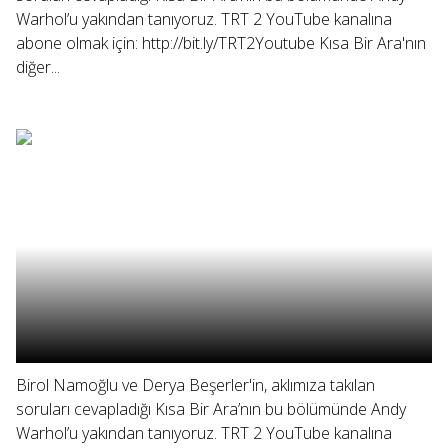
Warhol’u yakından tanıyoruz. TRT 2 YouTube kanalına
abone olmak için: http://bit.ly/TRT2Youtube Kısa Bir Ara'nın
diğer...
Birol Namoğlu ve Derya Beşerler'in, aklımıza takılan
soruları cevapladığı Kısa Bir Ara’nın bu bölümünde Andy
Warhol’u yakından tanıyoruz. TRT 2 YouTube kanalına