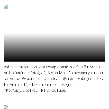
Aklımıza takılan sorulara cevap aradığımız Kısa Bir Ara'nın
bu bölümünde, fotoğrafçı Vivian Maier'in hayatını yakından
tanıyoruz. #vivianmaier #birolnamoğlu #deryabeşerler Kısa
Bir Ara'nın diğer bölümlerini izlemek için:
http://bit.ly/2Kc47bL TRT 2 YouTube...