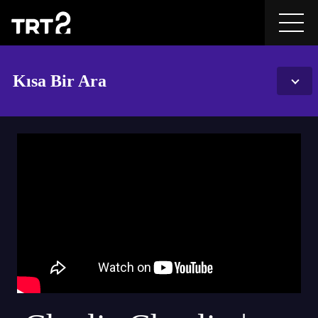
Kısa Bir Ara