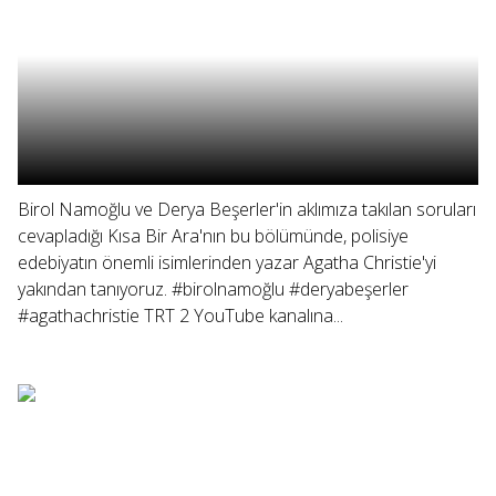
Birol Namoğlu ve Derya Beşerler'in aklımıza takılan soruları
cevapladığı Kısa Bir Ara'nın bu bölümünde, polisiye
edebiyatın önemli isimlerinden yazar Agatha Christie'yi
yakından tanıyoruz. #birolnamoğlu #deryabeşerler
#agathachristie TRT 2 YouTube kanalına...