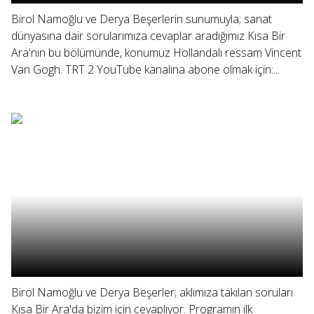
Birol Namoğlu ve Derya Beşerlerin sunumuyla; sanat
dünyasına dair sorularımıza cevaplar aradığımız Kısa Bir
Ara'nın bu bölümünde, konumuz Hollandalı ressam Vincent
Van Gogh. TRT 2 YouTube kanalına abone olmak için:...
Birol Namoğlu ve Derya Beşerler; aklımıza takılan soruları
Kısa Bir Ara'da bizim için cevaplıyor. Programın ilk