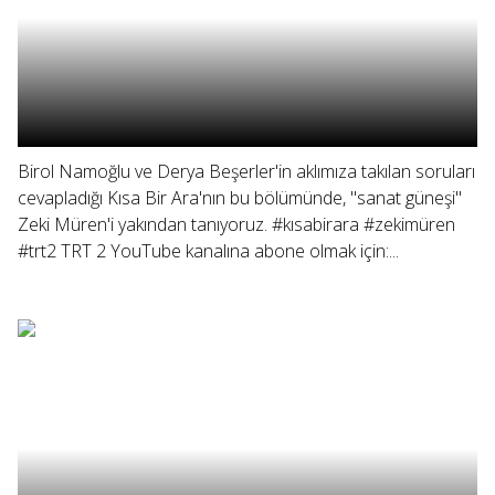
Birol Namoğlu ve Derya Beşerler'in aklımıza takılan soruları
cevapladığı Kısa Bir Ara'nın bu bölümünde, "sanat güneşi"
Zeki Müren'i yakından tanıyoruz. #kısabirara #zekimüren
#trt2 TRT 2 YouTube kanalına abone olmak için:...