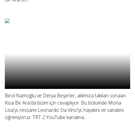
Birol Namoğlu ve Derya Beşerler, aklımıza takılan soruları
Kısa Bir Ara'da bizim için cevaplıyor. Bu bölümde Mona
Lisa'yı, ressamı Leonardo Da Vinci'yi, hayatını ve sanatını
öğreniyoruz. TRT 2 YouTube kanalına...