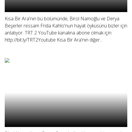
Kısa Bir Ara'nın bu bölümünde, Birol Namoğlu ve Derya
Beşerler ressam Frida Kahlo'nun hayat öyküsünü bizler için
anlatıyor. TRT 2 YouTube kanalına abone olmak için:
http://bit.ly/TRT2Youtube Kısa Bir Ara'nın diğer...