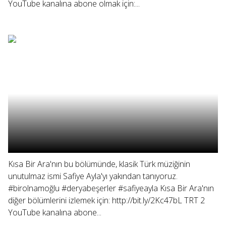
YouTube kanalına abone olmak için:...
Kısa Bir Ara'nın bu bölümünde, klasik Türk müziğinin
unutulmaz ismi Safiye Ayla'yı yakından tanıyoruz.
#birolnamoğlu #deryabeşerler #safiyeayla Kısa Bir Ara'nın
diğer bölümlerini izlemek için: http://bit.ly/2Kc47bL TRT 2
YouTube kanalına abone...