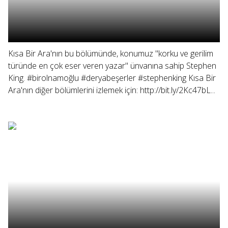
Kısa Bir Ara'nın bu bölümünde, konumuz "korku ve gerilim
türünde en çok eser veren yazar" ünvanına sahip Stephen
King. #birolnamoğlu #deryabeşerler #stephenking Kısa Bir
Ara'nın diğer bölümlerini izlemek için: http://bit.ly/2Kc47bL...