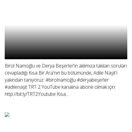
Birol Namoğlu ve Derya Beşerler'in aklımıza takılan soruları
cevapladığı Kısa Bir Ara'nın bu bölümünde, Adile Naşit'i
yakından tanıyoruz. #birolnamoğlu #deryabeşerler
#adilenaşit TRT 2 YouTube kanalına abone olmak için:
http://bit.ly/TRT2Youtube Kısa...