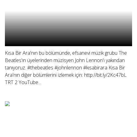
Kısa Bir Ara'nın bu bölümünde, efsanevi müzik grubu The
Beatles'ın üyelerinden müzisyen John Lennon'ı yakından
tanıyoruz. #thebeatles #johnlennon #kısabirara Kısa Bir
Ara'nın diğer bölümlerini izlemek için: http://bit.ly/2Kc47bL
TRT 2 YouTube...