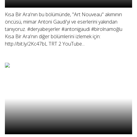
Kısa Bir Ara'nın bu bölümünde, "Art Nouveau" akımının
öncüsü, mimar Antoni Gaudi'yi ve eserlerini yakından
tanıyoruz. #deryabeşerler #antonigaudi #birolnamoğlu
Kısa Bir Ara'nın diğer bölümlerini izlemek için:
http://bit.ly/2Kc47bL TRT 2 YouTube...