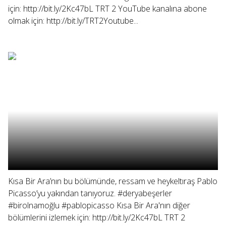
için: http://bit.ly/2Kc47bL TRT 2 YouTube kanalına abone
olmak için: http://bit.ly/TRT2Youtube...
Kısa Bir Ara’nın bu bölümünde, ressam ve heykeltıraş Pablo
Picasso’yu yakından tanıyoruz. #deryabeşerler
#birolnamoğlu #pablopicasso Kısa Bir Ara'nın diğer
bölümlerini izlemek için: http://bit.ly/2Kc47bL TRT 2