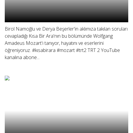
Birol Namoğlu ve Derya Beşerler'in aklımıza takılan soruları
cevapladığı Kısa Bir Ara'nın bu bölümünde Wolfgang
Amadeus Mozart'ı tanıyor, hayatını ve eserlerini
öğreniyoruz. #kısabirara #mozart #trt2 TRT 2 YouTube
kanalına abone...