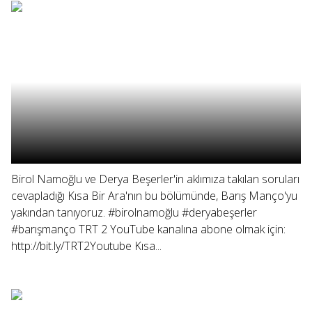
Birol Namoğlu ve Derya Beşerler'in aklımıza takılan soruları
cevapladığı Kısa Bir Ara'nın bu bölümünde, Barış Manço'yu
yakından tanıyoruz. #birolnamoğlu #deryabeşerler
#barışmanço TRT 2 YouTube kanalına abone olmak için:
http://bit.ly/TRT2Youtube Kısa...