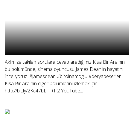
Aklımıza takılan sorulara cevap aradığımız Kısa Bir Ara'nın
bu bölümünde, sinema oyuncusu James Dean'in hayatını
inceliyoruz. #jamesdean #birolnamoğlu #deryabeşerler
Kısa Bir Ara'nın diğer bölümlerini izlemek için:
http://bit.ly/2Kc47bL TRT 2 YouTube...