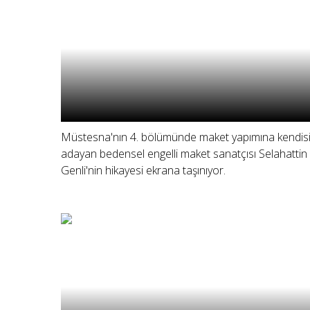
Müstesna'nın 4. bölümünde maket yapımına kendisi
adayan bedensel engelli maket sanatçısı Selahattin
Genli'nin hikayesi ekrana taşınıyor.