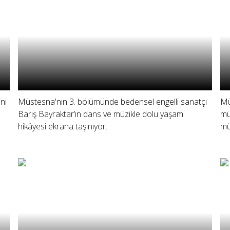
ni
Müstesna'nın 3. bölümünde bedensel engelli sanatçı
Mü
Barış Bayraktar’ın dans ve müzikle dolu yaşam
mü
hikâyesi ekrana taşınıyor.
mü