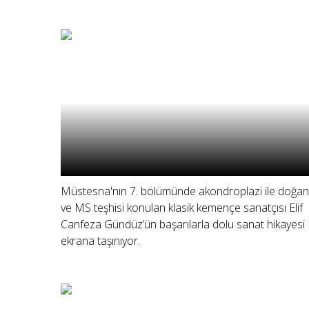
Müstesna'nın 7. bölümünde akondroplazi ile doğan
ve MS teşhisi konulan klasik kemençe sanatçısı Elif
Canfeza Gündüz’ün başarılarla dolu sanat hikayesi
ekrana taşınıyor.