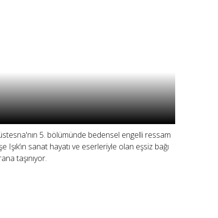
stesna'nın 5. bölümünde bedensel engelli ressam
şe Işık’ın sanat hayatı ve eserleriyle olan eşsiz bağı
rana taşınıyor.