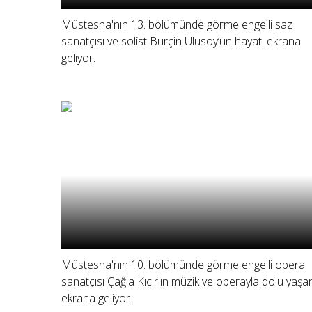
Müstesna'nın 13. bölümünde görme engelli saz
sanatçısı ve solist Burçin Ulusoy’un hayatı ekrana
geliyor.
Müstesna'nın 10. bölümünde görme engelli opera
sanatçısı Çağla Kıcır'ın müzik ve operayla dolu yaşa
ekrana geliyor.