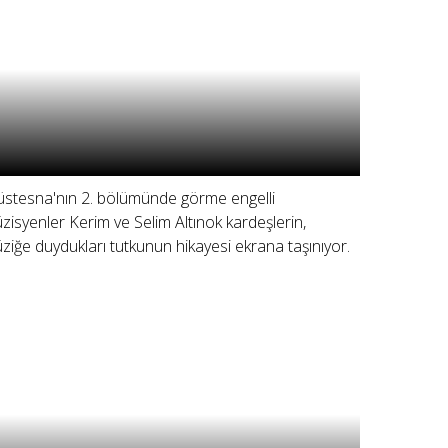
stesna'nın 2. bölümünde görme engelli
zisyenler Kerim ve Selim Altınok kardeşlerin,
ziğe duydukları tutkunun hikayesi ekrana taşınıyor.