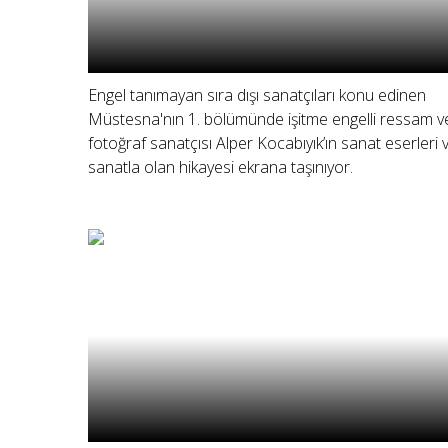
Engel tanımayan sıra dışı sanatçıları konu edinen
Müstesna'nın 1. bölümünde işitme engelli ressam v
fotoğraf sanatçısı Alper Kocabıyık’ın sanat eserleri 
sanatla olan hikayesi ekrana taşınıyor.