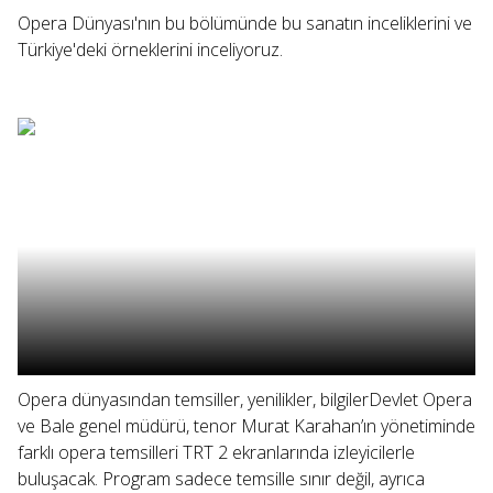
Opera Dünyası'nın bu bölümünde bu sanatın inceliklerini ve
Türkiye'deki örneklerini inceliyoruz.
Opera dünyasından temsiller, yenilikler, bilgilerDevlet Opera
ve Bale genel müdürü, tenor Murat Karahan’ın yönetiminde
farklı opera temsilleri TRT 2 ekranlarında izleyicilerle
buluşacak. Program sadece temsille sınır değil, ayrıca