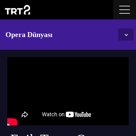
Opera Dünyası