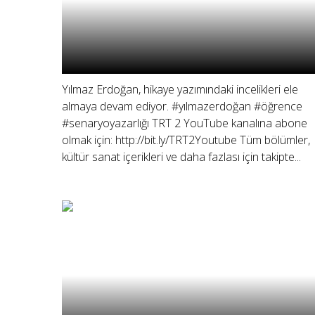
Yılmaz Erdoğan, hikaye yazımındaki incelikleri ele
almaya devam ediyor. #yılmazerdoğan #öğrence
#senaryoyazarlığı TRT 2 YouTube kanalına abone
olmak için: http://bit.ly/TRT2Youtube Tüm bölümler,
kültür sanat içerikleri ve daha fazlası için takipte...