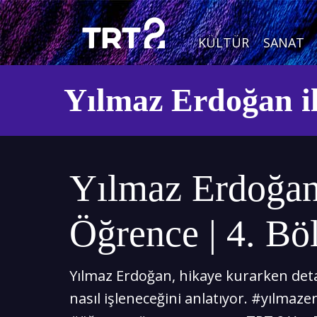
KÜLTÜR
SANAT
Yılmaz Erdoğan i
Yılmaz Erdoğan
Öğrence | 4. B
Yılmaz Erdoğan, hikaye kurarken det
nasıl işleneceğini anlatıyor. #yılmaz