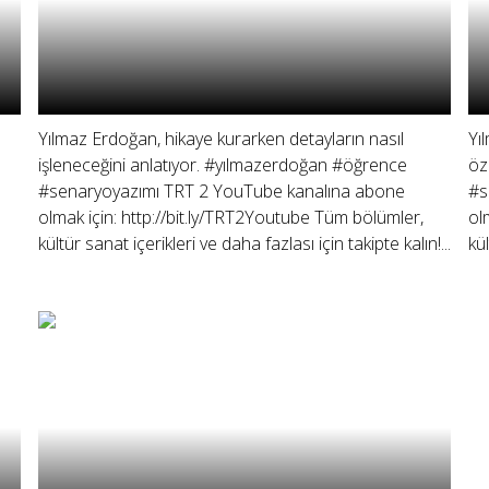
Yılmaz Erdoğan, hikaye kurarken detayların nasıl
Yı
işleneceğini anlatıyor. #yılmazerdoğan #öğrence
öz
#senaryoyazımı TRT 2 YouTube kanalına abone
#s
olmak için: http://bit.ly/TRT2Youtube Tüm bölümler,
ol
kültür sanat içerikleri ve daha fazlası için takipte kalın!...
kül