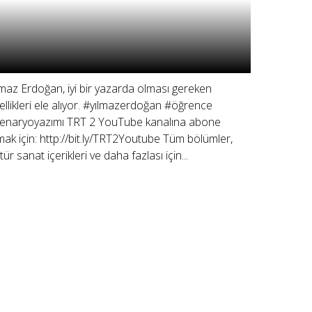
lmaz Erdoğan, iyi bir yazarda olması gereken
ellikleri ele alıyor. #yılmazerdoğan #öğrence
enaryoyazımı TRT 2 YouTube kanalına abone
mak için: http://bit.ly/TRT2Youtube Tüm bölümler,
tür sanat içerikleri ve daha fazlası için...