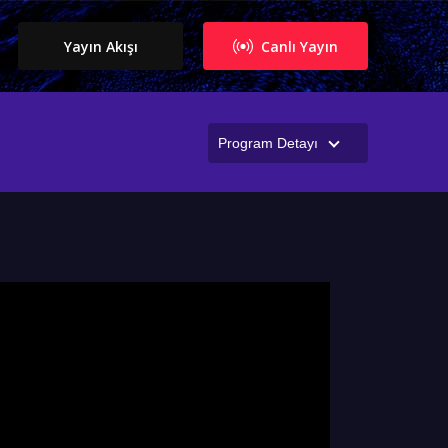
Yayın Akışı
Canlı Yayın
Program Detayı