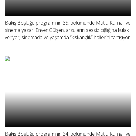
Bakış Boşluğu programının 35. bölümünde Mutlu Kurnalı ve
sinema yazarı Enver Gülşen, arzuların sessiz çığlığına kulak
veriyor; sinemada ve yaşamda “kıskançlık” hallerini tartışıyor.
Bakış Boşluğu programının 34. bölümünde Mutlu Kurnalı ve