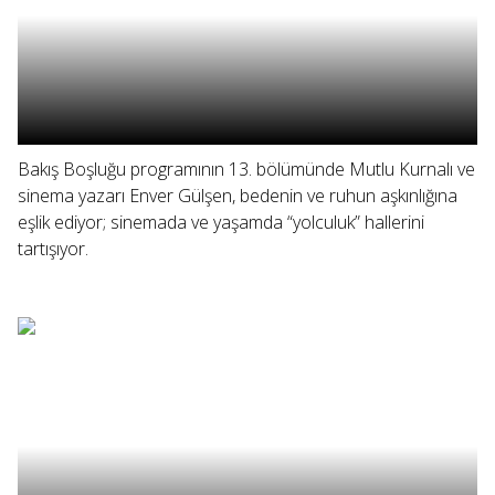
Bakış Boşluğu programının 13. bölümünde Mutlu Kurnalı ve
sinema yazarı Enver Gülşen, bedenin ve ruhun aşkınlığına
eşlik ediyor; sinemada ve yaşamda “yolculuk” hallerini
tartışıyor.