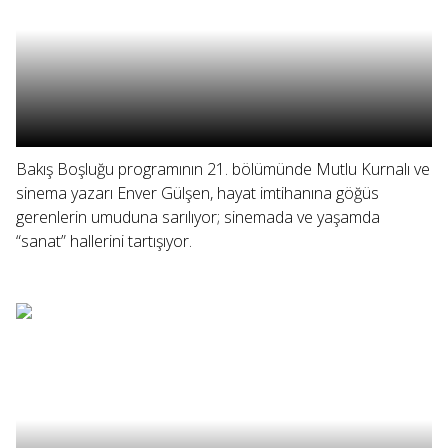
Bakış Boşluğu programının 21. bölümünde Mutlu Kurnalı ve
sinema yazarı Enver Gülşen, hayat imtihanına göğüs
gerenlerin umuduna sarılıyor; sinemada ve yaşamda
“sanat” hallerini tartışıyor.