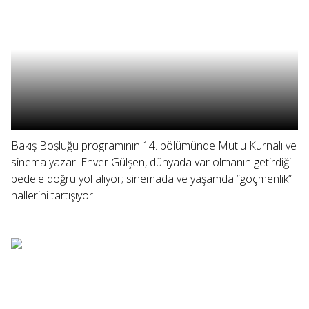
Bakış Boşluğu programının 14. bölümünde Mutlu Kurnalı ve
sinema yazarı Enver Gülşen, dünyada var olmanın getirdiği
bedele doğru yol alıyor; sinemada ve yaşamda “göçmenlik”
hallerini tartışıyor.