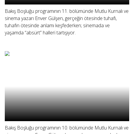
Bakış Boşluğu programının 11. bölümünde Mutlu Kurnalı ve
sinema yazarı Enver Gülşen, gerçeğin ötesinde tuhafı,
tuhafın ötesinde anlamı keşfederken; sinemada ve
yaşamda “absürt” halleri tartışıyor.
Bakış Boşluğu programının 10. bölümünde Mutlu Kurnalı ve