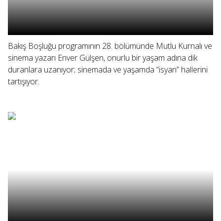
Bakış Boşluğu programının 28. bölümünde Mutlu Kurnalı ve
sinema yazarı Enver Gülşen, onurlu bir yaşam adına dik
duranlara uzanıyor; sinemada ve yaşamda “isyan” hallerini
tartışıyor.