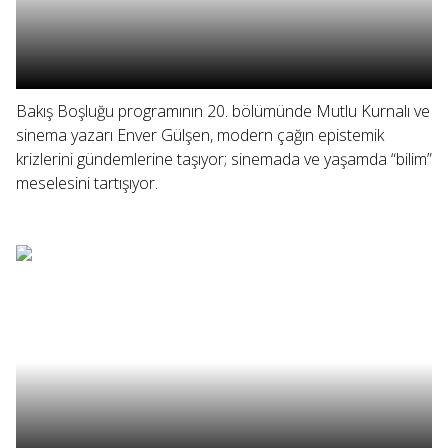
Bakış Boşluğu programının 20. bölümünde Mutlu Kurnalı ve
sinema yazarı Enver Gülşen, modern çağın epistemik
krizlerini gündemlerine taşıyor; sinemada ve yaşamda “bilim”
meselesini tartışıyor.