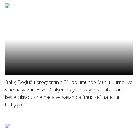
Bakış Boşluğu programının 31. bölümünde Mutlu Kurnalı ve
sinema yazarı Enver Gülşen, hayatın kaybolan tılsımlarını
keşfe çıkıyor; sinemada ve yaşamda “mucize” hallerini
tartışıyor.