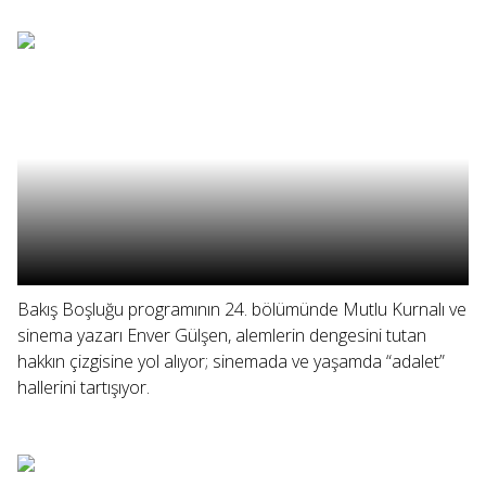
Bakış Boşluğu programının 24. bölümünde Mutlu Kurnalı ve
sinema yazarı Enver Gülşen, alemlerin dengesini tutan
hakkın çizgisine yol alıyor; sinemada ve yaşamda “adalet”
hallerini tartışıyor.