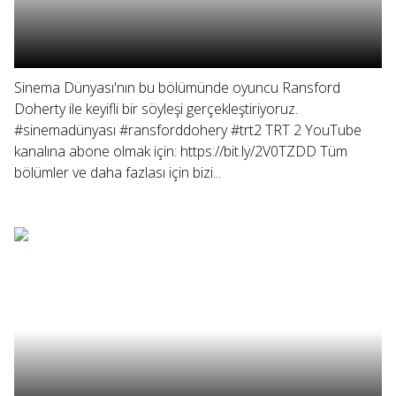
Sinema Dünyası'nın bu bölümünde oyuncu Ransford
Doherty ile keyifli bir söyleşi gerçekleştiriyoruz.
#sinemadünyası #ransforddohery #trt2 TRT 2 YouTube
kanalına abone olmak için: https://bit.ly/2V0TZDD Tüm
bölümler ve daha fazlası için bizi...