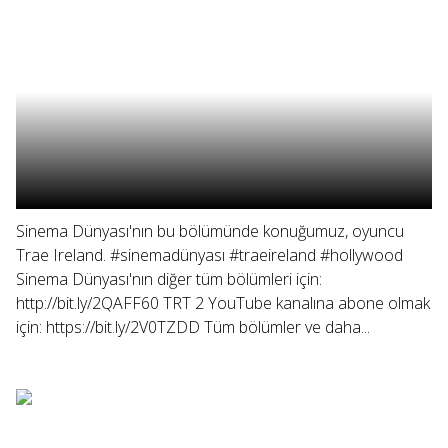
Sinema Dünyası'nın bu bölümünde konuğumuz, oyuncu
Trae Ireland. #sinemadünyası #traeireland #hollywood
Sinema Dünyası'nın diğer tüm bölümleri için:
http://bit.ly/2QAFF60 TRT 2 YouTube kanalına abone olmak
için: https://bit.ly/2V0TZDD Tüm bölümler ve daha...