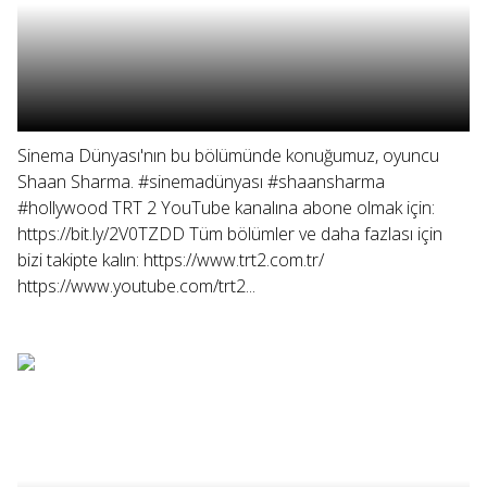
Sinema Dünyası'nın bu bölümünde konuğumuz, oyuncu
Shaan Sharma. #sinemadünyası #shaansharma
#hollywood TRT 2 YouTube kanalına abone olmak için:
https://bit.ly/2V0TZDD Tüm bölümler ve daha fazlası için
bizi takipte kalın: https://www.trt2.com.tr/
https://www.youtube.com/trt2...