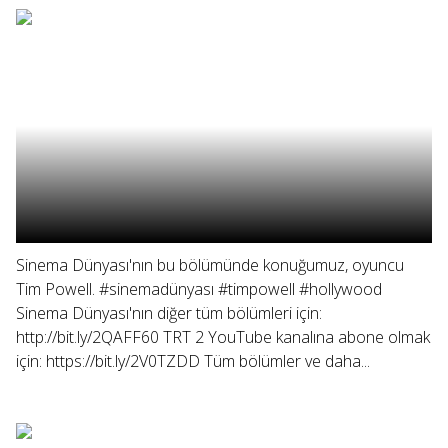
Sinema Dünyası'nın bu bölümünde konuğumuz, oyuncu
Tim Powell. #sinemadünyası #timpowell #hollywood
Sinema Dünyası'nın diğer tüm bölümleri için:
http://bit.ly/2QAFF60 TRT 2 YouTube kanalına abone olmak
için: https://bit.ly/2V0TZDD Tüm bölümler ve daha...