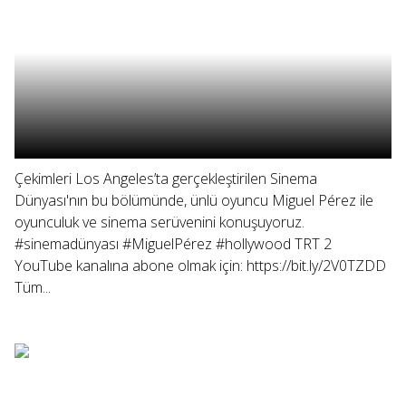
Çekimleri Los Angeles’ta gerçekleştirilen Sinema
Dünyası'nın bu bölümünde, ünlü oyuncu Miguel Pérez ile
oyunculuk ve sinema serüvenini konuşuyoruz.
#sinemadünyası #MiguelPérez #hollywood TRT 2
YouTube kanalına abone olmak için: https://bit.ly/2V0TZDD
Tüm...