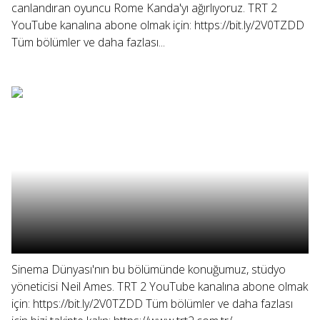
canlandıran oyuncu Rome Kanda'yı ağırlıyoruz. TRT 2
YouTube kanalına abone olmak için: https://bit.ly/2V0TZDD
Tüm bölümler ve daha fazlası...
Sinema Dünyası'nın bu bölümünde konuğumuz, stüdyo
yöneticisi Neil Ames. TRT 2 YouTube kanalına abone olmak
için: https://bit.ly/2V0TZDD Tüm bölümler ve daha fazlası