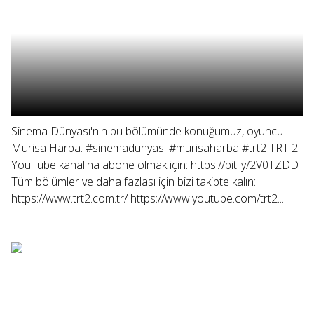
Sinema Dünyası'nın bu bölümünde konuğumuz, oyuncu
Murisa Harba. #sinemadünyası #murisaharba #trt2 TRT 2
YouTube kanalına abone olmak için: https://bit.ly/2V0TZDD
Tüm bölümler ve daha fazlası için bizi takipte kalın:
https://www.trt2.com.tr/ https://www.youtube.com/trt2...