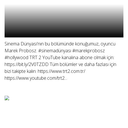
Sinema Dünyası'nın bu bölümünde konuğumuz, oyuncu
Marek Probosz. #sinemadünyası #marekprobosz
#hollywood TRT 2 YouTube kanalına abone olmak için:
https://bit.ly/2V0TZDD Tüm bölümler ve daha fazlası için
bizi takipte kalın: https://www.trt2.com.tr/
https://www.youtube.com/trt2...