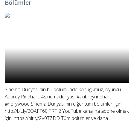
Bölümler
Sinema Dünyası'nın bu bölümünde konuğumuz, oyuncu
Aubrey Rinehart. #sinemadünyası #aubreyrinehart
#hollywood Sinema Dünyası'nın diğer tüm bölümleri için:
http://bit.ly/2QAFF60 TRT 2 YouTube kanalına abone olmak
için: https://bit.ly/2V0TZDD Tüm bölümler ve daha...