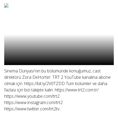
Sinema Dünyası'nın bu bölümünde konuğumuz, cast
direktörü Zora DeHorter. TRT 2 YouTube kanalına abone
olmak için: https://bit.ly/2V0TZDD Tüm bölümler ve daha
fazlası için bizi takipte kalın: https://www.trt2.com.tr/
https://www.youtube.com/trt2
https://www.instagram.com/trt2
https://www.twitter.com/trt2tv...