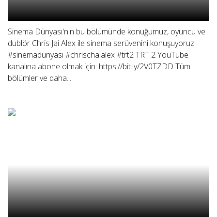
Sinema Dünyası'nın bu bölümünde konuğumuz, oyuncu ve
dublör Chris Jai Alex ile sinema serüvenini konuşuyoruz.
#sinemadünyası #chrischaialex #trt2 TRT 2 YouTube
kanalına abone olmak için: https://bit.ly/2V0TZDD Tüm
bölümler ve daha...