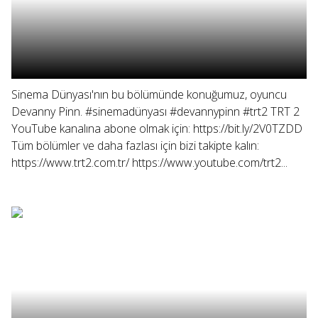
Sinema Dünyası'nın bu bölümünde konuğumuz, oyuncu
Devanny Pinn. #sinemadünyası #devannypinn #trt2 TRT 2
YouTube kanalına abone olmak için: https://bit.ly/2V0TZDD
Tüm bölümler ve daha fazlası için bizi takipte kalın:
https://www.trt2.com.tr/ https://www.youtube.com/trt2...