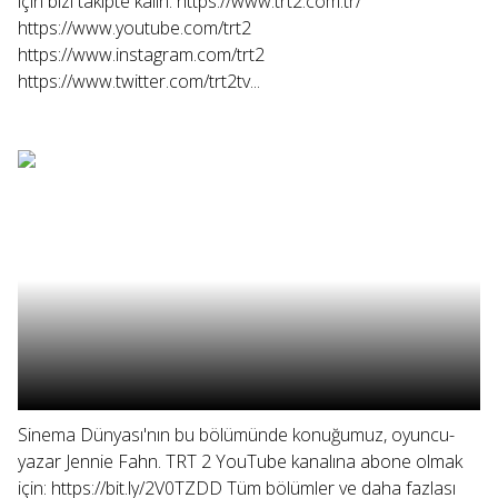
için bizi takipte kalın: https://www.trt2.com.tr/
https://www.youtube.com/trt2
https://www.instagram.com/trt2
https://www.twitter.com/trt2tv...
Sinema Dünyası'nın bu bölümünde konuğumuz, oyuncu-
yazar Jennie Fahn. TRT 2 YouTube kanalına abone olmak
için: https://bit.ly/2V0TZDD Tüm bölümler ve daha fazlası