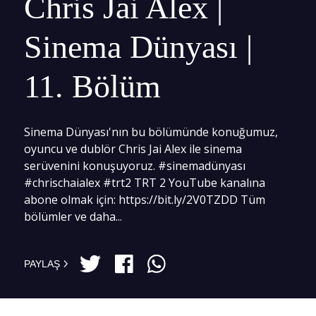
Chris Jai Alex |
Sinema Dünyası |
11. Bölüm
Sinema Dünyası'nın bu bölümünde konuğumuz,
oyuncu ve dublör Chris Jai Alex ile sinema
serüvenini konuşuyoruz. #sinemadünyası
#chrischaialex #trt2 TRT 2 YouTube kanalına
abone olmak için: https://bit.ly/2V0TZDD Tüm
bölümler ve daha...
PAYLAŞ