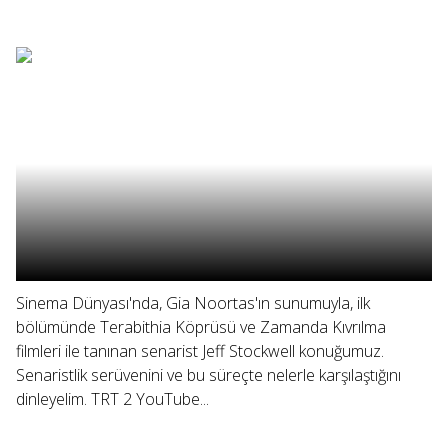
Sinema Dünyası'nda, Gia Noortas'ın sunumuyla, ilk
bölümünde Terabithia Köprüsü ve Zamanda Kıvrılma
filmleri ile tanınan senarist Jeff Stockwell konuğumuz.
Senaristlik serüvenini ve bu süreçte nelerle karşılaştığını
dinleyelim. TRT 2 YouTube...