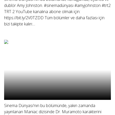
dublör Amy Johnston. #sinemadünyası #amyjohnston #trt2
TRT 2 YouTube kanalına abone olmak için:
https://bit.ly/2V0TZDD Tüm bölümler ve daha fazlası için
bizi takipte kalın:...
Sinema Dünyası'nın bu bölümünde, yakın zamanda
yayınlanan Maniac dizisinde Dr. Muramoto karakterini