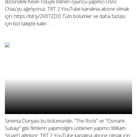
dizisindeki Kevin rolüyle bilinen oyuncu-yapımcı Osric
Chau'yu ağırlıyoruz. TRT 2 YouTube kanalına abone olmak
için: https://bit.ly/2V0TZDD Tüm bölümler ve daha fazlası
için bizi takipte kalın:...
Sinema Dünyası bu bölümünde, "The Rock" ve "Osmanlı
Subayı" gibi filmlerin yapımcılığını üstlenen yapımcı William
Stuart'ı ağırlıyor. TRT 2 YouTube kanalına abone olmak için: