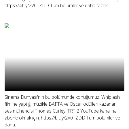
https://bit.ly/2V0TZDD Tüm bölümler ve daha fazlası...
Sinema Dünyası'nın bu bölümünde konuğumuz, Whiplash
filmine yaptığı müzikle BAFTA ve Oscar ödülleri kazanan
ses mühendisi Thomas Curley. TRT 2 YouTube kanalına
abone olmak için: https://bit.ly/2V0TZDD Tüm bölümler ve
daha...