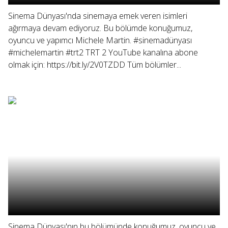
Sinema Dünyası'nda sinemaya emek veren isimleri
ağırmaya devam ediyoruz. Bu bölümde konuğumuz,
oyuncu ve yapımcı Michele Martin. #sinemadünyası
#michelemartin #trt2 TRT 2 YouTube kanalına abone
olmak için: https://bit.ly/2V0TZDD Tüm bölümler...
Sinema Dünyası'nın bu bölümünde konuğumuz, oyuncu ve