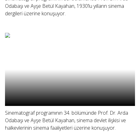
Odabaşı ve Ayşe Betül Kayahan, 1930’lu yılların sinema
dergileri üzerine konuşuyor.
Sinematograf programının 34. bölümünde Prof. Dr. Arda
Odabaşı ve Ayşe Betül Kayahan, sinema devlet ilişkisi ve
halkevlerinin sinema faaliyetleri üzerine konuşuyor.