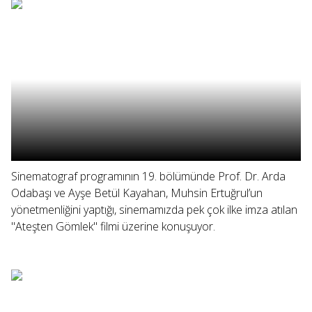
Sinematograf programının 19. bölümünde Prof. Dr. Arda
Odabaşı ve Ayşe Betül Kayahan, Muhsin Ertuğrul’un
yönetmenliğini yaptığı, sinemamızda pek çok ilke imza atılan
"Ateşten Gömlek" filmi üzerine konuşuyor.