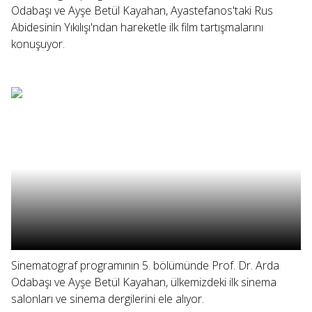
Odabaşı ve Ayşe Betül Kayahan, Ayastefanos'taki Rus
Abidesinin Yıkılışı'ndan hareketle ilk film tartışmalarını
konuşuyor.
Sinematograf programının 5. bölümünde Prof. Dr. Arda
Odabaşı ve Ayşe Betül Kayahan, ülkemizdeki ilk sinema
salonları ve sinema dergilerini ele alıyor.