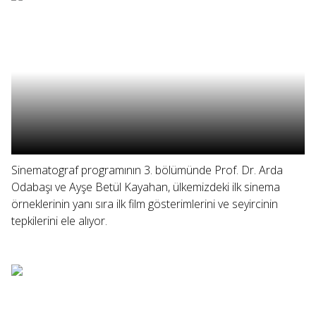
Sinematograf programının 3. bölümünde Prof. Dr. Arda
Odabaşı ve Ayşe Betül Kayahan, ülkemizdeki ilk sinema
örneklerinin yanı sıra ilk film gösterimlerini ve seyircinin
tepkilerini ele alıyor.