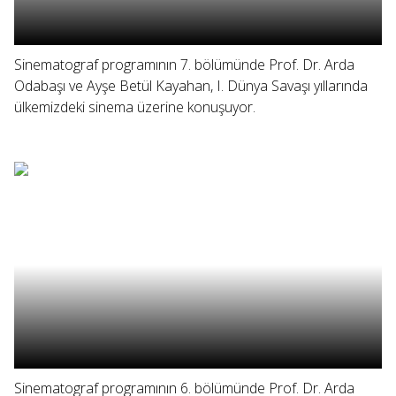
Sinematograf programının 7. bölümünde Prof. Dr. Arda
Odabaşı ve Ayşe Betül Kayahan, I. Dünya Savaşı yıllarında
ülkemizdeki sinema üzerine konuşuyor.
Sinematograf programının 6. bölümünde Prof. Dr. Arda