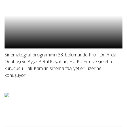
Sinematograf programının 38. bölümünde Prof. Dr. Arda
Odabaşı ve Ayşe Betül Kayahan, Ha-Ka Film ve şirketin
kurucusu Halil Kamil’in sinema faaliyetleri üzerine
konuşuyor.