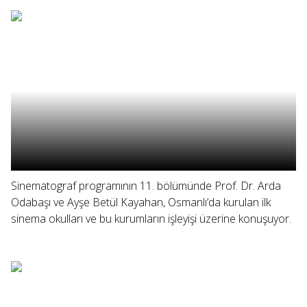
Sinematograf programının 11. bölümünde Prof. Dr. Arda
Odabaşı ve Ayşe Betül Kayahan, Osmanlı’da kurulan ilk
sinema okulları ve bu kurumların işleyişi üzerine konuşuyor.