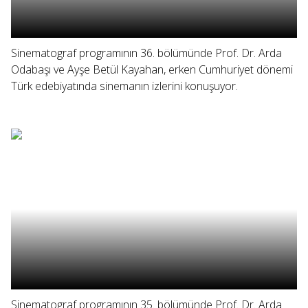
Sinematograf programının 36. bölümünde Prof. Dr. Arda
Odabaşı ve Ayşe Betül Kayahan, erken Cumhuriyet dönemi
Türk edebiyatında sinemanın izlerini konuşuyor.
Sinematograf programının 35. bölümünde Prof. Dr. Arda