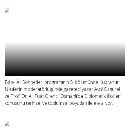
Bâb-ı Âli Sohbetleri programının 5. bölümünde Kübranur
Nilüfer’in moderatörlüğünde gazeteci yazar Avni Özgürel
ve Prof. Dr. Ali Fuat Örenç “Osmanlı'da Diplomatik İlişkiler”
konusunu tarihsel ve toplumsal boyutları ile ele alıyor.