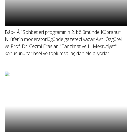
Bâb-ı Âli Sohbetleri programının 2. bölümünde Kübranur
Nilüfer’in moderatörlüğünde gazeteci yazar Avni Özgürel
ve Prof. Dr. Cezmi Eraslan "Tanzimat ve II. Meşrutiyet"
konusunu tarihsel ve toplumsal açıdan ele alıyorlar.