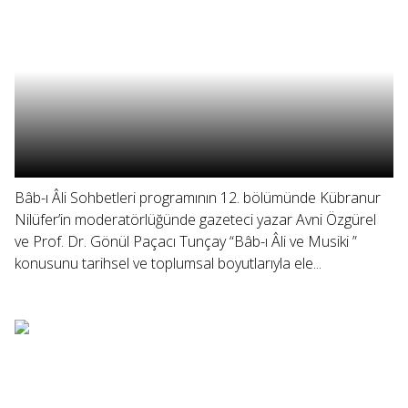
Bâb-ı Âli Sohbetleri programının 12. bölümünde Kübranur
Nilüfer’in moderatörlüğünde gazeteci yazar Avni Özgürel
ve Prof. Dr. Gönül Paçacı Tunçay “Bâb-ı Âli ve Musiki ”
konusunu tarihsel ve toplumsal boyutlarıyla ele...