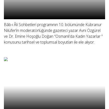
Bâb-ı Âli Sohbetleri programının 10. bölümünde Kübranur
Nilüfer’in moderatörlüğünde gazeteci yazar Avni Özgürel
ve Dr. Emine Hoşoğlu Doğan “Osmanlı'da Kadın Yazarlar ”
konusunu tarihsel ve toplumsal boyutları ile ele alıyor.