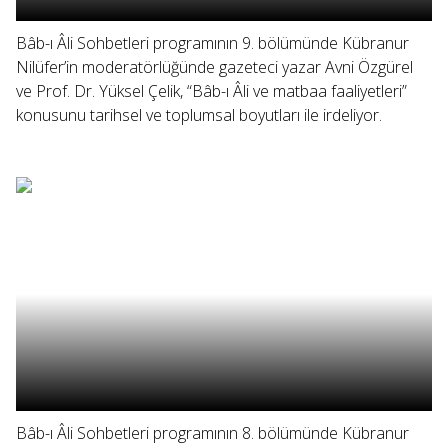
Bâb-ı Âli Sohbetleri programının 9. bölümünde Kübranur
Nilüfer’in moderatörlüğünde gazeteci yazar Avni Özgürel
ve Prof. Dr. Yüksel Çelik, “Bâb-ı Âli ve matbaa faaliyetleri”
konusunu tarihsel ve toplumsal boyutları ile irdeliyor.
Bâb-ı Âli Sohbetleri programının 8. bölümünde Kübranur