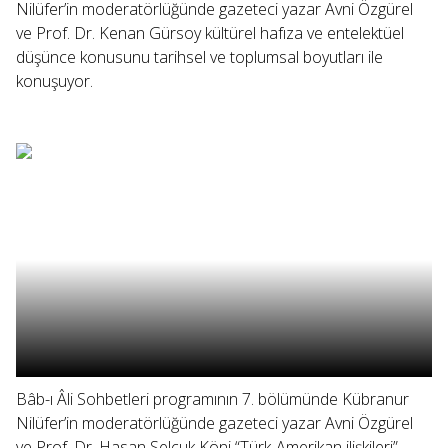
Nilüfer’in moderatörlüğünde gazeteci yazar Avni Özgürel
ve Prof. Dr. Kenan Gürsoy kültürel hafıza ve entelektüel
düşünce konusunu tarihsel ve toplumsal boyutları ile
konuşuyor.
Bâb-ı Âli Sohbetleri programının 7. bölümünde Kübranur
Nilüfer’in moderatörlüğünde gazeteci yazar Avni Özgürel
ve Prof. Dr. Hasan Selçuk Köni “Türk-Amerikan ilişkileri”