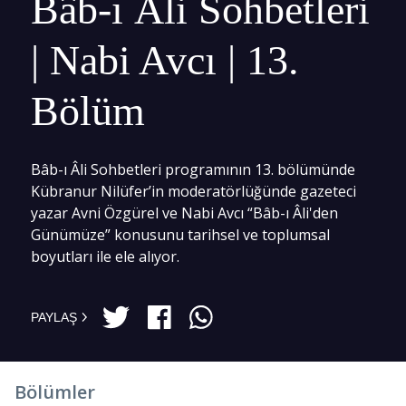
Bâb-ı Âli Sohbetleri
| Nabi Avcı | 13.
Bölüm
Bâb-ı Âli Sohbetleri programının 13. bölümünde
Kübranur Nilüfer’in moderatörlüğünde gazeteci
yazar Avni Özgürel ve Nabi Avcı “Bâb-ı Âli'den
Günümüze” konusunu tarihsel ve toplumsal
boyutları ile ele alıyor.
PAYLAŞ
Bölümler