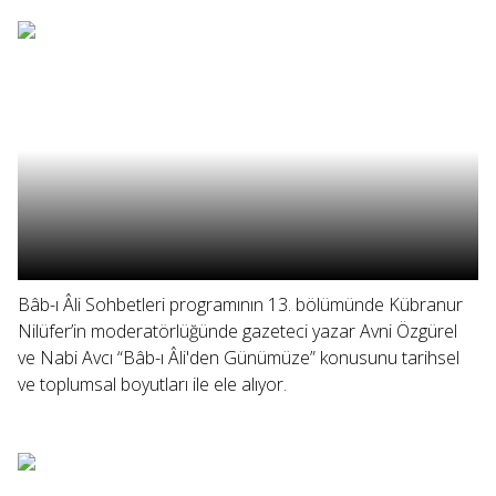
Bâb-ı Âli Sohbetleri programının 13. bölümünde Kübranur
Nilüfer’in moderatörlüğünde gazeteci yazar Avni Özgürel
ve Nabi Avcı “Bâb-ı Âli'den Günümüze” konusunu tarihsel
ve toplumsal boyutları ile ele alıyor.