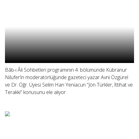
Bâb-ı Âli Sohbetleri programının 4. bölümünde Kübranur
Nilüfer’in moderatörlüğünde gazeteci yazar Avni Özgürel
ve Dr. Öğr. Üyesi Selim Han Yeniacun “Jön Türkler, İttihat ve
Terakki” konusunu ele alıyor.