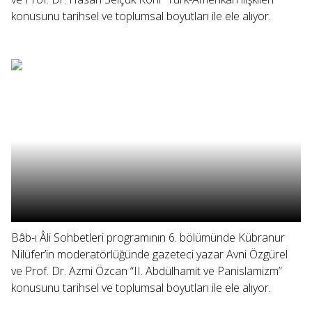
konusunu tarihsel ve toplumsal boyutları ile ele alıyor.
Bâb-ı Âli Sohbetleri programının 6. bölümünde Kübranur
Nilüfer’in moderatörlüğünde gazeteci yazar Avni Özgürel
ve Prof. Dr. Azmi Özcan “II. Abdülhamit ve Panislamizm”
konusunu tarihsel ve toplumsal boyutları ile ele alıyor.