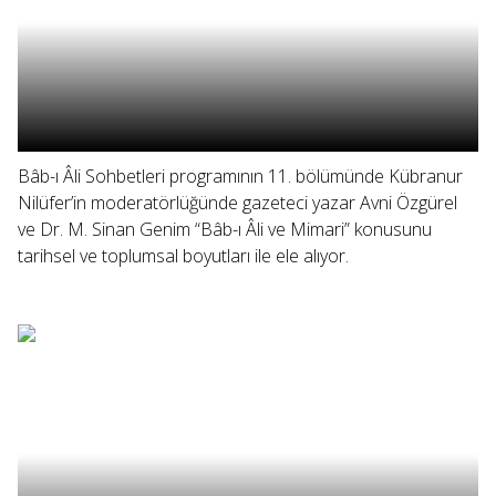
Bâb-ı Âli Sohbetleri programının 11. bölümünde Kübranur
Nilüfer’in moderatörlüğünde gazeteci yazar Avni Özgürel
ve Dr. M. Sinan Genim “Bâb-ı Âli ve Mimari” konusunu
tarihsel ve toplumsal boyutları ile ele alıyor.