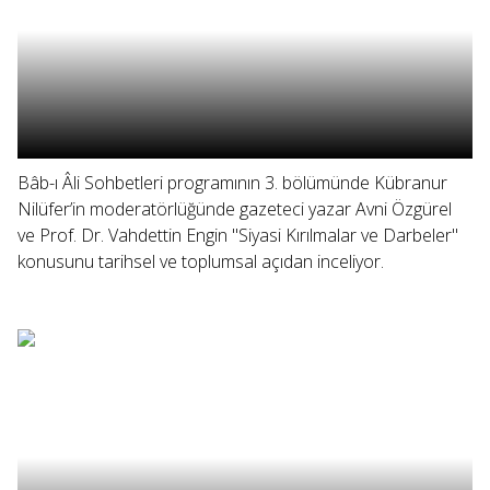
Bâb-ı Âli Sohbetleri programının 3. bölümünde Kübranur
Nilüfer’in moderatörlüğünde gazeteci yazar Avni Özgürel
ve Prof. Dr. Vahdettin Engin "Siyasi Kırılmalar ve Darbeler"
konusunu tarihsel ve toplumsal açıdan inceliyor.