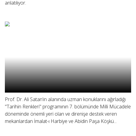
anlatılıyor.
Prof. Dr. Ali Satan’ın alanında uzman konuklarını ağırladığı
"Tarihin Renkleri" programının 7. bölümünde Milli Mücadele
döneminde önemli yeri olan ve direnişe destek veren
mekanlardan İmalat-ı Harbiye ve Abidin Paşa Köşkü...