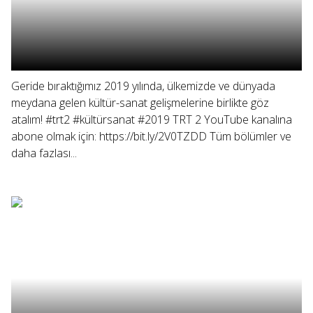
Geride bıraktığımız 2019 yılında, ülkemizde ve dünyada
meydana gelen kültür-sanat gelişmelerine birlikte göz
atalım! #trt2 #kültürsanat #2019 TRT 2 YouTube kanalına
abone olmak için: https://bit.ly/2V0TZDD Tüm bölümler ve
daha fazlası...