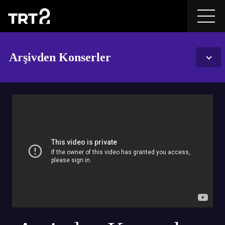
Arşivden Konserler