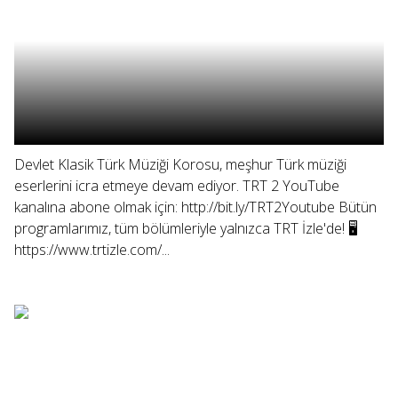
Devlet Klasik Türk Müziği Korosu, meşhur Türk müziği
eserlerini icra etmeye devam ediyor. TRT 2 YouTube
kanalına abone olmak için: http://bit.ly/TRT2Youtube Bütün
programlarımız, tüm bölümleriyle yalnızca TRT İzle'de! 🖥
https://www.trtizle.com/...