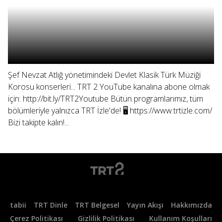
Şef Nevzat Atlığ yönetimindeki Devlet Klasik Türk Müziği
Korosu konserleri... TRT 2 YouTube kanalına abone olmak
için: http://bit.ly/TRT2Youtube Bütün programlarımız, tüm
bölümleriyle yalnızca TRT İzle'de! 🖥 https://www.trtizle.com/
Bizi takipte kalın!...
tabii
TRT Dinle
TRT Belgesel
Yayın Akışı
Hakkımızda
Çerez Politikası
Gizlilik Politikası
Kullanım Koşulları