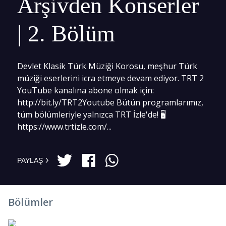
Arşivden Konserler
| 2. Bölüm
Devlet Klasik Türk Müziği Korosu, meşhur Türk
müziği eserlerini icra etmeye devam ediyor. TRT 2
YouTube kanalına abone olmak için:
http://bit.ly/TRT2Youtube Bütün programlarımız,
tüm bölümleriyle yalnızca TRT İzle'de! 🖥
https://www.trtizle.com/...
PAYLAŞ
Bölümler