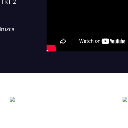
 TRT 2
lnızca