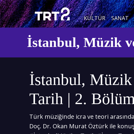
KÜLTÜR
SANAT
İstanbul, Müzik v
İstanbul, Müzik
Tarih | 2. Bölü
Türk müziğinde icra ve teori arasında
Doç. Dr. Okan Murat Öztürk ile konu