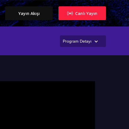
Yayın Akışı
Canlı Yayın
Program Detayı