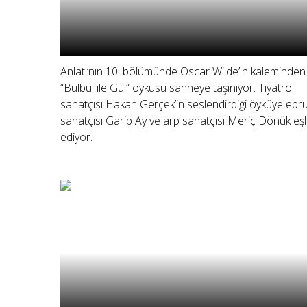
Anlatı’nın 10. bölümünde Oscar Wilde’ın kaleminden
“Bülbül ile Gül” öyküsü sahneye taşınıyor. Tiyatro
sanatçısı Hakan Gerçek’in seslendirdiği öyküye ebr
sanatçısı Garip Ay ve arp sanatçısı Meriç Dönük eşl
ediyor.