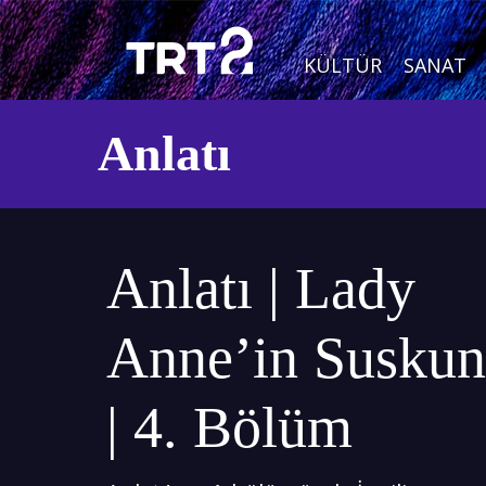
KÜLTÜR
SANAT
Anlatı
Anlatı | Lady
Anne’in Suskun
| 4. Bölüm