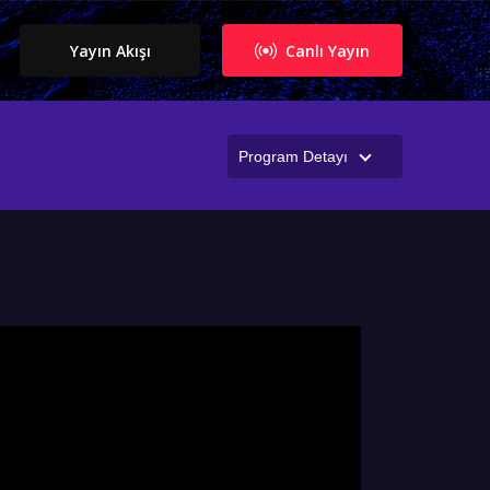
Yayın Akışı
Canlı Yayın
Program Detayı