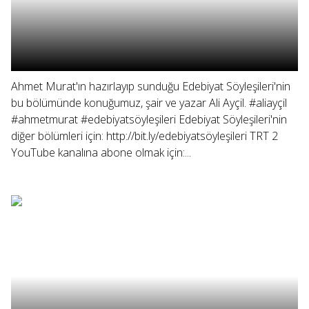
Ahmet Murat'ın hazırlayıp sunduğu Edebiyat Söyleşileri'nin
bu bölümünde konuğumuz, şair ve yazar Ali Ayçil. #aliayçil
#ahmetmurat #edebiyatsöyleşileri Edebiyat Söyleşileri'nin
diğer bölümleri için: http://bit.ly/edebiyatsöyleşileri TRT 2
YouTube kanalına abone olmak için:...