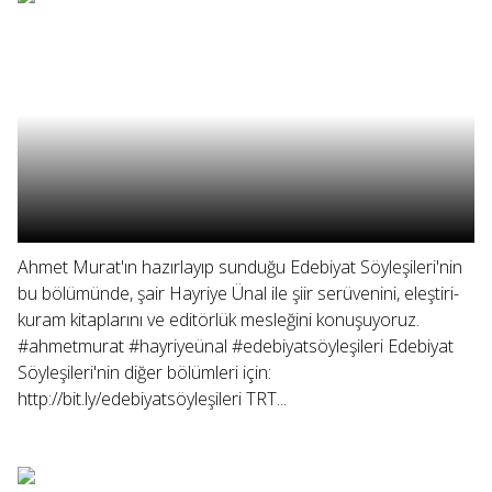
Ahmet Murat'ın hazırlayıp sunduğu Edebiyat Söyleşileri'nin
bu bölümünde, şair Hayriye Ünal ile şiir serüvenini, eleştiri-
kuram kitaplarını ve editörlük mesleğini konuşuyoruz.
#ahmetmurat #hayriyeünal #edebiyatsöyleşileri Edebiyat
Söyleşileri'nin diğer bölümleri için:
http://bit.ly/edebiyatsöyleşileri TRT...