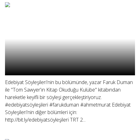
Edebiyat Söyleşileri'nin bu bölümünde, yazar Faruk Duman
ile "Tom Sawyer'ın Kitap Okuduğu Kulübe" kitabından
hareketle keyifli bir söyleşi gerçekleştiriyoruz.
#edebiyatsöyleşileri #farukduman #ahmetmurat Edebiyat
Söyleşileri'nin diğer bölümleri için:
http://bit.ly/edebiyatsöyleşileri TRT 2...