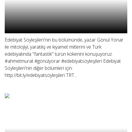
Edebiyat Söyleşileri'nin bu bölümünde, yazar Gönül Yonar
ile mitolojiyi, yaratılış ve kıyamet mitlerini ve Türk
edebiyatında "fantastik" türün kökenini konuşuyoruz.
#ahmetmurat #gönülyorar #edebiyatsöyleşileri Edebiyat
Söyleşileri'nin diğer bölümleri için:
http://bit.ly/edebiyatsöyleşileri TRT...