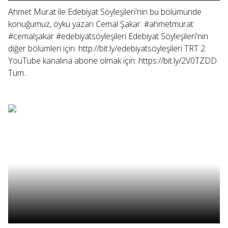
Ahmet Murat ile Edebiyat Söyleşileri'nin bu bölümünde
konuğumuz, öykü yazarı Cemal Şakar. #ahmetmurat
#cemalşakar #edebiyatsöyleşileri Edebiyat Söyleşileri'nin
diğer bölümleri için: http://bit.ly/edebiyatsöyleşileri TRT 2
YouTube kanalına abone olmak için: https://bit.ly/2V0TZDD
Tüm...