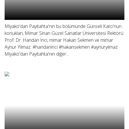
Miyako'dan Payitahta'nın bu bölümünde Günseli Kato'nun
konukları, Mimar Sinan Güzel Sanatlar Üniversitesi Rektörü
Prof. Dr. Handan İnci, mimar Hakan Sekmen ve mimar
Aynur Yılmaz. #handaninci #hakansekmen #aynuryılmaz
Miyako'dan Payitahta'nın diğer...