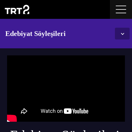
Edebiyat Söyleşileri