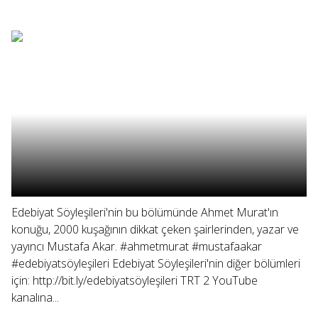
Edebiyat Söyleşileri'nin bu bölümünde Ahmet Murat'ın
konuğu, 2000 kuşağının dikkat çeken şairlerinden, yazar ve
yayıncı Mustafa Akar. #ahmetmurat #mustafaakar
#edebiyatsöyleşileri Edebiyat Söyleşileri'nin diğer bölümleri
için: http://bit.ly/edebiyatsöyleşileri TRT 2 YouTube
kanalına...