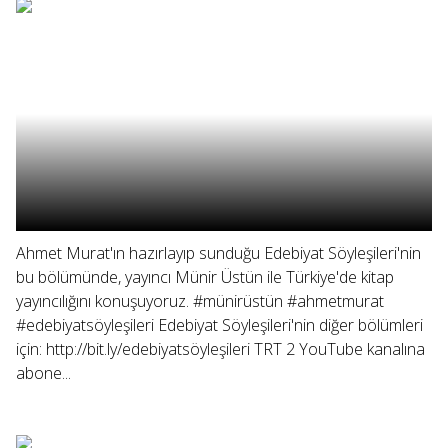
Ahmet Murat'ın hazırlayıp sunduğu Edebiyat Söyleşileri'nin
bu bölümünde, yayıncı Münir Üstün ile Türkiye'de kitap
yayıncılığını konuşuyoruz. #münirüstün #ahmetmurat
#edebiyatsöyleşileri Edebiyat Söyleşileri'nin diğer bölümleri
için: http://bit.ly/edebiyatsöyleşileri TRT 2 YouTube kanalına
abone...