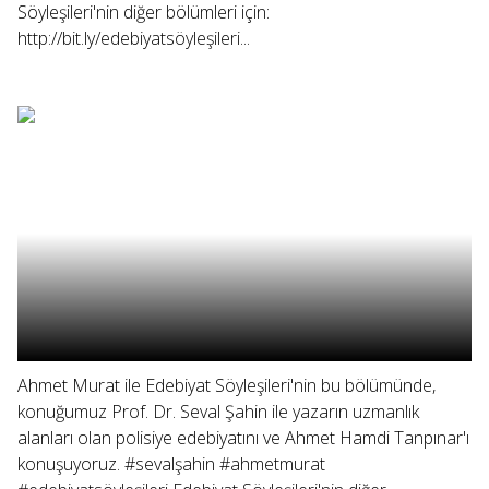
Söyleşileri'nin diğer bölümleri için:
http://bit.ly/edebiyatsöyleşileri...
Ahmet Murat ile Edebiyat Söyleşileri'nin bu bölümünde,
konuğumuz Prof. Dr. Seval Şahin ile yazarın uzmanlık
alanları olan polisiye edebiyatını ve Ahmet Hamdi Tanpınar'ı
konuşuyoruz. #sevalşahin #ahmetmurat