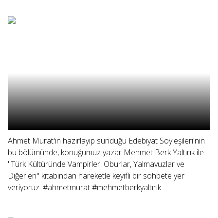
Ahmet Murat'ın hazırlayıp sunduğu Edebiyat Söyleşileri'nin
bu bölümünde, konuğumuz yazar Mehmet Berk Yaltırık ile
"Türk Kültüründe Vampirler: Oburlar, Yalmavuzlar ve
Diğerleri" kitabından hareketle keyifli bir sohbete yer
veriyoruz. #ahmetmurat #mehmetberkyaltırık...