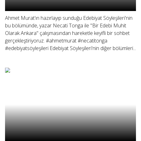
Ahmet Murat'ın hazırlayıp sunduğu Edebiyat Söyleşileri'nin
bu bölümünde, yazar Necati Tonga ile "Bir Edebi Muhit
Olarak Ankara" çalışmasından hareketle keyifli bir sohbet
gerçekleştiriyoruz. #ahmetmurat #necatitonga
#edebiyatsöyleşileri Edebiyat Söyleşileri'nin diğer bölümleri...