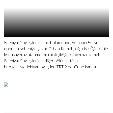
Edebiyat Söyleşileri'nin bu bölümünde, vefatının 50. yıl
dönümü sebebiyle yazar Orhan Kemal'i, oğlu Işık Öğütçü ile
konuşuyoruz. #ahmetmurat #ışıköğütçü #orhankemal
Edebiyat Söyleşileri'nin diğer bölümleri için:
http://bit.ly/edebiyatsöyleşileri TRT 2 YouTube kanalına...