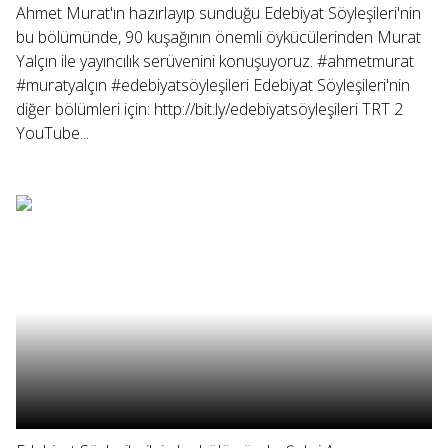
Ahmet Murat'ın hazırlayıp sunduğu Edebiyat Söyleşileri'nin
bu bölümünde, 90 kuşağının önemli öykücülerinden Murat
Yalçın ile yayıncılık serüvenini konuşuyoruz. #ahmetmurat
#muratyalçın #edebiyatsöyleşileri Edebiyat Söyleşileri'nin
diğer bölümleri için: http://bit.ly/edebiyatsöyleşileri TRT 2
YouTube...