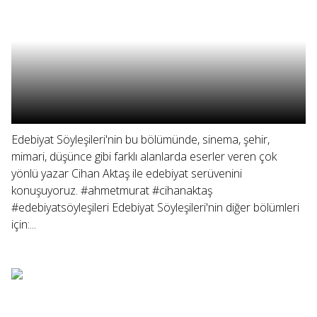
Edebiyat Söyleşileri'nin bu bölümünde, sinema, şehir,
mimari, düşünce gibi farklı alanlarda eserler veren çok
yönlü yazar Cihan Aktaş ile edebiyat serüvenini
konuşuyoruz. #ahmetmurat #cihanaktaş
#edebiyatsöyleşileri Edebiyat Söyleşileri'nin diğer bölümleri
için:...