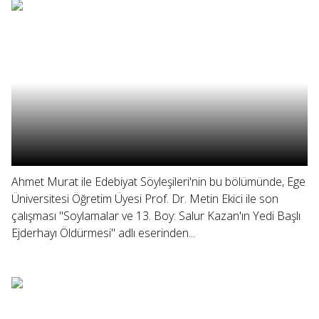
Ahmet Murat ile Edebiyat Söyleşileri'nin bu bölümünde, Ege
Üniversitesi Öğretim Üyesi Prof. Dr. Metin Ekici ile son
çalışması "Soylamalar ve 13. Boy: Salur Kazan'ın Yedi Başlı
Ejderhayı Öldürmesi" adlı eserinden...