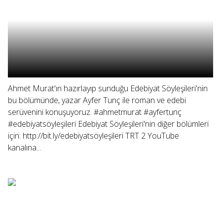
Ahmet Murat'ın hazırlayıp sunduğu Edebiyat Söyleşileri'nin
bu bölümünde, yazar Ayfer Tunç ile roman ve edebi
serüvenini konuşuyoruz. #ahmetmurat #ayfertunç
#edebiyatsöyleşileri Edebiyat Söyleşileri'nin diğer bölümleri
için: http://bit.ly/edebiyatsöyleşileri TRT 2 YouTube
kanalına...