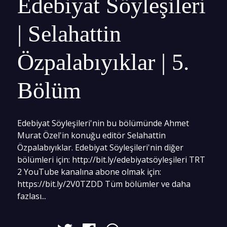
Edebiyat Söyleşileri
| Selahattin
Özpalabıyıklar | 5.
Bölüm
Edebiyat Söyleşileri'nin bu bölümünde Ahmet
Murat Özel'in konuğu editör Selahattin
Özpalabıyıklar. Edebiyat Söyleşileri'nin diğer
bölümleri için: http://bit.ly/edebiyatsöyleşileri TRT
2 YouTube kanalına abone olmak için:
https://bit.ly/2V0TZDD Tüm bölümler ve daha
fazlası...