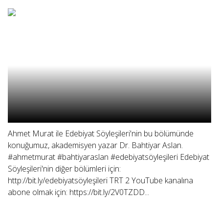
Ahmet Murat ile Edebiyat Söyleşileri'nin bu bölümünde
konuğumuz, akademisyen yazar Dr. Bahtiyar Aslan.
#ahmetmurat #bahtiyaraslan #edebiyatsöyleşileri Edebiyat
Söyleşileri'nin diğer bölümleri için:
http://bit.ly/edebiyatsöyleşileri TRT 2 YouTube kanalına
abone olmak için: https://bit.ly/2V0TZDD...