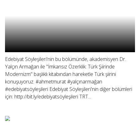
Edebiyat Söyleşileri'nin bu bölümünde, akademisyen Dr.
Yalçın Armağan ile "İmkansız Özerklik: Türk Şiirinde
Modernizm" başlıklı kitabından hareketle Türk şiirini
konuşuyoruz. #ahmetmurat #yalçınarmağan
#edebiyatsöyleşileri Edebiyat Söyleşileri'nin diğer bölümleri
için: http://bit.ly/edebiyatsöyleşileri TRT...