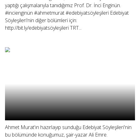
yaptığı çalışmalarıyla tanıdığımız Prof. Dr. İnci Enginün.
#incienginün #ahmetmurat #edebiyatsöyleşileri Edebiyat
Söyleşileri'nin diğer bölümleri için:
http://bit.ly/edebiyatsöyleşileri TRT...
Ahmet Murat'ın hazırlayıp sunduğu Edebiyat Söyleşileri'nin
bu bölümünde konuğumuz, şair-yazar Ali Emre.