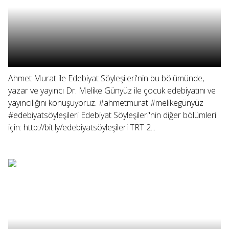
Ahmet Murat ile Edebiyat Söyleşileri'nin bu bölümünde,
yazar ve yayıncı Dr. Melike Günyüz ile çocuk edebiyatını ve
yayıncılığını konuşuyoruz. #ahmetmurat #melikegünyüz
#edebiyatsöyleşileri Edebiyat Söyleşileri'nin diğer bölümleri
için: http://bit.ly/edebiyatsöyleşileri TRT 2...