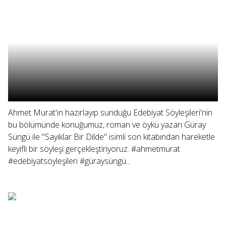
Ahmet Murat'ın hazırlayıp sunduğu Edebiyat Söyleşileri'nin
bu bölümünde konuğumuz, roman ve öykü yazarı Güray
Süngü ile "Sayıklar Bir Dilde" isimli son kitabından hareketle
keyifli bir söyleşi gerçekleştiriyoruz. #ahmetmurat
#edebiyatsöyleşileri #güraysüngü...