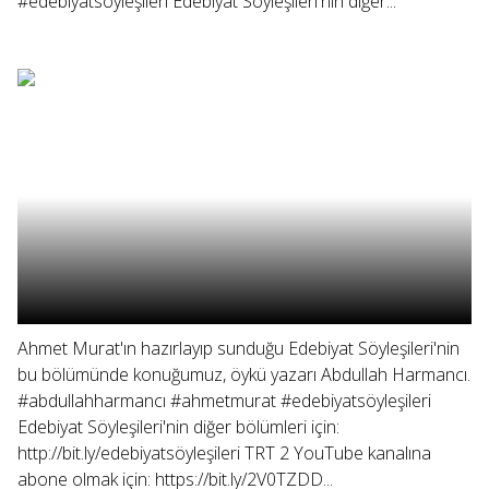
#edebiyatsöyleşileri Edebiyat Söyleşileri'nin diğer...
Ahmet Murat'ın hazırlayıp sunduğu Edebiyat Söyleşileri'nin
bu bölümünde konuğumuz, öykü yazarı Abdullah Harmancı.
#abdullahharmancı #ahmetmurat #edebiyatsöyleşileri
Edebiyat Söyleşileri'nin diğer bölümleri için:
http://bit.ly/edebiyatsöyleşileri TRT 2 YouTube kanalına
abone olmak için: https://bit.ly/2V0TZDD...