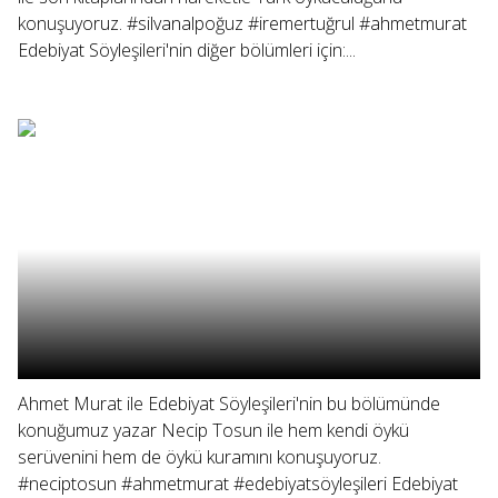
konuşuyoruz. #silvanalpoğuz #iremertuğrul #ahmetmurat
Edebiyat Söyleşileri'nin diğer bölümleri için:...
Ahmet Murat ile Edebiyat Söyleşileri'nin bu bölümünde
konuğumuz yazar Necip Tosun ile hem kendi öykü
serüvenini hem de öykü kuramını konuşuyoruz.
#neciptosun #ahmetmurat #edebiyatsöyleşileri Edebiyat