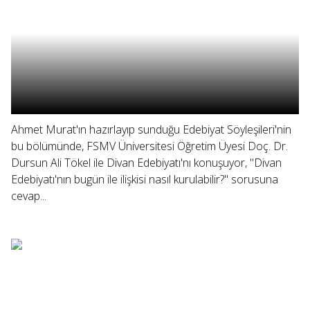
Ahmet Murat'ın hazırlayıp sunduğu Edebiyat Söyleşileri'nin
bu bölümünde, FSMV Üniversitesi Öğretim Üyesi Doç. Dr.
Dursun Ali Tökel ile Divan Edebiyatı'nı konuşuyor, "Divan
Edebiyatı'nın bugün ile ilişkisi nasıl kurulabilir?" sorusuna
cevap...