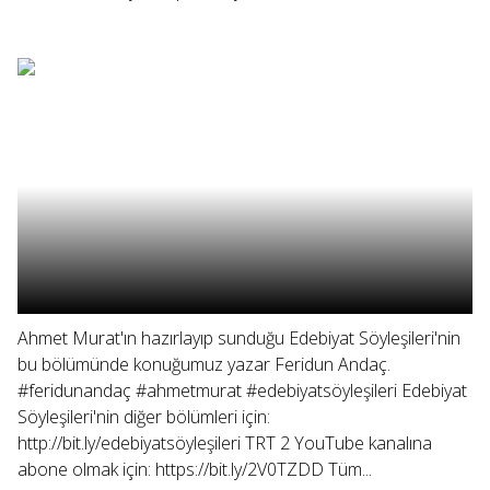
Ahmet Murat'ın hazırlayıp sunduğu Edebiyat Söyleşileri'nin
bu bölümünde konuğumuz yazar Feridun Andaç.
#feridunandaç #ahmetmurat #edebiyatsöyleşileri Edebiyat
Söyleşileri'nin diğer bölümleri için:
http://bit.ly/edebiyatsöyleşileri TRT 2 YouTube kanalına
abone olmak için: https://bit.ly/2V0TZDD Tüm...