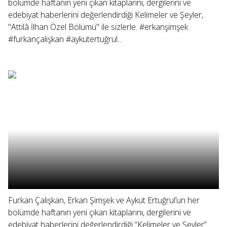
bölümde haftanın yeni çıkan kitaplarını, dergilerini ve
edebiyat haberlerini değerlendirdiği Kelimeler ve Şeyler,
"Attilâ İlhan Özel Bölümü" ile sizlerle. #erkanşimşek
#furkançalışkan #aykutertuğrul...
Furkan Çalışkan, Erkan Şimşek ve Aykut Ertuğrul’un her
bölümde haftanın yeni çıkan kitaplarını, dergilerini ve
edebiyat haberlerini değerlendirdiği “Kelimeler ve Şeyler”