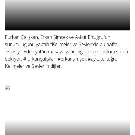
Furkan Çalışkan, Erkan Şimşek ve Aykut Ertuğrul’un
sunuculuğunu yaptığı “Kelimeler ve Şeyler”de bu hafta,
“Polisiye Edebiyat”ın masaya yatırıldığı bir özel bölüm sizleri
bekliyor. #furkançalışkan #erkanşimşek #aykutertuğrul
Kelimeler ve Şeyler'in diğer...