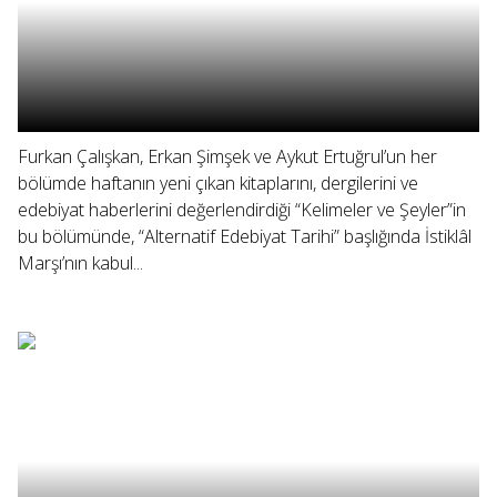
Furkan Çalışkan, Erkan Şimşek ve Aykut Ertuğrul’un her
bölümde haftanın yeni çıkan kitaplarını, dergilerini ve
edebiyat haberlerini değerlendirdiği “Kelimeler ve Şeyler”in
bu bölümünde, “Alternatif Edebiyat Tarihi” başlığında İstiklâl
Marşı’nın kabul...