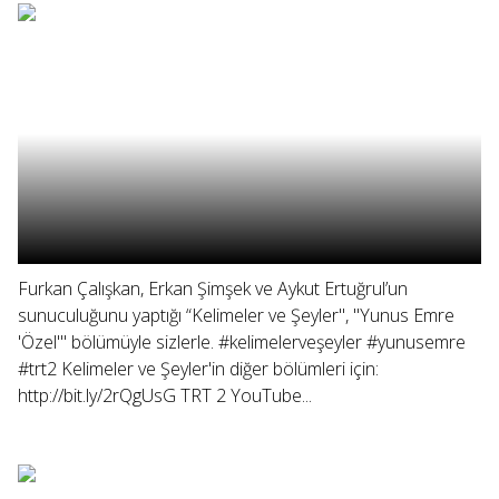
Furkan Çalışkan, Erkan Şimşek ve Aykut Ertuğrul’un
sunuculuğunu yaptığı “Kelimeler ve Şeyler", "Yunus Emre
'Özel'" bölümüyle sizlerle. #kelimelerveşeyler #yunusemre
#trt2 Kelimeler ve Şeyler'in diğer bölümleri için:
http://bit.ly/2rQgUsG TRT 2 YouTube...