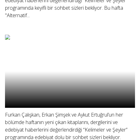
edebiyat haberlerini değerlendirdiği “Kelimeler ve Şeyler”
programında keyifli bir sohbet sizleri bekliyor. Bu hafta
"Alternatif...
Furkan Çalışkan, Erkan Şimşek ve Aykut Ertuğrul’un her
bölümde haftanın yeni çıkan kitaplarını, dergilerini ve
edebiyat haberlerini değerlendirdiği “Kelimeler ve Şeyler”
programında edebiyat dolu bir sohbet sizleri bekliyor.