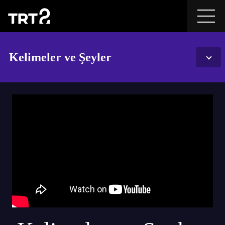
Kelimeler ve Şeyler