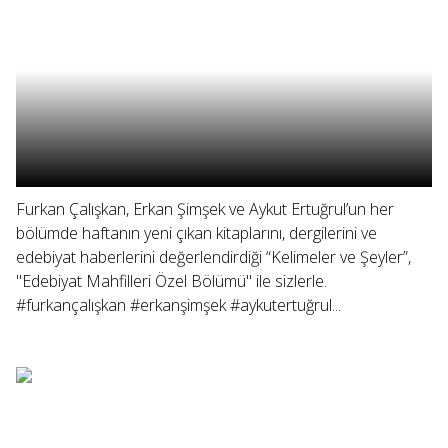
Furkan Çalışkan, Erkan Şimşek ve Aykut Ertuğrul’un her
bölümde haftanın yeni çıkan kitaplarını, dergilerini ve
edebiyat haberlerini değerlendirdiği “Kelimeler ve Şeyler”,
"Edebiyat Mahfilleri Özel Bölümü" ile sizlerle.
#furkançalışkan #erkanşimşek #aykutertuğrul...