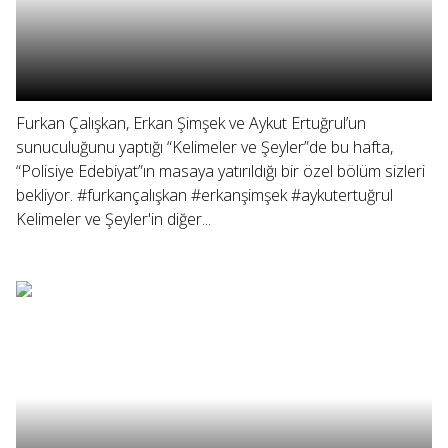
Furkan Çalışkan, Erkan Şimşek ve Aykut Ertuğrul’un
sunuculuğunu yaptığı “Kelimeler ve Şeyler”de bu hafta,
“Polisiye Edebiyat”ın masaya yatırıldığı bir özel bölüm sizleri
bekliyor. #furkançalışkan #erkanşimşek #aykutertuğrul
Kelimeler ve Şeyler'in diğer...