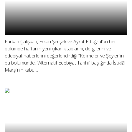
Furkan Çalışkan, Erkan Şimşek ve Aykut Ertuğrul’un her
bölümde haftanın yeni çıkan kitaplarını, dergilerini ve
edebiyat haberlerini değerlendirdiği “Kelimeler ve Şeyler”in
bu bölümünde, “Alternatif Edebiyat Tarihi” başlığında İstiklâl
Marşı’nın kabul...