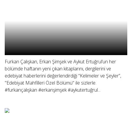
Furkan Çalışkan, Erkan Şimşek ve Aykut Ertuğrul’un her
bölümde haftanın yeni çıkan kitaplarını, dergilerini ve
edebiyat haberlerini değerlendirdiği “Kelimeler ve Şeyler”,
"Edebiyat Mahfilleri Özel Bölümü" ile sizlerle.
#furkançalışkan #erkanşimşek #aykutertuğrul...