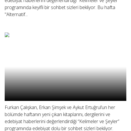
edebiyat haberlerini değerlendirdiği “Kelimeler ve Şeyler”
programında keyifli bir sohbet sizleri bekliyor. Bu hafta
"Alternatif...
Furkan Çalışkan, Erkan Şimşek ve Aykut Ertuğrul’un her
bölümde haftanın yeni çıkan kitaplarını, dergilerini ve
edebiyat haberlerini değerlendirdiği “Kelimeler ve Şeyler”
programında edebiyat dolu bir sohbet sizleri bekliyor.