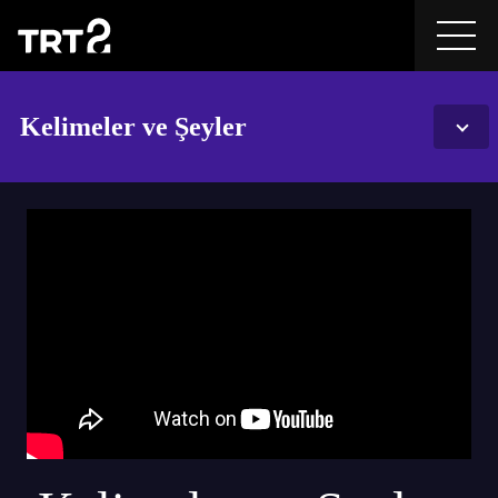
Kelimeler ve Şeyler