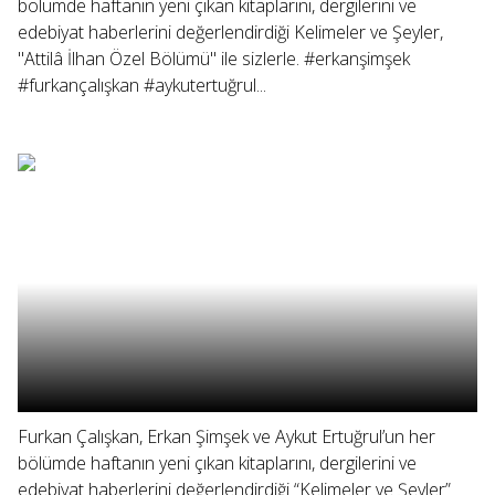
bölümde haftanın yeni çıkan kitaplarını, dergilerini ve
edebiyat haberlerini değerlendirdiği Kelimeler ve Şeyler,
"Attilâ İlhan Özel Bölümü" ile sizlerle. #erkanşimşek
#furkançalışkan #aykutertuğrul...
Furkan Çalışkan, Erkan Şimşek ve Aykut Ertuğrul’un her
bölümde haftanın yeni çıkan kitaplarını, dergilerini ve
edebiyat haberlerini değerlendirdiği “Kelimeler ve Şeyler”