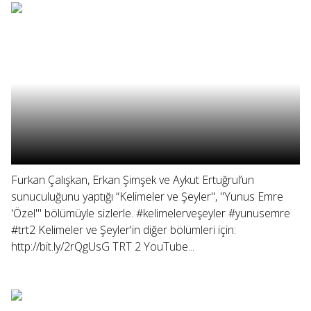
Furkan Çalışkan, Erkan Şimşek ve Aykut Ertuğrul’un
sunuculuğunu yaptığı “Kelimeler ve Şeyler", "Yunus Emre
'Özel'" bölümüyle sizlerle. #kelimelerveşeyler #yunusemre
#trt2 Kelimeler ve Şeyler'in diğer bölümleri için:
http://bit.ly/2rQgUsG TRT 2 YouTube...