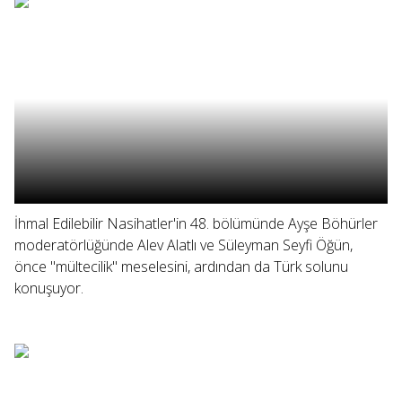
İhmal Edilebilir Nasihatler'in 48. bölümünde Ayşe Böhürler
moderatörlüğünde Alev Alatlı ve Süleyman Seyfi Öğün,
önce "mültecilik" meselesini, ardından da Türk solunu
konuşuyor.