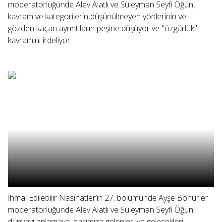
moderatörlüğünde Alev Alatlı ve Süleyman Seyfi Öğün,
kavram ve kategorilerin düşünülmeyen yönlerinin ve
gözden kaçan ayrıntıların peşine düşüyor ve "özgürlük"
kavramını irdeliyor.
İhmal Edilebilir Nasihatler’in 27. bölümünde Ayşe Böhürler
moderatörlüğünde Alev Alatlı ve Süleyman Seyfi Öğün,
dünyayı anlamaya, başımıza gelenleri ve gelecekleri