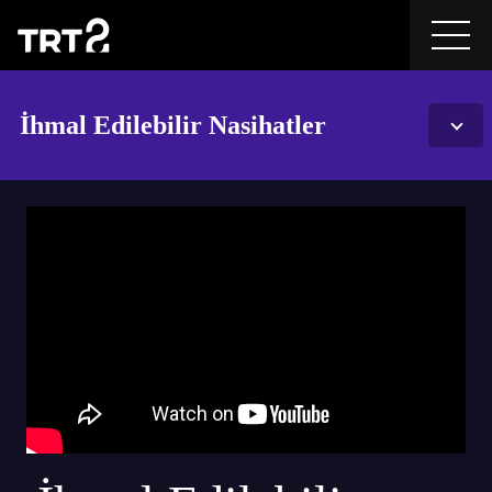
İhmal Edilebilir Nasihatler