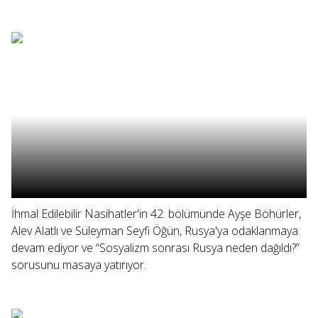
İhmal Edilebilir Nasihatler'in 42. bölümünde Ayşe Böhürler,
Alev Alatlı ve Süleyman Seyfi Öğün, Rusya'ya odaklanmaya
devam ediyor ve “Sosyalizm sonrası Rusya neden dağıldı?”
sorusunu masaya yatırıyor.