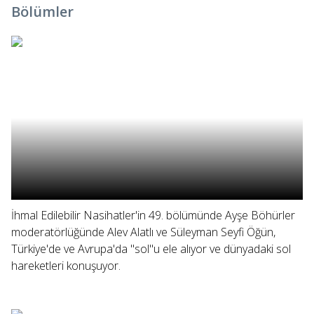
Bölümler
İhmal Edilebilir Nasihatler'in 49. bölümünde Ayşe Böhürler
moderatörlüğünde Alev Alatlı ve Süleyman Seyfi Öğün,
Türkiye'de ve Avrupa'da "sol"u ele alıyor ve dünyadaki sol
hareketleri konuşuyor.