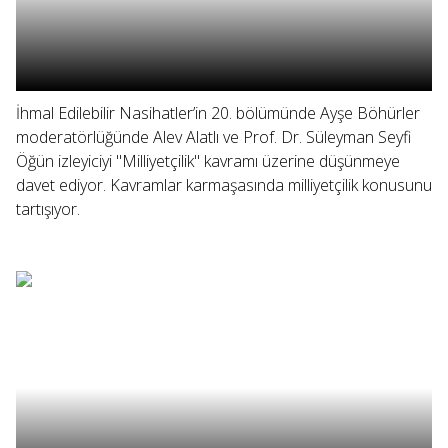
İhmal Edilebilir Nasihatler’in 20. bölümünde Ayşe Böhürler
moderatörlüğünde Alev Alatlı ve Prof. Dr. Süleyman Seyfi
Öğün izleyiciyi "Milliyetçilik" kavramı üzerine düşünmeye
davet ediyor. Kavramlar karmaşasında milliyetçilik konusunu
tartışıyor.