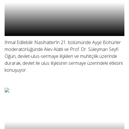
İhmal Edilebilir Nasihatler’in 21. bölümünde Ayşe Böhürler
moderatörlüğünde Alev Alatlı ve Prof. Dr. Süleyman Seyfi
Öğün, devlet-ulus-sermaye ilişkileri ve muhitçilik üzerinde
durarak, devlet ile ulus ilişkisinin sermaye üzerindeki etkisini
konuşuyor.