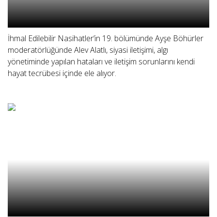
İhmal Edilebilir Nasihatler’in 19. bölümünde Ayşe Böhürler
moderatörlüğünde Alev Alatlı, siyasi iletişimi, algı
yönetiminde yapılan hataları ve iletişim sorunlarını kendi
hayat tecrübesi içinde ele alıyor.