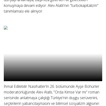
konuşmaya devam ediyor. Alev Alatlı'nın "turbokapitalizm"
tanımlaması ele alınıyor.
İhmal Edilebilir Nasihatler’in 26. bölümünde Ayşe Böhürler
moderatörlüğünde Alev Alatlı, "Orda Kimse Var mı" roman
serisinde anlatmaya çalıştığı Türkiye'nin duygu serüvenini,
seçkinlerin yabancılaşmasını ve bilimsel sosyalizm algısının