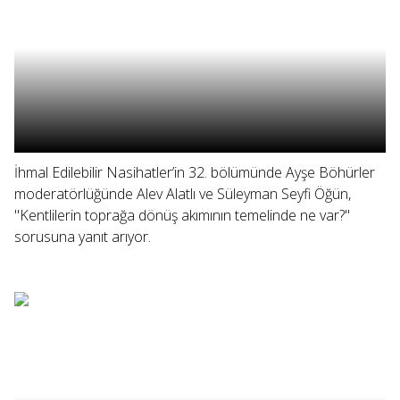
İhmal Edilebilir Nasihatler’in 32. bölümünde Ayşe Böhürler
moderatörlüğünde Alev Alatlı ve Süleyman Seyfi Öğün,
"Kentlilerin toprağa dönüş akımının temelinde ne var?"
sorusuna yanıt arıyor.