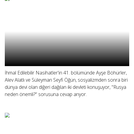
İhmal Edilebilir Nasihatler'in 41. bölümünde Ayşe Böhürler,
Alev Alatlı ve Süleyman Seyfi Öğün, sosyalizmden sonra biri
dünya devi olan diğeri dağılan iki devleti konuşuyor, "Rusya
neden önemli?" sorusuna cevap arıyor.