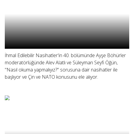
İhmal Edilebilir Nasihatler'in 40. bölümünde Ayşe Böhürler
moderatörlüğünde Alev Alatlı ve Süleyman Seyfi Öğün,
"Nasıl okuma yapmalıyız?" sorusuna dair nasihatler ile
başlıyor ve Çin ve NATO konusunu ele alıyor.