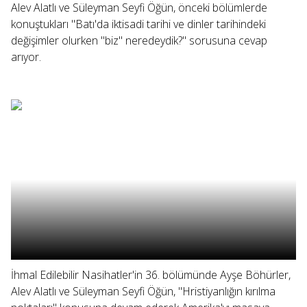
Alev Alatlı ve Süleyman Seyfi Öğün, önceki bölümlerde
konuştukları "Batı'da iktisadi tarihi ve dinler tarihindeki
değişimler olurken "biz" neredeydik?" sorusuna cevap
arıyor.
İhmal Edilebilir Nasihatler'in 36. bölümünde Ayşe Böhürler,
Alev Alatlı ve Süleyman Seyfi Öğün, "Hristiyanlığın kırılma