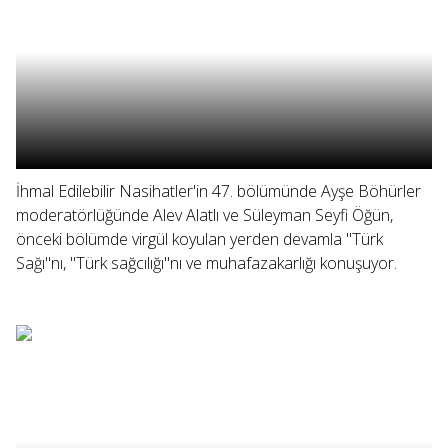
İhmal Edilebilir Nasihatler'in 47. bölümünde Ayşe Böhürler
moderatörlüğünde Alev Alatlı ve Süleyman Seyfi Öğün,
önceki bölümde virgül koyulan yerden devamla "Türk
Sağı"nı, "Türk sağcılığı"nı ve muhafazakarlığı konuşuyor.