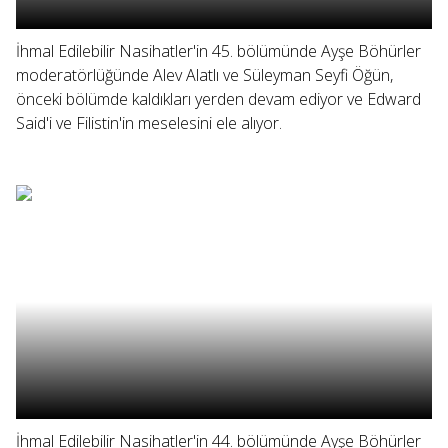
İhmal Edilebilir Nasihatler'in 45. bölümünde Ayşe Böhürler
moderatörlüğünde Alev Alatlı ve Süleyman Seyfi Öğün,
önceki bölümde kaldıkları yerden devam ediyor ve Edward
Said'i ve Filistin'in meselesini ele alıyor.
İhmal Edilebilir Nasihatler'in 44. bölümünde Ayşe Böhürler