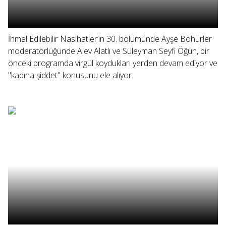
İhmal Edilebilir Nasihatler’in 30. bölümünde Ayşe Böhürler
moderatörlüğünde Alev Alatlı ve Süleyman Seyfi Öğün, bir
önceki programda virgül koydukları yerden devam ediyor ve
"kadına şiddet" konusunu ele alıyor.