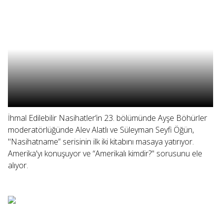
İhmal Edilebilir Nasihatler’in 23. bölümünde Ayşe Böhürler
moderatörlüğünde Alev Alatlı ve Süleyman Seyfi Öğün,
"Nasihatname” serisinin ilk iki kitabını masaya yatırıyor.
Amerika'yı konuşuyor ve “Amerikalı kimdir?" sorusunu ele
alıyor.