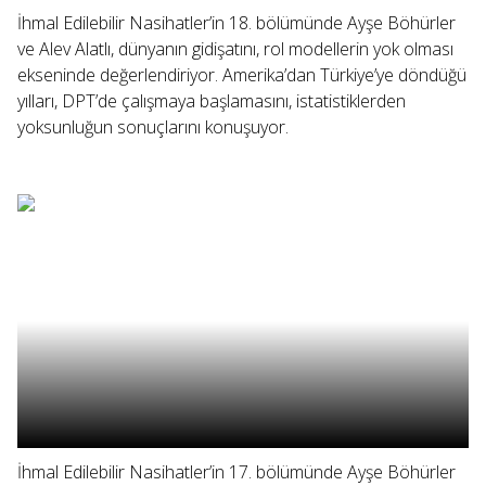
İhmal Edilebilir Nasihatler’in 18. bölümünde Ayşe Böhürler
ve Alev Alatlı, dünyanın gidişatını, rol modellerin yok olması
ekseninde değerlendiriyor. Amerika’dan Türkiye’ye döndüğü
yılları, DPT’de çalışmaya başlamasını, istatistiklerden
yoksunluğun sonuçlarını konuşuyor.
İhmal Edilebilir Nasihatler’in 17. bölümünde Ayşe Böhürler