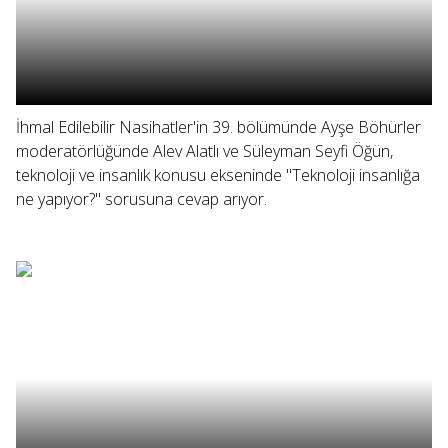
İhmal Edilebilir Nasihatler'in 39. bölümünde Ayşe Böhürler
moderatörlüğünde Alev Alatlı ve Süleyman Seyfi Öğün,
teknoloji ve insanlık konusu ekseninde "Teknoloji insanlığa
ne yapıyor?" sorusuna cevap arıyor.