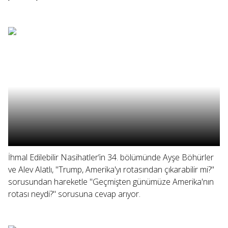
İhmal Edilebilir Nasihatler’in 34. bölümünde Ayşe Böhürler
ve Alev Alatlı, "Trump, Amerika'yı rotasından çıkarabilir mi?"
sorusundan hareketle "Geçmişten günümüze Amerika'nın
rotası neydi?" sorusuna cevap arıyor.