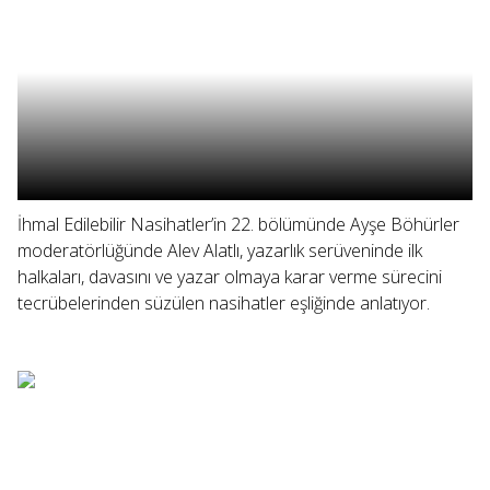
İhmal Edilebilir Nasihatler’in 22. bölümünde Ayşe Böhürler
moderatörlüğünde Alev Alatlı, yazarlık serüveninde ilk
halkaları, davasını ve yazar olmaya karar verme sürecini
tecrübelerinden süzülen nasihatler eşliğinde anlatıyor.