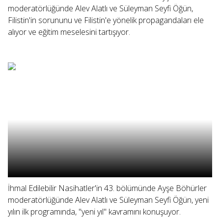
moderatörlüğünde Alev Alatlı ve Süleyman Seyfi Öğün,
Filistin'in sorununu ve Filistin'e yönelik propagandaları ele
alıyor ve eğitim meselesini tartışıyor.
İhmal Edilebilir Nasihatler'in 43. bölümünde Ayşe Böhürler
moderatörlüğünde Alev Alatlı ve Süleyman Seyfi Öğün, yeni
yılın ilk programında, "yeni yıl" kavramını konuşuyor.