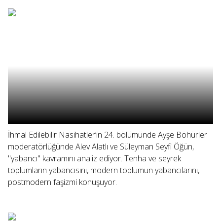
İhmal Edilebilir Nasihatler’in 24. bölümünde Ayşe Böhürler
moderatörlüğünde Alev Alatlı ve Süleyman Seyfi Öğün,
"yabancı" kavramını analiz ediyor. Tenha ve seyrek
toplumların yabancısını, modern toplumun yabancılarını,
postmodern faşizmi konuşuyor.