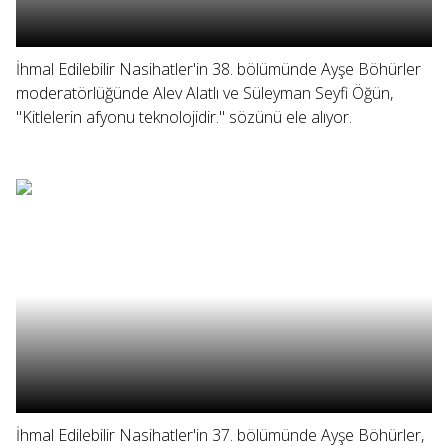
İhmal Edilebilir Nasihatler'in 38. bölümünde Ayşe Böhürler
moderatörlüğünde Alev Alatlı ve Süleyman Seyfi Öğün,
"Kitlelerin afyonu teknolojidir." sözünü ele alıyor.
İhmal Edilebilir Nasihatler'in 37. bölümünde Ayşe Böhürler,