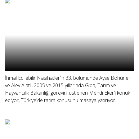
İhmal Edilebilir Nasihatler’in 33. bölümünde Ayşe Böhürler
ve Alev Alatlı, 2005 ve 2015 yıllarında Gıda, Tarım ve
Hayvancılık Bakanlığı görevini üstlenen Mehdi Eker'i konuk
ediyor, Türkiye'de tarım konusunu masaya yatırıyor.