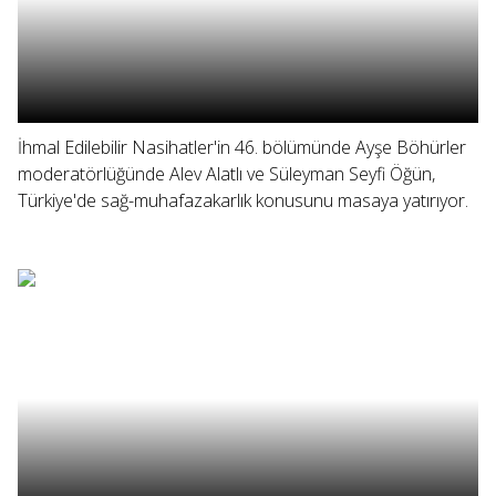
İhmal Edilebilir Nasihatler'in 46. bölümünde Ayşe Böhürler
moderatörlüğünde Alev Alatlı ve Süleyman Seyfi Öğün,
Türkiye'de sağ-muhafazakarlık konusunu masaya yatırıyor.