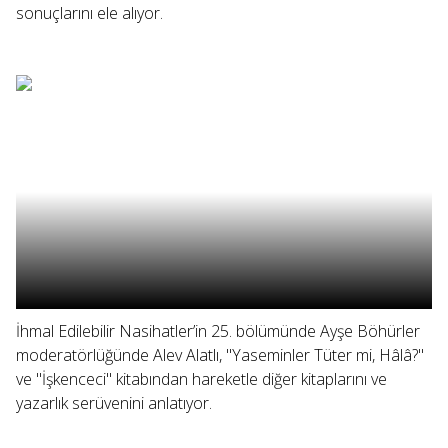
sonuçlarını ele alıyor.
İhmal Edilebilir Nasihatler’in 25. bölümünde Ayşe Böhürler
moderatörlüğünde Alev Alatlı, "Yaseminler Tüter mi, Hâlâ?"
ve "İşkenceci" kitabından hareketle diğer kitaplarını ve
yazarlık serüvenini anlatıyor.