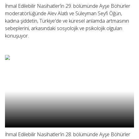
İhmal Edilebilir Nasihatler’in 29. bölümünde Ayşe Böhürler
moderatörlüğünde Alev Alatlı ve Süleyman Seyfi Öğün,
kadına şiddetin, Türkiye'de ve küresel anlamda artmasının
sebeplerini, arkasındaki sosyolojik ve psikolojik olguları
konuşuyor.
İhmal Edilebilir Nasihatler’in 28. bölümünde Ayşe Böhürler