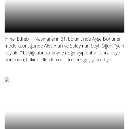
İhmal Edilebilir Nasihatler’in 31. bölümünde Ayşe Böhürler
moderatörlüğünde Alev Alatlı ve Süleyman Seyfi Öğün, "yeni
köylüler" başlığı altında, köyde doğmayıp daha sonra köye
dönenleri, bakımlı ellerden nasırlı ellere geçişi anlatıyor.