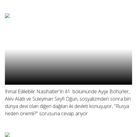
İhmal Edilebilir Nasihatler'in 41. bölümünde Ayşe Böhürler,
Alev Alatlı ve Süleyman Seyfi Öğün, sosyalizmden sonra biri
dünya devi olan diğeri dağılan iki devleti konuşuyor, "Rusya
neden önemli?" sorusuna cevap arıyor.