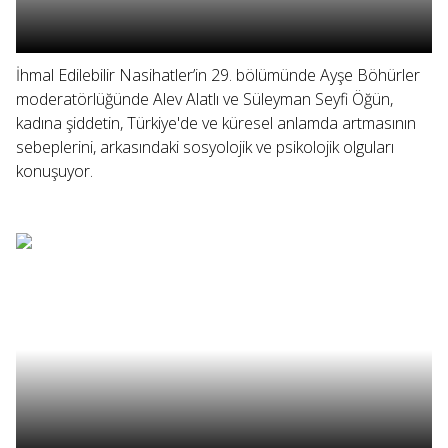
İhmal Edilebilir Nasihatler’in 29. bölümünde Ayşe Böhürler
moderatörlüğünde Alev Alatlı ve Süleyman Seyfi Öğün,
kadına şiddetin, Türkiye'de ve küresel anlamda artmasının
sebeplerini, arkasındaki sosyolojik ve psikolojik olguları
konuşuyor.