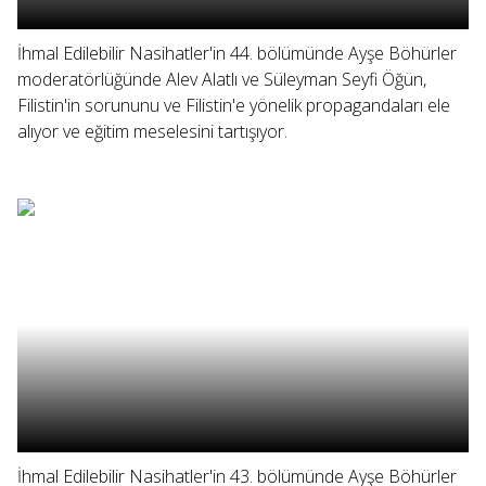
İhmal Edilebilir Nasihatler'in 44. bölümünde Ayşe Böhürler
moderatörlüğünde Alev Alatlı ve Süleyman Seyfi Öğün,
Filistin'in sorununu ve Filistin'e yönelik propagandaları ele
alıyor ve eğitim meselesini tartışıyor.
İhmal Edilebilir Nasihatler'in 43. bölümünde Ayşe Böhürler