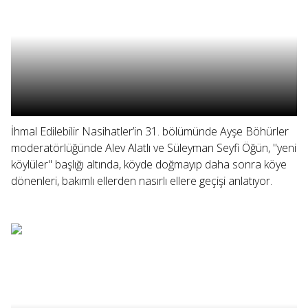
İhmal Edilebilir Nasihatler’in 31. bölümünde Ayşe Böhürler
moderatörlüğünde Alev Alatlı ve Süleyman Seyfi Öğün, "yeni
köylüler" başlığı altında, köyde doğmayıp daha sonra köye
dönenleri, bakımlı ellerden nasırlı ellere geçişi anlatıyor.