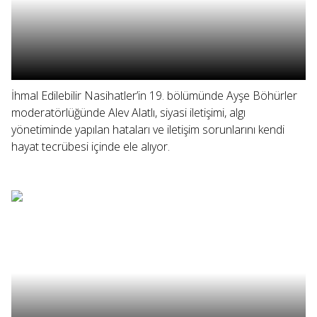
İhmal Edilebilir Nasihatler’in 19. bölümünde Ayşe Böhürler
moderatörlüğünde Alev Alatlı, siyasi iletişimi, algı
yönetiminde yapılan hataları ve iletişim sorunlarını kendi
hayat tecrübesi içinde ele alıyor.