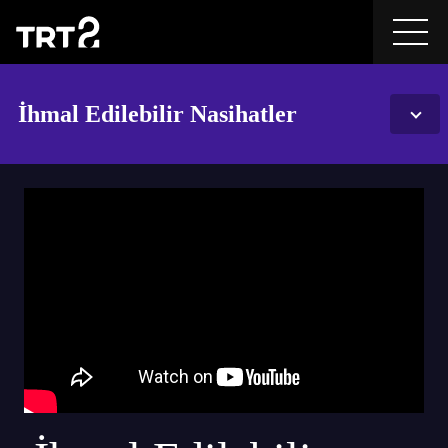
İhmal Edilebilir Nasihatler