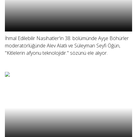
İhmal Edilebilir Nasihatler'in 38. bölümünde Ayşe Böhürler
moderatörlüğünde Alev Alatlı ve Süleyman Seyfi Öğün,
"Kitlelerin afyonu teknolojidir." sözünü ele alıyor.