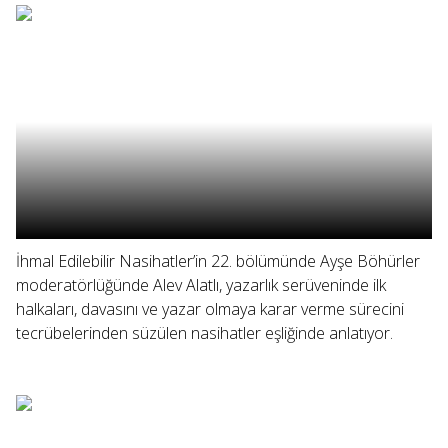
İhmal Edilebilir Nasihatler’in 22. bölümünde Ayşe Böhürler
moderatörlüğünde Alev Alatlı, yazarlık serüveninde ilk
halkaları, davasını ve yazar olmaya karar verme sürecini
tecrübelerinden süzülen nasihatler eşliğinde anlatıyor.