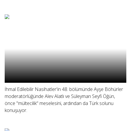
İhmal Edilebilir Nasihatler'in 48. bölümünde Ayşe Böhürler
moderatörlüğünde Alev Alatlı ve Süleyman Seyfi Öğün,
önce "mültecilik" meselesini, ardından da Türk solunu
konuşuyor.