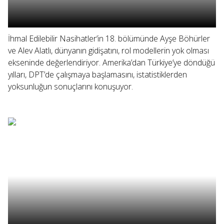
İhmal Edilebilir Nasihatler’in 18. bölümünde Ayşe Böhürler
ve Alev Alatlı, dünyanın gidişatını, rol modellerin yok olması
ekseninde değerlendiriyor. Amerika’dan Türkiye’ye döndüğü
yılları, DPT’de çalışmaya başlamasını, istatistiklerden
yoksunluğun sonuçlarını konuşuyor.