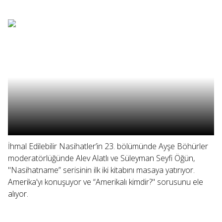
İhmal Edilebilir Nasihatler’in 23. bölümünde Ayşe Böhürler
moderatörlüğünde Alev Alatlı ve Süleyman Seyfi Öğün,
"Nasihatname” serisinin ilk iki kitabını masaya yatırıyor.
Amerika'yı konuşuyor ve “Amerikalı kimdir?" sorusunu ele
alıyor.