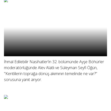
İhmal Edilebilir Nasihatler’in 32. bölümünde Ayşe Böhürler
moderatörlüğünde Alev Alatlı ve Süleyman Seyfi Öğün,
"Kentlilerin toprağa dönüş akımının temelinde ne var?"
sorusuna yanıt arıyor.