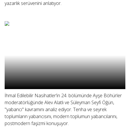
yazarlık serüvenini anlatıyor.
İhmal Edilebilir Nasihatler’in 24. bölümünde Ayşe Böhürler
moderatörlüğünde Alev Alatlı ve Süleyman Seyfi Öğün,
"yabancı" kavramını analiz ediyor. Tenha ve seyrek
toplumların yabancısını, modern toplumun yabancılarını,
postmodern faşizmi konuşuyor.