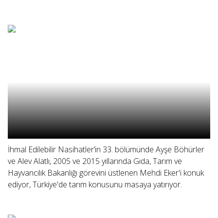
İhmal Edilebilir Nasihatler’in 33. bölümünde Ayşe Böhürler
ve Alev Alatlı, 2005 ve 2015 yıllarında Gıda, Tarım ve
Hayvancılık Bakanlığı görevini üstlenen Mehdi Eker'i konuk
ediyor, Türkiye'de tarım konusunu masaya yatırıyor.