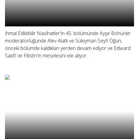
İhmal Edilebilir Nasihatler'in 45. bölümünde Ayşe Böhürler
moderatörlüğünde Alev Alatlı ve Süleyman Seyfi Öğün,
önceki bölümde kaldıkları yerden devam ediyor ve Edward
Said'i ve Filistin'in meselesini ele alıyor.