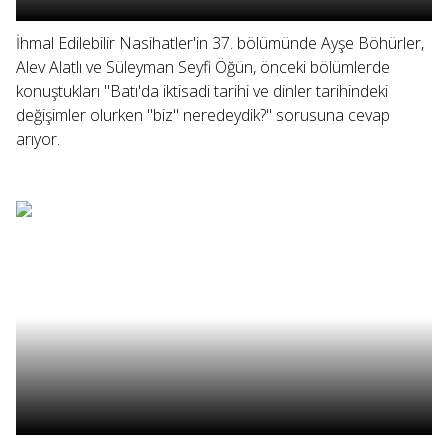
İhmal Edilebilir Nasihatler'in 37. bölümünde Ayşe Böhürler,
Alev Alatlı ve Süleyman Seyfi Öğün, önceki bölümlerde
konuştukları "Batı'da iktisadi tarihi ve dinler tarihindeki
değişimler olurken "biz" neredeydik?" sorusuna cevap
arıyor.