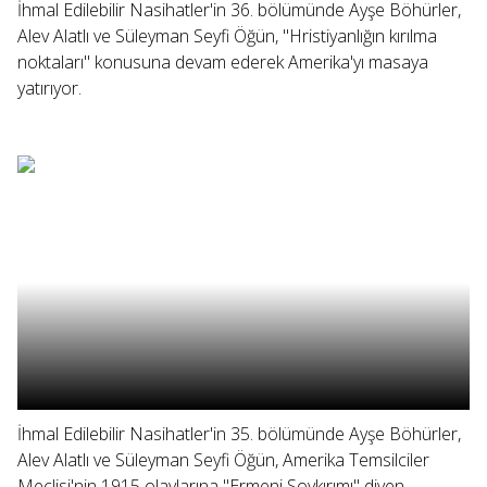
İhmal Edilebilir Nasihatler'in 36. bölümünde Ayşe Böhürler,
Alev Alatlı ve Süleyman Seyfi Öğün, "Hristiyanlığın kırılma
noktaları" konusuna devam ederek Amerika'yı masaya
yatırıyor.
İhmal Edilebilir Nasihatler'in 35. bölümünde Ayşe Böhürler,
Alev Alatlı ve Süleyman Seyfi Öğün, Amerika Temsilciler
Meclisi'nin 1915 olaylarına "Ermeni Soykırımı" diyen