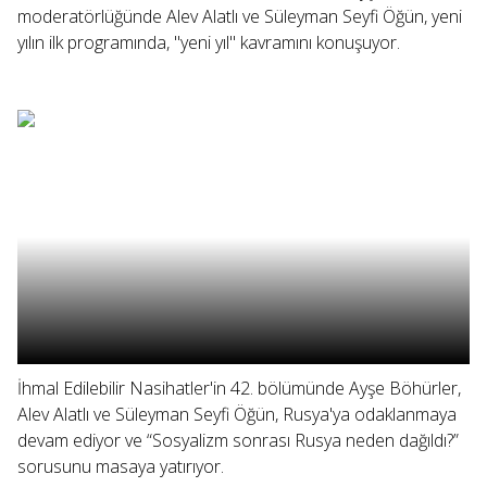
moderatörlüğünde Alev Alatlı ve Süleyman Seyfi Öğün, yeni
yılın ilk programında, "yeni yıl" kavramını konuşuyor.
İhmal Edilebilir Nasihatler'in 42. bölümünde Ayşe Böhürler,
Alev Alatlı ve Süleyman Seyfi Öğün, Rusya'ya odaklanmaya
devam ediyor ve “Sosyalizm sonrası Rusya neden dağıldı?”
sorusunu masaya yatırıyor.