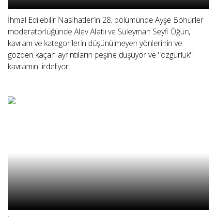
İhmal Edilebilir Nasihatler’in 28. bölümünde Ayşe Böhürler
moderatörlüğünde Alev Alatlı ve Süleyman Seyfi Öğün,
kavram ve kategorilerin düşünülmeyen yönlerinin ve
gözden kaçan ayrıntıların peşine düşüyor ve "özgürlük"
kavramını irdeliyor.