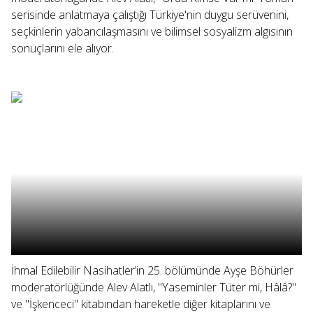
serisinde anlatmaya çalıştığı Türkiye'nin duygu serüvenini,
seçkinlerin yabancılaşmasını ve bilimsel sosyalizm algısının
sonuçlarını ele alıyor.
İhmal Edilebilir Nasihatler’in 25. bölümünde Ayşe Böhürler
moderatörlüğünde Alev Alatlı, "Yaseminler Tüter mi, Hâlâ?"
ve "İşkenceci" kitabından hareketle diğer kitaplarını ve