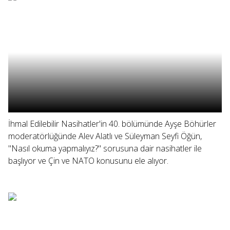
İhmal Edilebilir Nasihatler'in 40. bölümünde Ayşe Böhürler
moderatörlüğünde Alev Alatlı ve Süleyman Seyfi Öğün,
"Nasıl okuma yapmalıyız?" sorusuna dair nasihatler ile
başlıyor ve Çin ve NATO konusunu ele alıyor.