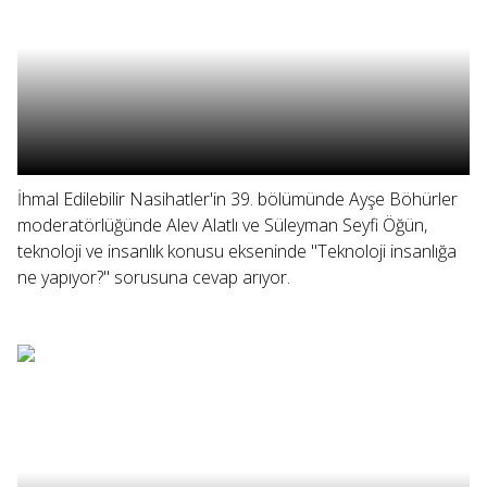
İhmal Edilebilir Nasihatler'in 39. bölümünde Ayşe Böhürler
moderatörlüğünde Alev Alatlı ve Süleyman Seyfi Öğün,
teknoloji ve insanlık konusu ekseninde "Teknoloji insanlığa
ne yapıyor?" sorusuna cevap arıyor.