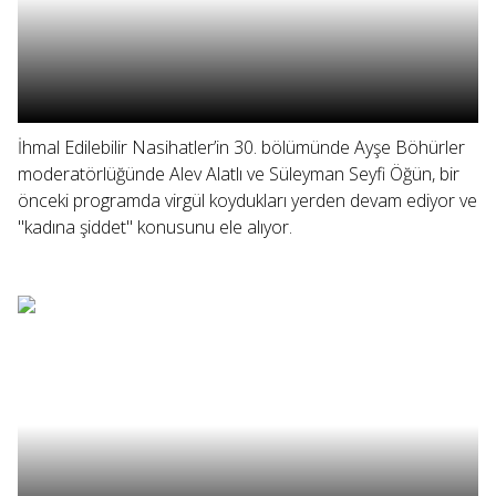
İhmal Edilebilir Nasihatler’in 30. bölümünde Ayşe Böhürler
moderatörlüğünde Alev Alatlı ve Süleyman Seyfi Öğün, bir
önceki programda virgül koydukları yerden devam ediyor ve
"kadına şiddet" konusunu ele alıyor.