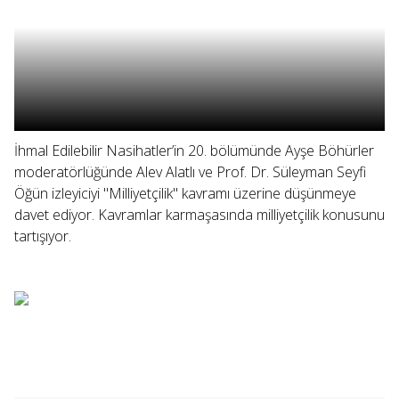
İhmal Edilebilir Nasihatler’in 20. bölümünde Ayşe Böhürler
moderatörlüğünde Alev Alatlı ve Prof. Dr. Süleyman Seyfi
Öğün izleyiciyi "Milliyetçilik" kavramı üzerine düşünmeye
davet ediyor. Kavramlar karmaşasında milliyetçilik konusunu
tartışıyor.