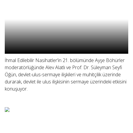
İhmal Edilebilir Nasihatler’in 21. bölümünde Ayşe Böhürler
moderatörlüğünde Alev Alatlı ve Prof. Dr. Süleyman Seyfi
Öğün, devlet-ulus-sermaye ilişkileri ve muhitçilik üzerinde
durarak, devlet ile ulus ilişkisinin sermaye üzerindeki etkisini
konuşuyor.