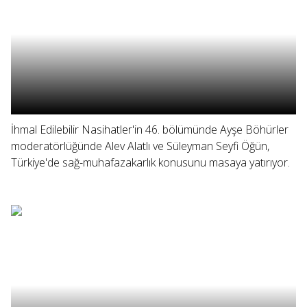
İhmal Edilebilir Nasihatler'in 46. bölümünde Ayşe Böhürler
moderatörlüğünde Alev Alatlı ve Süleyman Seyfi Öğün,
Türkiye'de sağ-muhafazakarlık konusunu masaya yatırıyor.