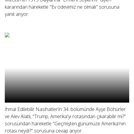
kararından hareketle "Ev ödevimiz ne olmalı" sorusuna
yanıt arıyor.
İhmal Edilebilir Nasihatler’in 34. bölümünde Ayşe Böhürler
ve Alev Alatlı, "Trump, Amerika'yı rotasından çıkarabilir mi?"
sorusundan hareketle "Geçmişten günümüze Amerika'nın
rotası neydi?" sorusuna cevap arıyor.