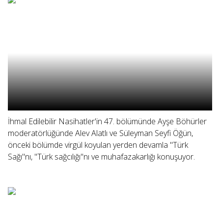
İhmal Edilebilir Nasihatler'in 47. bölümünde Ayşe Böhürler
moderatörlüğünde Alev Alatlı ve Süleyman Seyfi Öğün,
önceki bölümde virgül koyulan yerden devamla "Türk
Sağı"nı, "Türk sağcılığı"nı ve muhafazakarlığı konuşuyor.