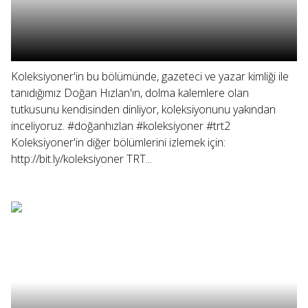
Koleksiyoner'in bu bölümünde, gazeteci ve yazar kimliği ile
tanıdığımız Doğan Hızlan'ın, dolma kalemlere olan
tutkusunu kendisinden dinliyor, koleksiyonunu yakından
inceliyoruz. #doğanhızlan #koleksiyoner #trt2
Koleksiyoner'in diğer bölümlerini izlemek için:
http://bit.ly/koleksiyoner TRT...