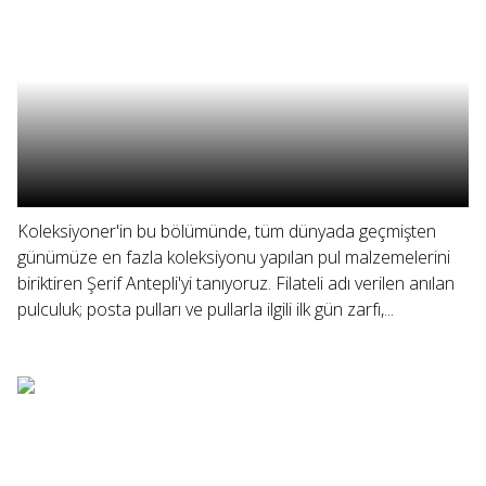
Koleksiyoner'in bu bölümünde, tüm dünyada geçmişten
günümüze en fazla koleksiyonu yapılan pul malzemelerini
biriktiren Şerif Antepli'yi tanıyoruz. Filateli adı verilen anılan
pulculuk; posta pulları ve pullarla ilgili ilk gün zarfı,...