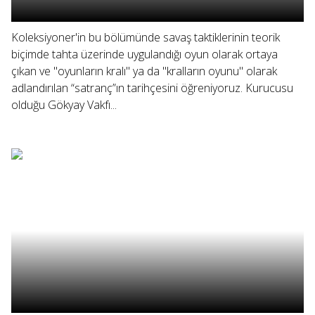
Koleksiyoner'in bu bölümünde savaş taktiklerinin teorik
biçimde tahta üzerinde uygulandığı oyun olarak ortaya
çıkan ve "oyunların kralı" ya da "kralların oyunu" olarak
adlandırılan “satranç”ın tarihçesini öğreniyoruz. Kurucusu
olduğu Gökyay Vakfı...