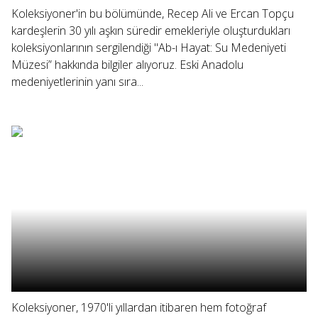
Koleksiyoner'in bu bölümünde, Recep Ali ve Ercan Topçu
kardeşlerin 30 yılı aşkın süredir emekleriyle oluşturdukları
koleksiyonlarının sergilendiği "Ab-ı Hayat: Su Medeniyeti
Müzesi” hakkında bilgiler alıyoruz. Eski Anadolu
medeniyetlerinin yanı sıra...
Koleksiyoner, 1970'li yıllardan itibaren hem fotoğraf