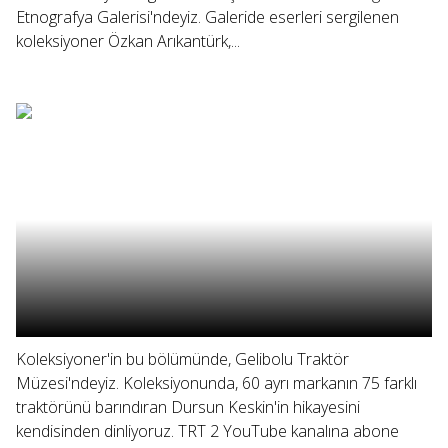
Etnografya Galerisi'ndeyiz. Galeride eserleri sergilenen
koleksiyoner Özkan Arıkantürk,...
Koleksiyoner'in bu bölümünde, Gelibolu Traktör
Müzesi'ndeyiz. Koleksiyonunda, 60 ayrı markanın 75 farklı
traktörünü barındıran Dursun Keskin'in hikayesini
kendisinden dinliyoruz. TRT 2 YouTube kanalına abone