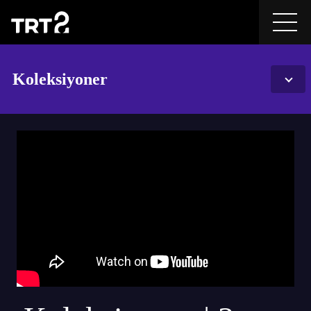
Koleksiyoner