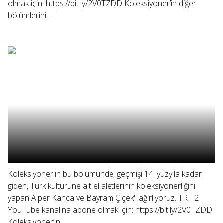
olmak için: https://bit.ly/2V0TZDD Koleksiyoner’in diğer
bölümlerini...
Koleksiyoner'in bu bölümünde, geçmişi 14. yüzyıla kadar
giden, Türk kültürüne ait el aletlerinin koleksiyonerliğini
yapan Alper Kanca ve Bayram Çiçek'i ağırlıyoruz. TRT 2
YouTube kanalına abone olmak için: https://bit.ly/2V0TZDD
Koleksiyoner’in...