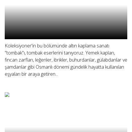
Koleksiyoner'in bu bölümünde altın kaplama sanatı
"tombak"ı, tombak eserlerini tanıyoruz. Yemek kapları,
fincan zarfları, leğenler, ibrikler, buhurdanlar, gülabdanlar ve
şamdanlar gibi Osmanlı dönemi gündelik hayatta kullanılan
eşyaları bir araya getiren...