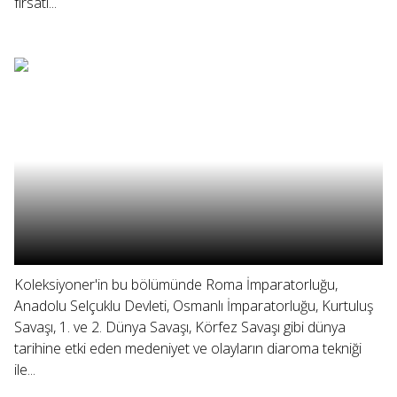
fırsatı...
Koleksiyoner'in bu bölümünde Roma İmparatorluğu,
Anadolu Selçuklu Devleti, Osmanlı İmparatorluğu, Kurtuluş
Savaşı, 1. ve 2. Dünya Savaşı, Körfez Savaşı gibi dünya
tarihine etki eden medeniyet ve olayların diaroma tekniği
ile...