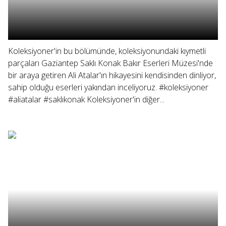
Koleksiyoner'in bu bölümünde, koleksiyonundaki kıymetli
parçaları Gaziantep Saklı Konak Bakır Eserleri Müzesi'nde
bir araya getiren Ali Atalar'ın hikayesini kendisinden dinliyor,
sahip olduğu eserleri yakından inceliyoruz. #koleksiyoner
#aliatalar #saklıkonak Koleksiyoner'in diğer...