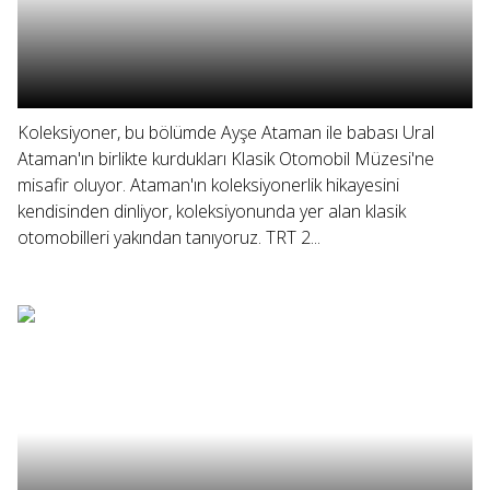
Koleksiyoner, bu bölümde Ayşe Ataman ile babası Ural
Ataman'ın birlikte kurdukları Klasik Otomobil Müzesi'ne
misafir oluyor. Ataman'ın koleksiyonerlik hikayesini
kendisinden dinliyor, koleksiyonunda yer alan klasik
otomobilleri yakından tanıyoruz. TRT 2...