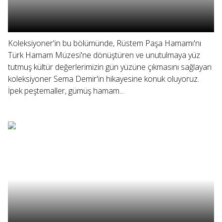
Koleksiyoner'in bu bölümünde, Rüstem Paşa Hamamı'nı
Türk Hamam Müzesi'ne dönüştüren ve unutulmaya yüz
tutmuş kültür değerlerimizin gün yüzüne çıkmasını sağlayan
koleksiyoner Sema Demir'in hikayesine konuk oluyoruz.
İpek peştemaller, gümüş hamam...