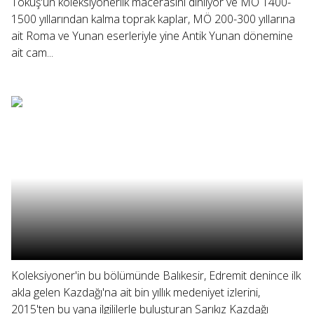
Tokuş'un koleksiyonerlik macerasını dinliyor ve MÖ 1400-
1500 yıllarından kalma toprak kaplar, MÖ 200-300 yıllarına
ait Roma ve Yunan eserleriyle yine Antik Yunan dönemine
ait cam...
Koleksiyoner'in bu bölümünde Balıkesir, Edremit denince ilk
akla gelen Kazdağı'na ait bin yıllık medeniyet izlerini,
2015'ten bu yana ilgililerle buluşturan Sarıkız Kazdağı