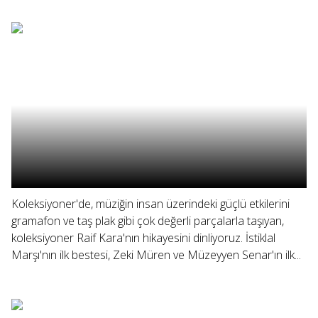
Koleksiyoner'de, müziğin insan üzerindeki güçlü etkilerini
gramafon ve taş plak gibi çok değerli parçalarla taşıyan,
koleksiyoner Raif Kara'nın hikayesini dinliyoruz. İstiklal
Marşı'nın ilk bestesi, Zeki Müren ve Müzeyyen Senar'ın ilk...