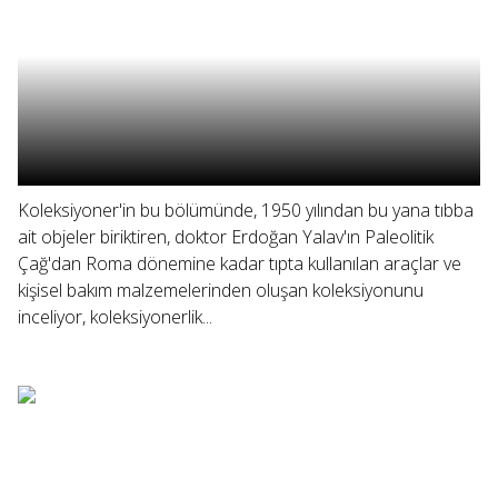
Koleksiyoner'in bu bölümünde, 1950 yılından bu yana tıbba
ait objeler biriktiren, doktor Erdoğan Yalav'ın Paleolitik
Çağ'dan Roma dönemine kadar tıpta kullanılan araçlar ve
kişisel bakım malzemelerinden oluşan koleksiyonunu
inceliyor, koleksiyonerlik...