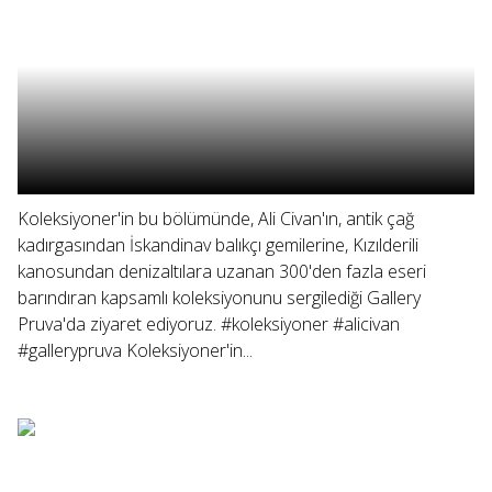
Koleksiyoner'in bu bölümünde, Ali Civan'ın, antik çağ
kadırgasından İskandinav balıkçı gemilerine, Kızılderili
kanosundan denizaltılara uzanan 300'den fazla eseri
barındıran kapsamlı koleksiyonunu sergilediği Gallery
Pruva'da ziyaret ediyoruz. #koleksiyoner #alicivan
#gallerypruva Koleksiyoner'in...