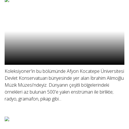
Koleksiyoner'in bu bölümünde Afyon Kocatepe Üniversitesi
Devlet Konservatuarı bünyesinde yer alan İbrahim Alimoğlu
Müzik Müzesi'ndeyiz. Dünyanın çeşitli bölgelerindeki
örnekleri az bulunan 500'e yakın enstrüman ile birlikte;
radyo, gramafon, pikap gibi...