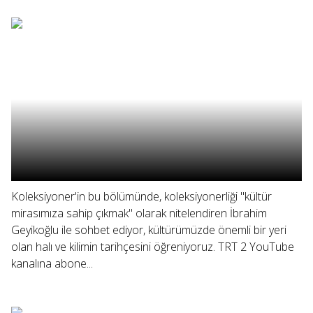
Koleksiyoner'in bu bölümünde, koleksiyonerliği "kültür
mirasımıza sahip çıkmak" olarak nitelendiren İbrahim
Geyikoğlu ile sohbet ediyor, kültürümüzde önemli bir yeri
olan halı ve kilimin tarihçesini öğreniyoruz. TRT 2 YouTube
kanalına abone...