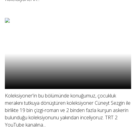
Koleksiyoner'in bu bölümünde konuğumuz, çocukluk
merakını tutkuya dönüştüren koleksiyoner Cüneyt Sezgin ile
birlikte 19 bin çizgi-roman ve 2 binden fazla kurşun askerin
bulunduğu koleksiyonunu yakından inceliyoruz. TRT 2
YouTube kanalına...