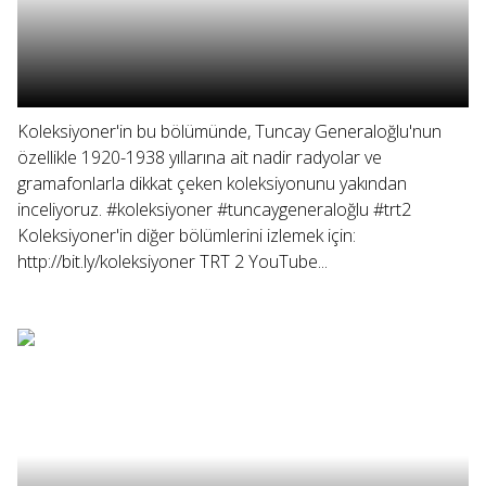
Koleksiyoner'in bu bölümünde, Tuncay Generaloğlu'nun
özellikle 1920-1938 yıllarına ait nadir radyolar ve
gramafonlarla dikkat çeken koleksiyonunu yakından
inceliyoruz. #koleksiyoner #tuncaygeneraloğlu #trt2
Koleksiyoner'in diğer bölümlerini izlemek için:
http://bit.ly/koleksiyoner TRT 2 YouTube...