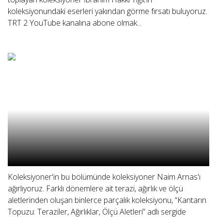
koleksiyonundaki eserleri yakından görme fırsatı buluyoruz.
TRT 2 YouTube kanalına abone olmak...
Koleksiyoner'in bu bölümünde koleksiyoner Naim Arnas'ı
ağırlıyoruz. Farklı dönemlere ait terazi, ağırlık ve ölçü
aletlerinden oluşan binlerce parçalık koleksiyonu, “Kantarın
Topuzu: Teraziler, Ağırlıklar, Ölçü Aletleri” adlı sergide