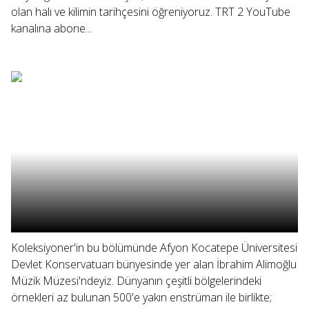
olan halı ve kilimin tarihçesini öğreniyoruz. TRT 2 YouTube
kanalına abone...
Koleksiyoner'in bu bölümünde Afyon Kocatepe Üniversitesi
Devlet Konservatuarı bünyesinde yer alan İbrahim Alimoğlu
Müzik Müzesi'ndeyiz. Dünyanın çeşitli bölgelerindeki
örnekleri az bulunan 500'e yakın enstrüman ile birlikte;