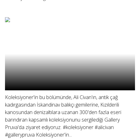
Koleksiyoner'in bu bölümünde, Ali Civan'ın, antik çağ
kadırgasından İskandinav balıkçı gemilerine, Kızılderili
kanosundan denizaltılara uzanan 300'den fazla eseri
barındıran kapsamlı koleksiyonunu sergilediği Gallery
Pruva'da ziyaret ediyoruz. #koleksiyoner #alicivan
#gallerypruva Koleksiyoner'in...