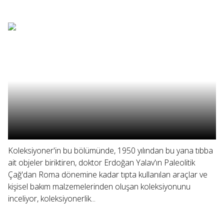
Koleksiyoner'in bu bölümünde, 1950 yılından bu yana tıbba
ait objeler biriktiren, doktor Erdoğan Yalav'ın Paleolitik
Çağ'dan Roma dönemine kadar tıpta kullanılan araçlar ve
kişisel bakım malzemelerinden oluşan koleksiyonunu
inceliyor, koleksiyonerlik...