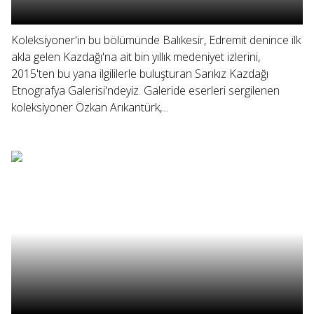
Koleksiyoner'in bu bölümünde Balıkesir, Edremit denince ilk
akla gelen Kazdağı'na ait bin yıllık medeniyet izlerini,
2015'ten bu yana ilgililerle buluşturan Sarıkız Kazdağı
Etnografya Galerisi'ndeyiz. Galeride eserleri sergilenen
koleksiyoner Özkan Arıkantürk,...