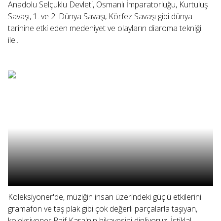
Anadolu Selçuklu Devleti, Osmanlı İmparatorluğu, Kurtuluş
Savaşı, 1. ve 2. Dünya Savaşı, Körfez Savaşı gibi dünya
tarihine etki eden medeniyet ve olayların diaroma tekniği
ile...
Koleksiyoner'de, müziğin insan üzerindeki güçlü etkilerini
gramafon ve taş plak gibi çok değerli parçalarla taşıyan,
koleksiyoner Raif Kara'nın hikayesini dinliyoruz. İstiklal