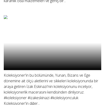
karanlık oda malzemeleri ve geniş bir...
Koleksiyoner'in bu bölümünde, Yunan, Bizans ve Ege
dönemine ait ölçü aletlerini ve sikkeleri koleksiyonunda bir
araya getiren İzak Eskinazi'nin koleksiyonunu inceliyor,
koleksiyonerlik macerasını kendisinden dinliyoruz.
#koleksiyoner #izakeskinazi #koleksiyonculuk
Koleksiyoner'in diğer...