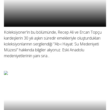
Koleksiyoner'in bu bölümünde, Recep Ali ve Ercan Topçu
kardeşlerin 30 yılı aşkın süredir emekleriyle oluşturdukları
koleksiyonlarının sergilendiği "Ab-ı Hayat: Su Medeniyeti
Müzesi” hakkında bilgiler alıyoruz. Eski Anadolu
medeniyetlerinin yanı sıra...