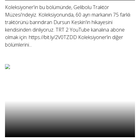
Koleksiyoner'in bu bölümünde, Gelibolu Traktör
Müzesi'ndeyiz. Koleksiyonunda, 60 ayrı markanın 75 farklı
traktörünü barındıran Dursun Keskin'in hikayesini
kendisinden dinliyoruz. TRT 2 YouTube kanalına abone
olmak için: https://bit.ly/2V0TZDD Koleksiyoner’in diğer
bölümlerini...