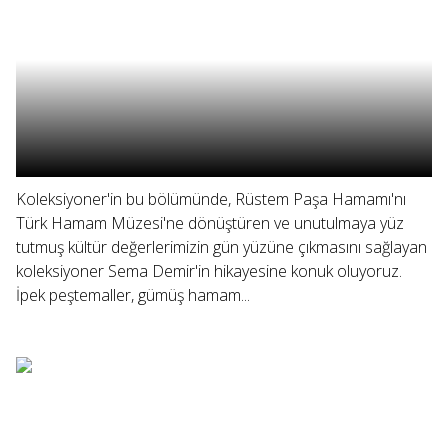
Koleksiyoner'in bu bölümünde, Rüstem Paşa Hamamı'nı
Türk Hamam Müzesi'ne dönüştüren ve unutulmaya yüz
tutmuş kültür değerlerimizin gün yüzüne çıkmasını sağlayan
koleksiyoner Sema Demir'in hikayesine konuk oluyoruz.
İpek peştemaller, gümüş hamam...