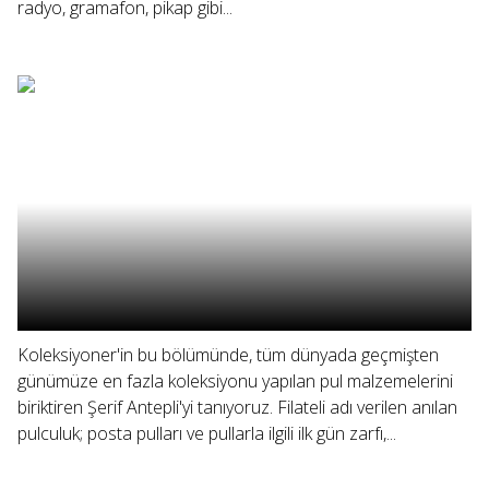
radyo, gramafon, pikap gibi...
Koleksiyoner'in bu bölümünde, tüm dünyada geçmişten
günümüze en fazla koleksiyonu yapılan pul malzemelerini
biriktiren Şerif Antepli'yi tanıyoruz. Filateli adı verilen anılan
pulculuk; posta pulları ve pullarla ilgili ilk gün zarfı,...