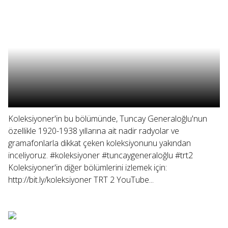
Koleksiyoner'in bu bölümünde, Tuncay Generaloğlu'nun
özellikle 1920-1938 yıllarına ait nadir radyolar ve
gramafonlarla dikkat çeken koleksiyonunu yakından
inceliyoruz. #koleksiyoner #tuncaygeneraloğlu #trt2
Koleksiyoner'in diğer bölümlerini izlemek için:
http://bit.ly/koleksiyoner TRT 2 YouTube...