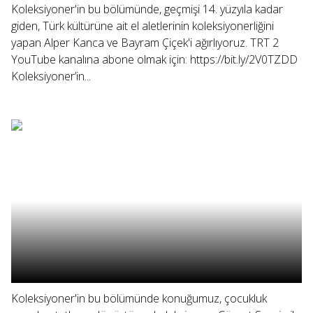
Koleksiyoner'in bu bölümünde, geçmişi 14. yüzyıla kadar
giden, Türk kültürüne ait el aletlerinin koleksiyonerliğini
yapan Alper Kanca ve Bayram Çiçek'i ağırlıyoruz. TRT 2
YouTube kanalına abone olmak için: https://bit.ly/2V0TZDD
Koleksiyoner’in...
Koleksiyoner'in bu bölümünde konuğumuz, çocukluk