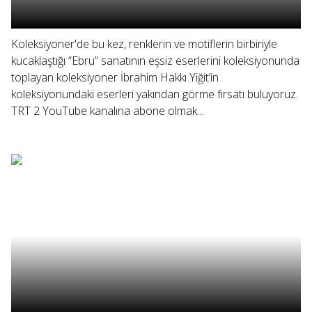
Koleksiyoner'de bu kez, renklerin ve motiflerin birbiriyle
kucaklaştığı “Ebru” sanatının eşsiz eserlerini koleksiyonunda
toplayan koleksiyoner İbrahim Hakkı Yiğit’in
koleksiyonundaki eserleri yakından görme fırsatı buluyoruz.
TRT 2 YouTube kanalına abone olmak...