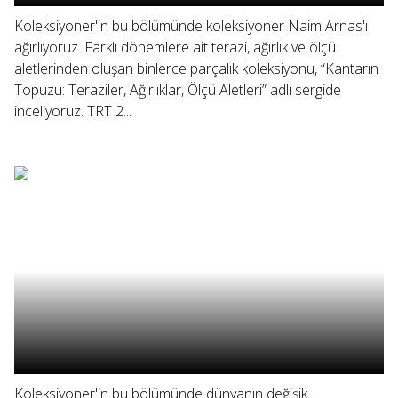
Koleksiyoner'in bu bölümünde koleksiyoner Naim Arnas'ı
ağırlıyoruz. Farklı dönemlere ait terazi, ağırlık ve ölçü
aletlerinden oluşan binlerce parçalık koleksiyonu, “Kantarın
Topuzu: Teraziler, Ağırlıklar, Ölçü Aletleri” adlı sergide
inceliyoruz. TRT 2...
Koleksiyoner'in bu bölümünde dünyanın değişik