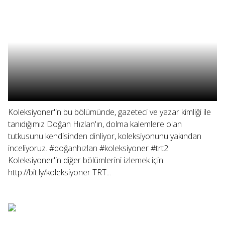
Koleksiyoner'in bu bölümünde, gazeteci ve yazar kimliği ile
tanıdığımız Doğan Hızlan'ın, dolma kalemlere olan
tutkusunu kendisinden dinliyor, koleksiyonunu yakından
inceliyoruz. #doğanhızlan #koleksiyoner #trt2
Koleksiyoner'in diğer bölümlerini izlemek için:
http://bit.ly/koleksiyoner TRT...