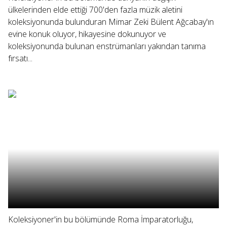
ülkelerinden elde ettiği 700'den fazla müzik aletini
koleksiyonunda bulunduran Mimar Zeki Bülent Ağcabay'ın
evine konuk oluyor, hikayesine dokunuyor ve
koleksiyonunda bulunan enstrümanları yakından tanıma
fırsatı...
Koleksiyoner'in bu bölümünde Roma İmparatorluğu,