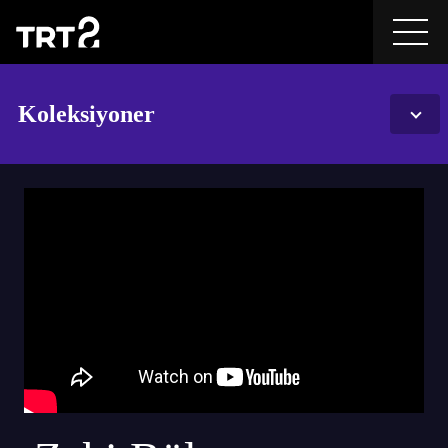
Koleksiyoner