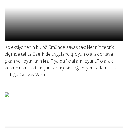
Koleksiyoner'in bu bölümünde savaş taktiklerinin teorik
biçimde tahta üzerinde uygulandığı oyun olarak ortaya
çıkan ve "oyunların kralı" ya da "kralların oyunu" olarak
adlandırılan “satranç”ın tarihçesini öğreniyoruz. Kurucusu
olduğu Gökyay Vakfı...