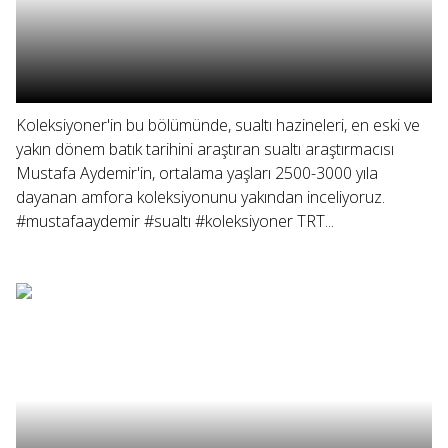
Koleksiyoner'in bu bölümünde, sualtı hazineleri, en eski ve
yakın dönem batık tarihini araştıran sualtı araştırmacısı
Mustafa Aydemir'in, ortalama yaşları 2500-3000 yıla
dayanan amfora koleksiyonunu yakından inceliyoruz.
#mustafaaydemir #sualtı #koleksiyoner TRT...