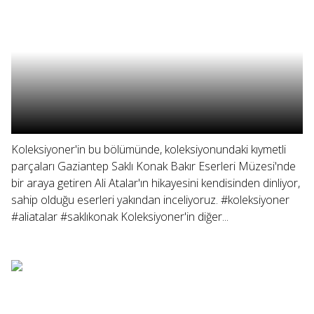
Koleksiyoner'in bu bölümünde, koleksiyonundaki kıymetli
parçaları Gaziantep Saklı Konak Bakır Eserleri Müzesi'nde
bir araya getiren Ali Atalar'ın hikayesini kendisinden dinliyor,
sahip olduğu eserleri yakından inceliyoruz. #koleksiyoner
#aliatalar #saklıkonak Koleksiyoner'in diğer...