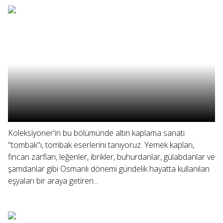
Koleksiyoner'in bu bölümünde altın kaplama sanatı
"tombak"ı, tombak eserlerini tanıyoruz. Yemek kapları,
fincan zarfları, leğenler, ibrikler, buhurdanlar, gülabdanlar ve
şamdanlar gibi Osmanlı dönemi gündelik hayatta kullanılan
eşyaları bir araya getiren...