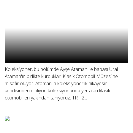
Koleksiyoner, bu bölümde Ayşe Ataman ile babası Ural
Ataman'ın birlikte kurdukları Klasik Otomobil Müzesi'ne
misafir oluyor. Ataman'ın koleksiyonerlik hikayesini
kendisinden dinliyor, koleksiyonunda yer alan klasik
otomobilleri yakından tanıyoruz. TRT 2...