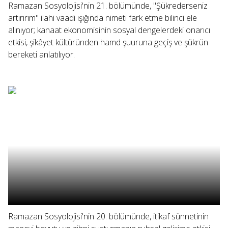
Ramazan Sosyolojisi'nin 21. bölümünde, "Şükrederseniz
artırırım" ilahi vaadi ışığında nimeti fark etme bilinci ele
alınıyor; kanaat ekonomisinin sosyal dengelerdeki onarıcı
etkisi, şikâyet kültüründen hamd şuuruna geçiş ve şükrün
bereketi anlatılıyor.
Ramazan Sosyolojisi'nin 20. bölümünde, itikaf sünnetinin