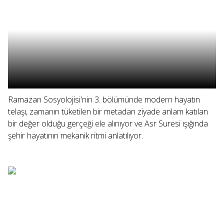
Ramazan Sosyolojisi'nin 3. bölümünde modern hayatın
telaşı, zamanın tüketilen bir metadan ziyade anlam katılan
bir değer olduğu gerçeği ele alınıyor ve Asr Suresi ışığında
şehir hayatının mekanik ritmi anlatılıyor.