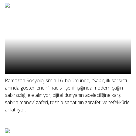
Ramazan Sosyolojisi'nin 16. bölümünde, "Sabır, ilk sarsıntı
anında gösterilendir" hadis-i şerifi ışığında modern çağın
sabırsızlığı ele alınıyor; dijital dünyanın aceleciliğine karşı
sabrın manevi zaferi, tezhip sanatının zarafeti ve tefekkürle
anlatılıyor.