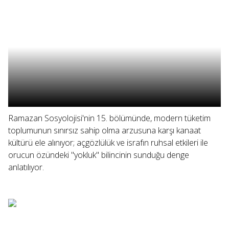
Ramazan Sosyolojisi'nin 15. bölümünde, modern tüketim
toplumunun sınırsız sahip olma arzusuna karşı kanaat
kültürü ele alınıyor; açgözlülük ve israfın ruhsal etkileri ile
orucun özündeki "yokluk" bilincinin sunduğu denge
anlatılıyor.