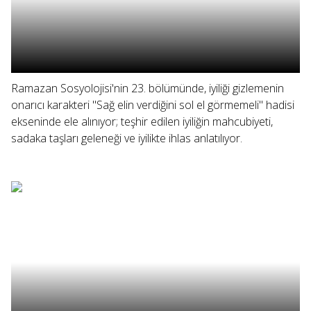
Ramazan Sosyolojisi'nin 23. bölümünde, iyiliği gizlemenin
onarıcı karakteri "Sağ elin verdiğini sol el görmemeli" hadisi
ekseninde ele alınıyor; teşhir edilen iyiliğin mahcubiyeti,
sadaka taşları geleneği ve iyilikte ihlas anlatılıyor.