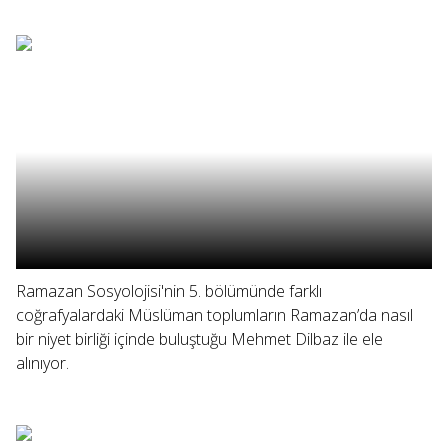
Ramazan Sosyolojisi'nin 5. bölümünde farklı
coğrafyalardaki Müslüman toplumların Ramazan’da nasıl
bir niyet birliği içinde buluştuğu Mehmet Dilbaz ile ele
alınıyor.