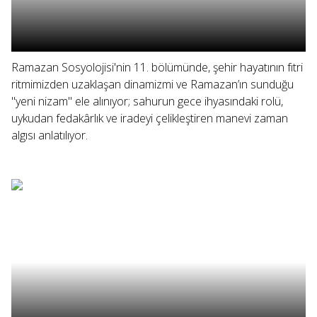
Ramazan Sosyolojisi'nin 11. bölümünde, şehir hayatının fıtri
ritmimizden uzaklaşan dinamizmi ve Ramazan’ın sunduğu
"yeni nizam" ele alınıyor; sahurun gece ihyasındaki rolü,
uykudan fedakârlık ve iradeyi çelikleştiren manevi zaman
algısı anlatılıyor.