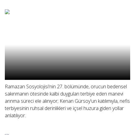
Ramazan Sosyolojisi'nin 27. bölümünde, orucun bedensel
sakınmanın ötesinde kalbi duyguları terbiye eden manevi
arınma süreci ele alınıyor; Kenan Gürsoy'un katılımıyla, nefis
terbiyesinin ruhsal derinlikleri ve içsel huzura giden yollar
anlatılıyor.