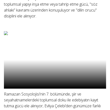
toplumsal yapıyı inşa etme veya tahrip etme gücü, "söz
ahlakı" kavramı üzerinden konuşuluyor ve "dilin orucu"
disiplini ele alınıyor.
Ramazan Sosyolojisi'nin 7. bölümünde, şiir ve
seyahatnamelerdeki toplumsal doku ile edebiyatın kayıt
tutma gücü ele alınıyor; Evliya Çelebi’den günümüze farklı