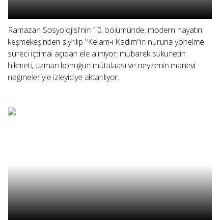
Ramazan Sosyolojisi'nin 10. bölümünde, modern hayatın
keşmekeşinden sıyrılıp "Kelam-ı Kadim"in nuruna yönelme
süreci içtimai açıdan ele alınıyor; mübarek sükunetin
hikmeti, uzman konuğun mütalaası ve neyzenin manevi
nağmeleriyle izleyiciye aktarılıyor.