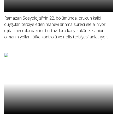
Ramazan Sosyolojisi'nin 22. bölümünde, orucun kalbi
duyguları terbiye eden manevi arınma süreci ele alınıyor;
dijital mecralardaki incitici tavırlara karşı sükûnet sahibi
olmanın yolları, öfke kontrolü ve nefis terbiyesi anlatılıyor.