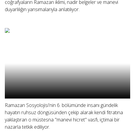
coğrafyaların Ramazan iklimi, nadir belgeler ve manevi
duyarlılığın yansımalarıyla anlatılıyor.
Ramazan Sosyolojisi'nin 6. bölümünde insanı gündelik
hayatın ruhsuz döngüsünden çekip alarak kendi fıtratına
yaklaştıran o müstesna "manevi hicret" vasfı, içtimai bir
nazarla tetkik ediliyor.