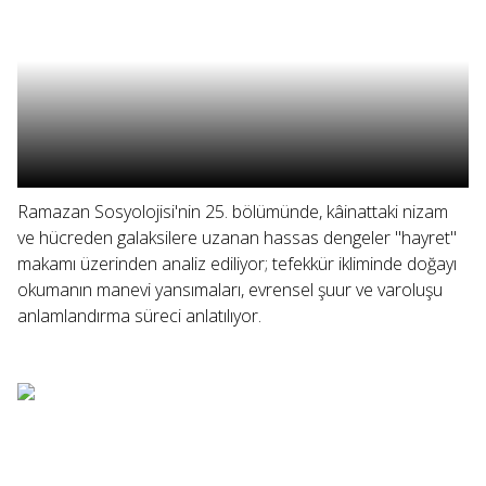
Ramazan Sosyolojisi'nin 25. bölümünde, kâinattaki nizam
ve hücreden galaksilere uzanan hassas dengeler "hayret"
makamı üzerinden analiz ediliyor; tefekkür ikliminde doğayı
okumanın manevi yansımaları, evrensel şuur ve varoluşu
anlamlandırma süreci anlatılıyor.