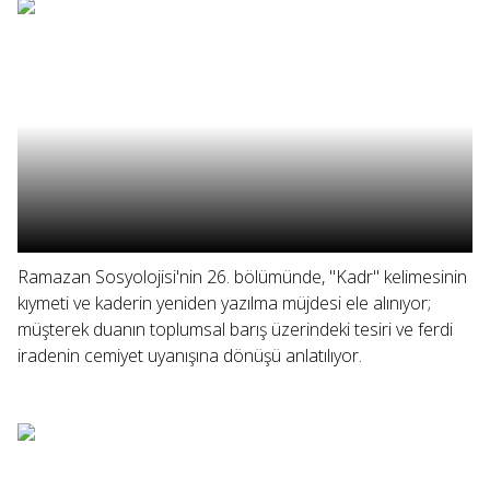
Ramazan Sosyolojisi'nin 26. bölümünde, "Kadr" kelimesinin
kıymeti ve kaderin yeniden yazılma müjdesi ele alınıyor;
müşterek duanın toplumsal barış üzerindeki tesiri ve ferdi
iradenin cemiyet uyanışına dönüşü anlatılıyor.