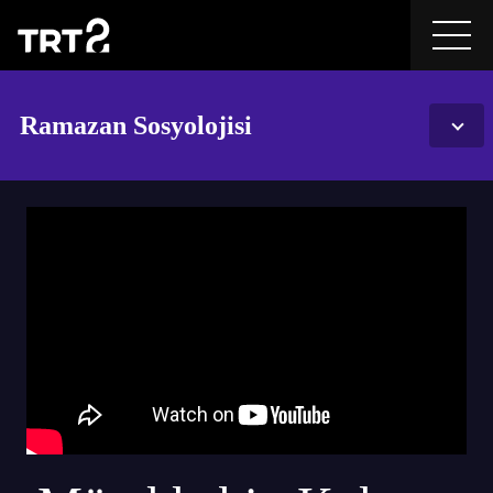
Ramazan Sosyolojisi