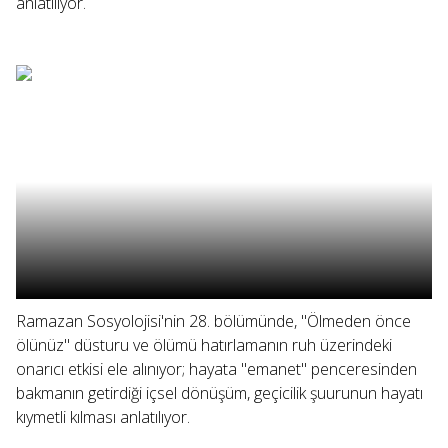
anlatılıyor.
Ramazan Sosyolojisi'nin 28. bölümünde, "Ölmeden önce
ölünüz" düsturu ve ölümü hatırlamanın ruh üzerindeki
onarıcı etkisi ele alınıyor; hayata "emanet" penceresinden
bakmanın getirdiği içsel dönüşüm, geçicilik şuurunun hayatı
kıymetli kılması anlatılıyor.