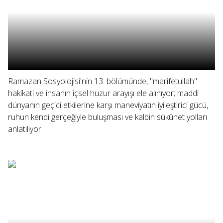
Ramazan Sosyolojisi'nin 13. bölümünde, "marifetullah"
hakikati ve insanın içsel huzur arayışı ele alınıyor; maddi
dünyanın geçici etkilerine karşı maneviyatın iyileştirici gücü,
ruhun kendi gerçeğiyle buluşması ve kalbin sükûnet yolları
anlatılıyor.