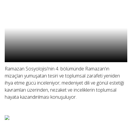
Ramazan Sosyolojisi'nin 4. bölümünde Ramazan'ın
mizaçları yumuşatan tesiri ve toplumsal zarafeti yeniden
ihya etme gücü inceleniyor; medeniyet dili ve gönül estetiği
kavramları üzerinden, nezaket ve inceliklerin toplumsal
hayata kazandırılması konuşuluyor.