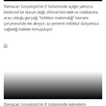
Ramazan Sosyolojisi'nin 9. bölümünde açlığın yalnızca
bedensel bir durum değil, zihinsel berraklık ve odaklanma
aracı olduğu gerçeği, "tefekkür matematiği" kavramı
çerçevesinde ele alınıyor; az yemenin tefekkür dünyamıza
sağladığı katkıları konuşuluyor.
Ramazan Sosyolojisi'nin 8. bölümünde kelimelerin