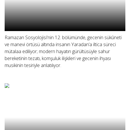
Ramazan Sosyolojisi'nin 12. bölümünde, gecenin sükûneti
ve manevi örtüsü altında insanın Yaradan’a iltica süreci
mütalaa ediliyor; modern hayatın gürültüsüyle sahur
bereketinin tezatı, komşuluk ilişkileri ve gecenin ihyası
musikinin tesiriyle anlatılıyor.