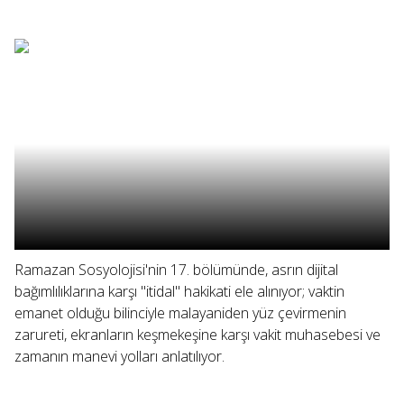
Ramazan Sosyolojisi'nin 17. bölümünde, asrın dijital
bağımlılıklarına karşı "itidal" hakikati ele alınıyor; vaktin
emanet olduğu bilinciyle malayaniden yüz çevirmenin
zarureti, ekranların keşmekeşine karşı vakit muhasebesi ve
zamanın manevi yolları anlatılıyor.