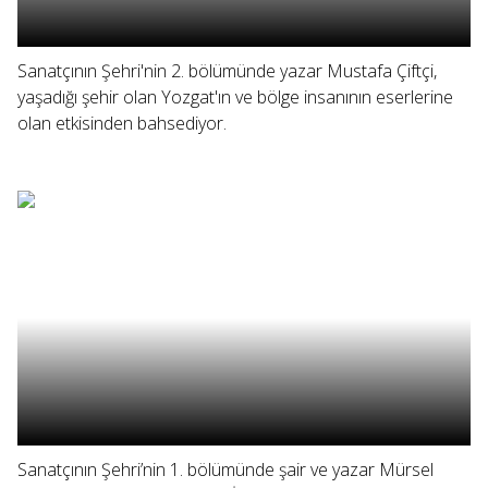
Sanatçının Şehri'nin 2. bölümünde yazar Mustafa Çiftçi,
yaşadığı şehir olan Yozgat'ın ve bölge insanının eserlerine
olan etkisinden bahsediyor.
Sanatçının Şehri’nin 1. bölümünde şair ve yazar Mürsel