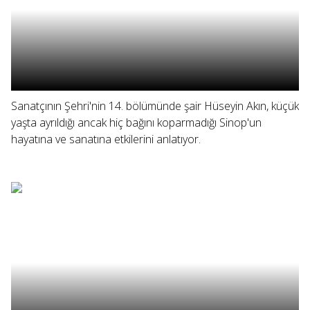
Sanatçının Şehri'nin 14. bölümünde şair Hüseyin Akın, küçük
yaşta ayrıldığı ancak hiç bağını koparmadığı Sinop'un
hayatına ve sanatına etkilerini anlatıyor.