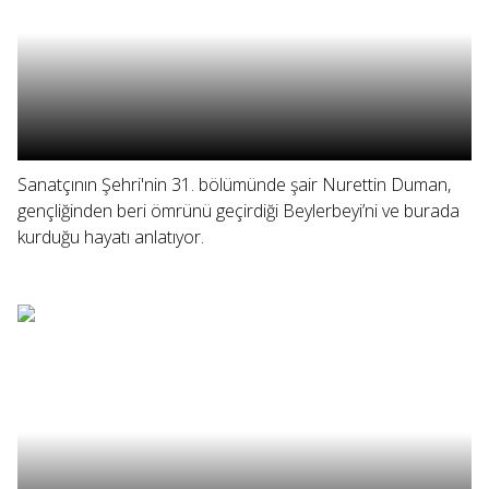
Sanatçının Şehri'nin 31. bölümünde şair Nurettin Duman,
gençliğinden beri ömrünü geçirdiği Beylerbeyi’ni ve burada
kurduğu hayatı anlatıyor.