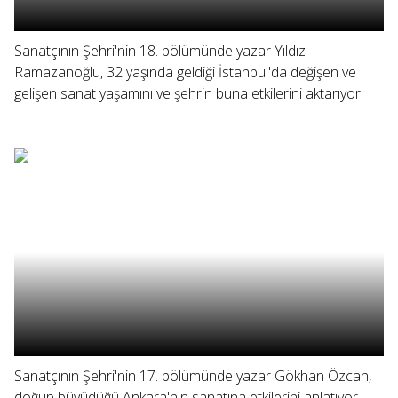
Sanatçının Şehri'nin 18. bölümünde yazar Yıldız
Ramazanoğlu, 32 yaşında geldiği İstanbul'da değişen ve
gelişen sanat yaşamını ve şehrin buna etkilerini aktarıyor.
Sanatçının Şehri'nin 17. bölümünde yazar Gökhan Özcan,
doğup büyüdüğü Ankara'nın sanatına etkilerini anlatıyor.