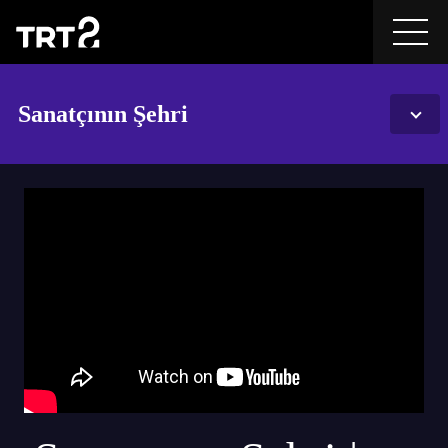
Sanatçının Şehri