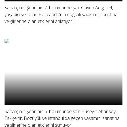
Sanatçının Şehri'nin 7. bölümünde şair Güven Adıgüzel,
yaşadığı yer olan Bozcaada'nın coğrafi yapısının sanatına
ve şiirlerine olan etkilerini anlatıyor.
Sanatçının Şehri'nin 6. bölümünde şair Hüseyin Atlansoy,
Eskişehir, Bozüyük ve İstanbul'da geçen yaşamını sanatına
ve şiirlerine olan etkilerini sunuyor.