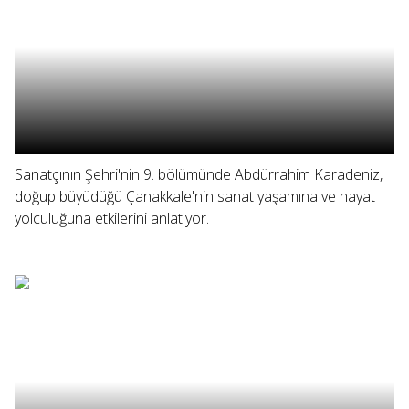
Sanatçının Şehri'nin 9. bölümünde Abdürrahim Karadeniz,
doğup büyüdüğü Çanakkale'nin sanat yaşamına ve hayat
yolculuğuna etkilerini anlatıyor.