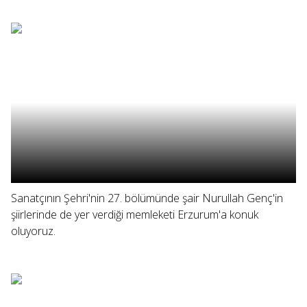
Sanatçının Şehri'nin 27. bölümünde şair Nurullah Genç'in
şiirlerinde de yer verdiği memleketi Erzurum'a konuk
oluyoruz.