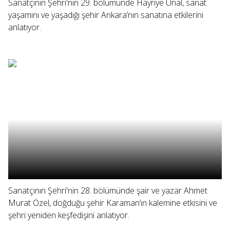
Sanatçının Şehri'nin 29. bölümünde Hayriye Ünal, sanat
yaşamını ve yaşadığı şehir Ankara’nın sanatına etkilerini
anlatıyor.
Sanatçının Şehri'nin 28. bölümünde şair ve yazar Ahmet
Murat Özel, doğduğu şehir Karaman’ın kalemine etkisini ve
şehri yeniden keşfedişini anlatıyor.