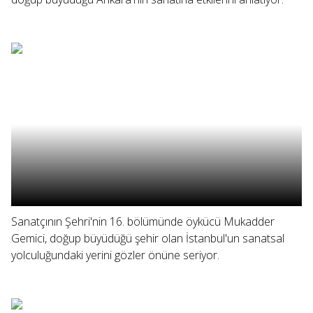
Sanatçının Şehri'nin 16. bölümünde öykücü Mukadder
Gemici, doğup büyüdüğü şehir olan İstanbul'un sanatsal
yolculuğundaki yerini gözler önüne seriyor.