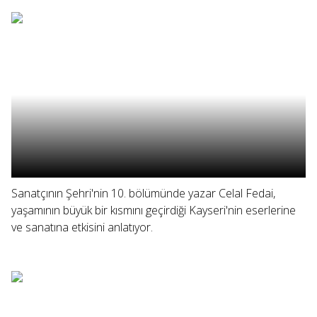
Sanatçının Şehri'nin 10. bölümünde yazar Celal Fedai,
yaşamının büyük bir kısmını geçirdiği Kayseri'nin eserlerine
ve sanatına etkisini anlatıyor.