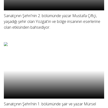
Sanatçının Şehri'nin 2. bölümünde yazar Mustafa Çiftçi,
yaşadığı şehir olan Yozgat'ın ve bölge insanının eserlerine
olan etkisinden bahsediyor.
Sanatçının Şehri’nin 1. bölümünde şair ve yazar Mürsel