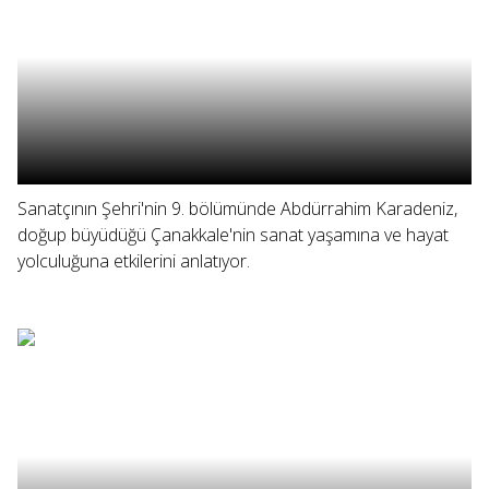
Sanatçının Şehri'nin 9. bölümünde Abdürrahim Karadeniz,
doğup büyüdüğü Çanakkale'nin sanat yaşamına ve hayat
yolculuğuna etkilerini anlatıyor.