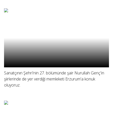
Sanatçının Şehri'nin 27. bölümünde şair Nurullah Genç'in
şiirlerinde de yer verdiği memleketi Erzurum'a konuk
oluyoruz.