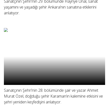
Sanatçının Şehri'nin 29. bölümünde Hayriye Ünal, sanat
yaşamını ve yaşadığı şehir Ankara’nın sanatına etkilerini
anlatıyor.
Sanatçının Şehri'nin 28. bölümünde şair ve yazar Ahmet
Murat Özel, doğduğu şehir Karaman’ın kalemine etkisini ve
şehri yeniden keşfedişini anlatıyor.