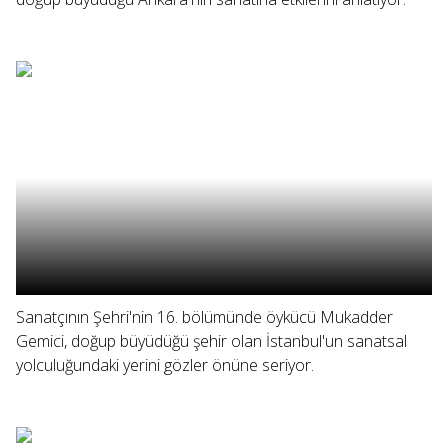
Sanatçının Şehri'nin 16. bölümünde öykücü Mukadder
Gemici, doğup büyüdüğü şehir olan İstanbul'un sanatsal
yolculuğundaki yerini gözler önüne seriyor.