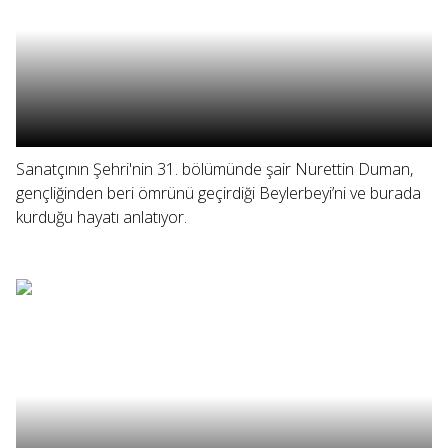
Sanatçının Şehri'nin 31. bölümünde şair Nurettin Duman,
gençliğinden beri ömrünü geçirdiği Beylerbeyi’ni ve burada
kurduğu hayatı anlatıyor.