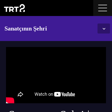
Sanatçının Şehri