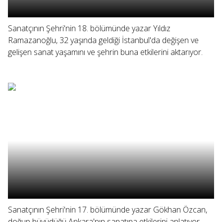
Sanatçının Şehri'nin 18. bölümünde yazar Yıldız
Ramazanoğlu, 32 yaşında geldiği İstanbul'da değişen ve
gelişen sanat yaşamını ve şehrin buna etkilerini aktarıyor.
Sanatçının Şehri'nin 17. bölümünde yazar Gökhan Özcan,
doğup büyüdüğü Ankara'nın sanatına etkilerini anlatıyor.