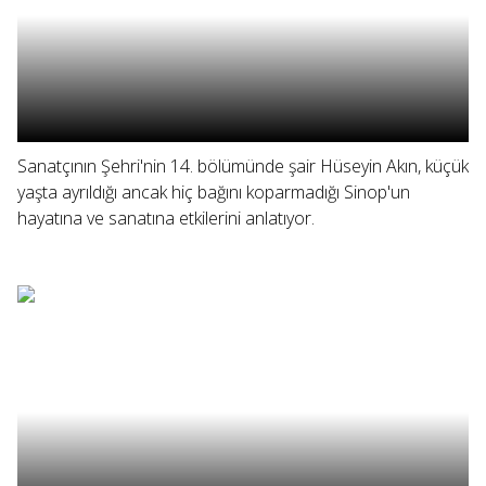
Sanatçının Şehri'nin 14. bölümünde şair Hüseyin Akın, küçük
yaşta ayrıldığı ancak hiç bağını koparmadığı Sinop'un
hayatına ve sanatına etkilerini anlatıyor.