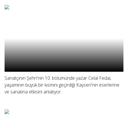
Sanatçının Şehri'nin 10. bölümünde yazar Celal Fedai,
yaşamının büyük bir kısmını geçirdiği Kayseri'nin eserlerine
ve sanatına etkisini anlatıyor.