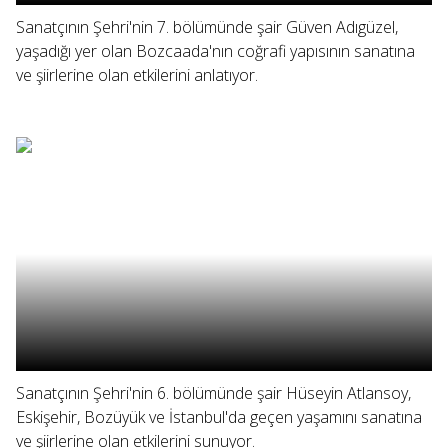
Sanatçının Şehri'nin 7. bölümünde şair Güven Adıgüzel,
yaşadığı yer olan Bozcaada'nın coğrafi yapısının sanatına
ve şiirlerine olan etkilerini anlatıyor.
Sanatçının Şehri'nin 6. bölümünde şair Hüseyin Atlansoy,
Eskişehir, Bozüyük ve İstanbul'da geçen yaşamını sanatına
ve şiirlerine olan etkilerini sunuyor.