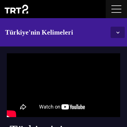
Türkiye'nin Kelimeleri