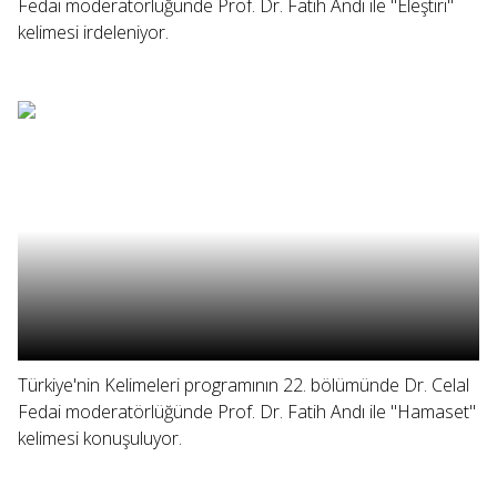
Fedai moderatörlüğünde Prof. Dr. Fatih Andı ile "Eleştiri"
kelimesi irdeleniyor.
Türkiye'nin Kelimeleri programının 22. bölümünde Dr. Celal
Fedai moderatörlüğünde Prof. Dr. Fatih Andı ile "Hamaset"
kelimesi konuşuluyor.