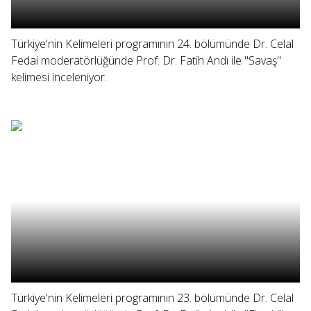
Türkiye'nin Kelimeleri programının 24. bölümünde Dr. Celal
Fedai moderatörlüğünde Prof. Dr. Fatih Andı ile "Savaş"
kelimesi inceleniyor.
Türkiye'nin Kelimeleri programının 23. bölümünde Dr. Celal