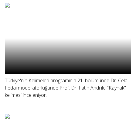
Türkiye'nin Kelimeleri programının 21. bölümünde Dr. Celal
Fedai moderatörlüğünde Prof. Dr. Fatih Andı ile "Kaynak"
kelimesi inceleniyor.