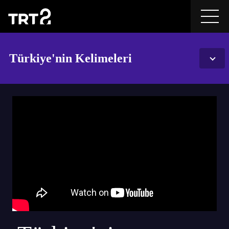
Türkiye'nin Kelimeleri