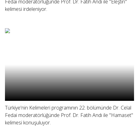
Fedai moderatörlüğünde Prof. Dr. Fatih Andı ile "Eleştiri"
kelimesi irdeleniyor.
Türkiye'nin Kelimeleri programının 22. bölümünde Dr. Celal
Fedai moderatörlüğünde Prof. Dr. Fatih Andı ile "Hamaset"
kelimesi konuşuluyor.