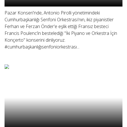
Pazar Konseri'nde, Antonio Pirolli yönetimindeki
Cumhurbaşkanlığı Senfoni Orkestrası'nın, ikiz piyanistler
Ferhan ve Ferzan Önder'e eşlik ettiği Fransız besteci
Francis Poulenc’in bestelediği "İki Piyano ve Orkestra İçin
Konçerto" konserini dinliyoruz.
#cumhurbaşkanlığısenfoniorkestrası...