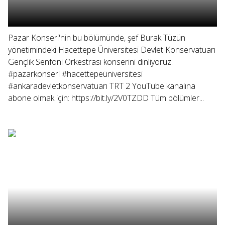
Pazar Konseri'nin bu bölümünde, şef Burak Tüzün
yönetimindeki Hacettepe Üniversitesi Devlet Konservatuarı
Gençlik Senfoni Orkestrası konserini dinliyoruz.
#pazarkonseri #hacettepeüniversitesi
#ankaradevletkonservatuarı TRT 2 YouTube kanalına
abone olmak için: https://bit.ly/2V0TZDD Tüm bölümler...