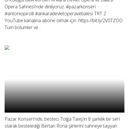
Opera Sahnesi'nde dinliyoruz. #pazarkonseri
#antoniopirolli #ankaradevletoperavebalesi TRT 2
YouTube kanalına abone olmak için: https://bit.ly/2V0TZDD
Tüm bölümler ve...
Pazar Konseri'nde, besteci Tolga Taviş'in 8 şarkılık bir seri
olarak bestelediği Bertan Rona şiirlerini sahneye taşıyan