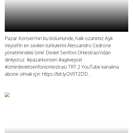
Pazar Konseri'nin bu bölümünde, halk ozanımız Aşık
Veysel'in en sevilen türkülerini Alessandro Cedrone
yönetimindeki İzmir Devlet Senfoni Orkestrası'ndan
dinliyoruz. #pazarkonseri #aşıkveysel
#izmirdevletsenfoniorkestrası TRT 2 YouTube kanalına
abone olmak için: https://bit.ly/2V0TZDD...