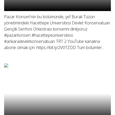
Pazar Konseri'nin bu bölümünde, şef Burak Tüzün
yönetimindeki Hacettepe Üniversitesi Devlet Konservatuarı
Gençlik Senfoni Orkestrası konserini dinliyoruz.
#pazarkonseri #hacettepeüniversitesi
#ankaradevletkonservatuarı TRT 2 YouTube kanalına
abone olmak için: https://bit.ly/2V0TZDD Tüm bölümler...