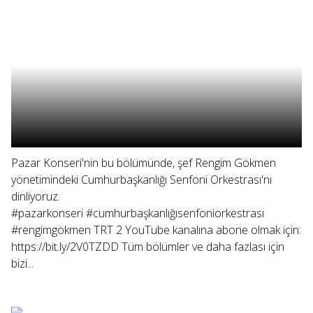
Pazar Konseri'nin bu bölümünde, şef Rengim Gökmen
yönetimindeki Cumhurbaşkanlığı Senfoni Orkestrası'nı
dinliyoruz.
#pazarkonseri #cumhurbaşkanlığısenfoniorkestrası
#rengimgökmen TRT 2 YouTube kanalına abone olmak için:
https://bit.ly/2V0TZDD Tüm bölümler ve daha fazlası için
bizi...