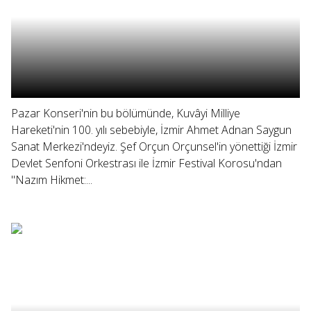
Pazar Konseri'nin bu bölümünde, Kuvâyi Milliye
Hareketi'nin 100. yılı sebebiyle, İzmir Ahmet Adnan Saygun
Sanat Merkezi'ndeyiz. Şef Orçun Orçunsel'in yönettiği İzmir
Devlet Senfoni Orkestrası ile İzmir Festival Korosu'ndan
"Nazım Hikmet:...