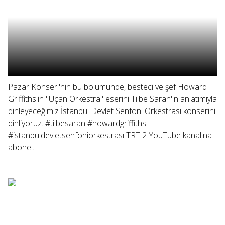
Pazar Konseri'nin bu bölümünde, besteci ve şef Howard
Griffiths'in "Uçan Orkestra" eserini Tilbe Saran'ın anlatımıyla
dinleyeceğimiz İstanbul Devlet Senfoni Orkestrası konserini
dinliyoruz. #tilbesaran #howardgriffiths
#istanbuldevletsenfoniorkestrası TRT 2 YouTube kanalına
abone...