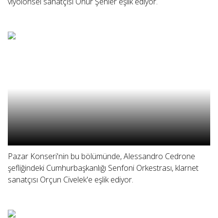
viyolonsel sanatçısı Onur Şenler eşlik ediyor.
Pazar Konseri'nin bu bölümünde, Alessandro Cedrone
şefliğindeki Cumhurbaşkanlığı Senfoni Orkestrası, klarnet
sanatçısı Orçun Civelek'e eşlik ediyor.