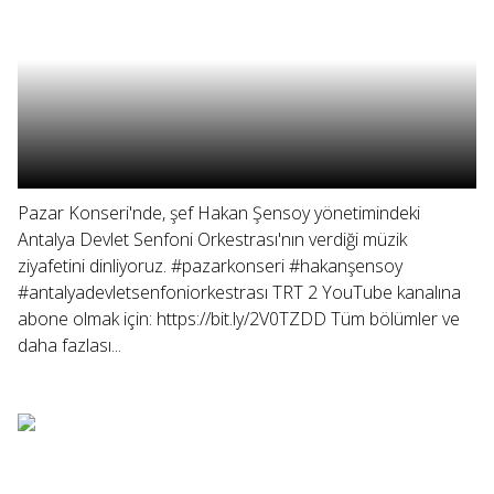
Pazar Konseri'nde, şef Hakan Şensoy yönetimindeki
Antalya Devlet Senfoni Orkestrası'nın verdiği müzik
ziyafetini dinliyoruz. #pazarkonseri #hakanşensoy
#antalyadevletsenfoniorkestrası TRT 2 YouTube kanalına
abone olmak için: https://bit.ly/2V0TZDD Tüm bölümler ve
daha fazlası...