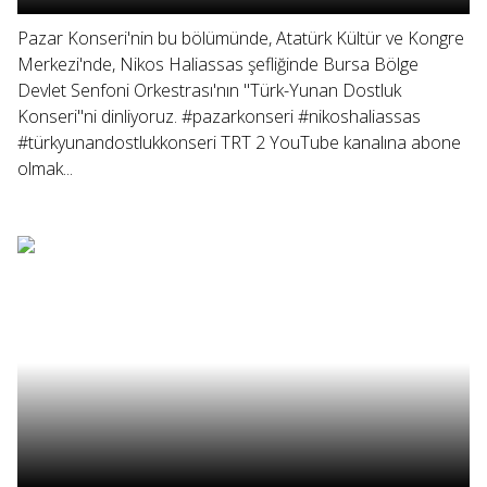
Pazar Konseri'nin bu bölümünde, Atatürk Kültür ve Kongre
Merkezi'nde, Nikos Haliassas şefliğinde Bursa Bölge
Devlet Senfoni Orkestrası'nın "Türk-Yunan Dostluk
Konseri"ni dinliyoruz. #pazarkonseri #nikoshaliassas
#türkyunandostlukkonseri TRT 2 YouTube kanalına abone
olmak...