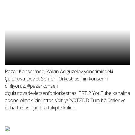
Pazar Konseri'nde, Yalçın Adıgüzelov yönetimindeki
Çukurova Devlet Senfoni Orkestrası'nın konserini
dinliyoruz. #pazarkonseri
#çukurovadevletsenfoniorkestrası TRT 2 YouTube kanalına
abone olmak için: https://bit.ly/2V0TZDD Tüm bölümler ve
daha fazlası için bizi takipte kalın:...