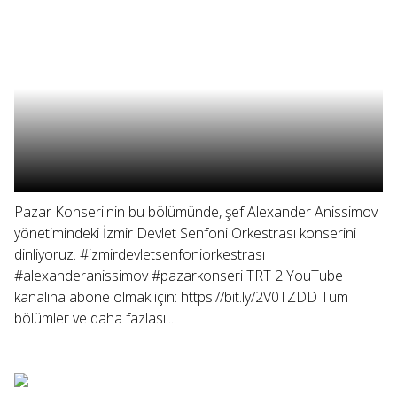
Pazar Konseri'nin bu bölümünde, şef Alexander Anissimov
yönetimindeki İzmir Devlet Senfoni Orkestrası konserini
dinliyoruz. #izmirdevletsenfoniorkestrası
#alexanderanissimov #pazarkonseri TRT 2 YouTube
kanalına abone olmak için: https://bit.ly/2V0TZDD Tüm
bölümler ve daha fazlası...