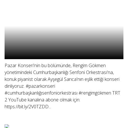
Pazar Konseri'nin bu bölümünde, Rengim Gökmen
yönetimindeki Cumhurbaşkanlığı Senfoni Orkestrası'na,
konuk piyanist olarak Ayşegül Sarıca'nın eşlik ettiği konseri
dinliyoruz. #pazarkonseri
#cumhurbaşkanlığısenfoniorkestrası #rengimgökmen TRT
2 YouTube kanalına abone olmak için:
https://bit.ly/2V0TZDD...