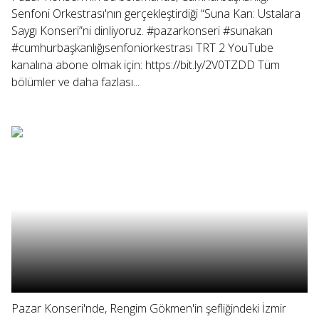
Senfoni Orkestrası'nın gerçekleştirdiği “Suna Kan: Ustalara
Saygı Konseri”ni dinliyoruz. #pazarkonseri #sunakan
#cumhurbaşkanlığısenfoniorkestrası TRT 2 YouTube
kanalına abone olmak için: https://bit.ly/2V0TZDD Tüm
bölümler ve daha fazlası...
Pazar Konseri'nde, Rengim Gökmen'in şefliğindeki İzmir