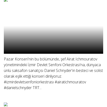
Pazar Konseri'nin bu bölümünde, şef Airat Ichmouratov
yönetimindeki İzmir Devlet Senfoni Orkestrası'na, dünyaca
ünlü saksafon sanatçısı Daniel Schnyder'ın besteci ve solist
olarak eşlik ettiği konseri dinliyoruz.
#izmirdevletsenfoniorkestrası #airatichmouratov
#danielschnyder TRT...