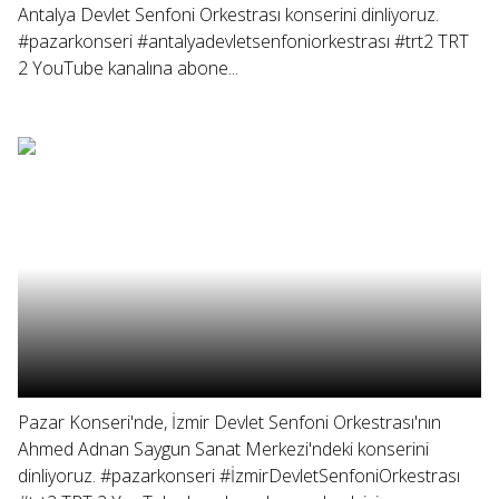
Antalya Devlet Senfoni Orkestrası konserini dinliyoruz.
#pazarkonseri #antalyadevletsenfoniorkestrası #trt2 TRT
2 YouTube kanalına abone...
Pazar Konseri'nde, İzmir Devlet Senfoni Orkestrası'nın
Ahmed Adnan Saygun Sanat Merkezi'ndeki konserini
dinliyoruz. #pazarkonseri #İzmirDevletSenfoniOrkestrası