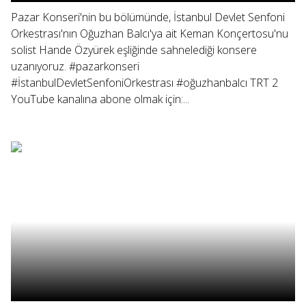
Pazar Konseri'nin bu bölümünde, İstanbul Devlet Senfoni
Orkestrası'nın Oğuzhan Balcı'ya ait Keman Konçertosu'nu
solist Hande Özyürek eşliğinde sahnelediği konsere
uzanıyoruz. #pazarkonseri
#İstanbulDevletSenfoniOrkestrası #oğuzhanbalcı TRT 2
YouTube kanalına abone olmak için:...