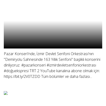
Pazar Konseri'nde, İzmir Devlet Senfoni Orkestrası'nın
"Demiryolu Sahnesinde 163 Yıllık Senfoni" başlıklı konserini
dinliyoruz. #pazarkonseri #izmirdevletsenfoniorkestrası
#doğuekspresi TRT 2 YouTube kanalına abone olmak için:
https://bit.ly/2V0TZDD Tüm bölümler ve daha fazlası...