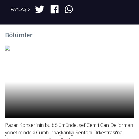
PAYLAŞ
Bölümler
Pazar Konseri'nin bu bölümünde, şef Cemi’i Can Deliorman
yönetimindeki Cumhurbaşkanlığı Senfoni Orkestrası'na