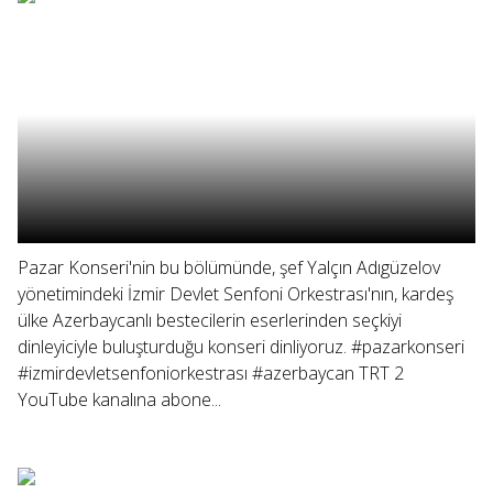
Pazar Konseri'nin bu bölümünde, şef Yalçın Adıgüzelov
yönetimindeki İzmir Devlet Senfoni Orkestrası'nın, kardeş
ülke Azerbaycanlı bestecilerin eserlerinden seçkiyi
dinleyiciyle buluşturduğu konseri dinliyoruz. #pazarkonseri
#izmirdevletsenfoniorkestrası #azerbaycan TRT 2
YouTube kanalına abone...