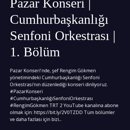
Pazar Konseri |
Cumhurbaşkanlığı
Senfoni Orkestrası |
1. Bölüm
Pazar Konseri'nde, şef Rengim Gökmen
yönetimindeki Cumhurbaşkanlığı Senfoni
Orkestrası’nın düzenlediği konseri dinliyoruz.
#PazarKonseri
#CumhurbaşkanlığıSenfoniOrkestrası
#RengimGökmen TRT 2 YouTube kanalına abone
olmak için: https://bit.ly/2V0TZDD Tüm bölümler
ve daha fazlası için bizi...