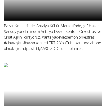
Pazar Konseri'nde, Antalya Kültür Merkezi'nde, şef Hakan
Şensoy yönetimindeki Antalya Devlet Senfoni Orkestrası ve
Cihat Aşkın'ı dinliyoruz. #antalyadevletsenfoniorkestrası
#cihataşkın #pazarkonseri TRT 2 YouTube kanalına abone
olmak için: https://bit.ly/2V0TZDD Tüm bölümler...