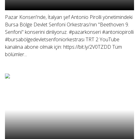
Pazar Konseri'nde, İtalyan şef Antonio Pirolli yönetimindeki
Bursa Bölge Devlet Senfoni Orkestrası'nın "Beethoven 9.
Senfoni" konserini dinliyoruz. #pazarkonseri #antoniopirolli
#bursabölgedevletsenfoniorkestrası TRT 2 YouTube
kanalına abone olmak için: https://bit.ly/2V0TZDD Tüm
bölümler...