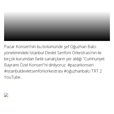
Pazar Konseri'nin bu bölümünde şef Oğuzhan Balcı
yönetimindeki İstanbul Devlet Senfoni Orkestrası'nın ile
birçok kurumdan farklı sanatçıların yer aldığı "Cumhuriyet
Bayramı Özel Konseri"ni dinliyoruz. #pazarkonseri
#istanbuldevletsenfoniorkestrası #oğuzhanbalcı TRT 2
YouTube...