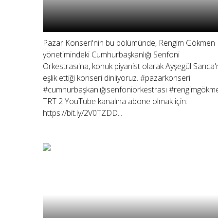
Pazar Konseri'nin bu bölümünde, Rengim Gökmen
yönetimindeki Cumhurbaşkanlığı Senfoni
Orkestrası'na, konuk piyanist olarak Ayşegül Sarıca'
eşlik ettiği konseri dinliyoruz. #pazarkonseri
#cumhurbaşkanlığısenfoniorkestrası #rengimgökm
TRT 2 YouTube kanalına abone olmak için:
https://bit.ly/2V0TZDD...