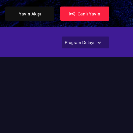
Yayın Akışı
Canlı Yayın
Program Detayı