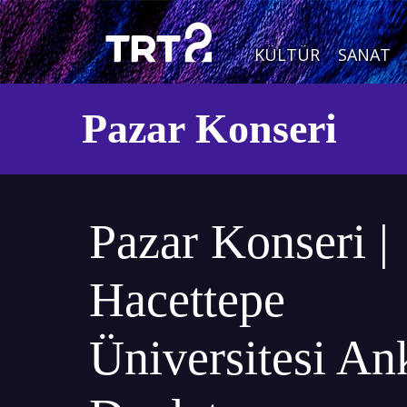
KÜLTÜR
SANAT
Pazar Konseri
Pazar Konseri |
Hacettepe
Üniversitesi An