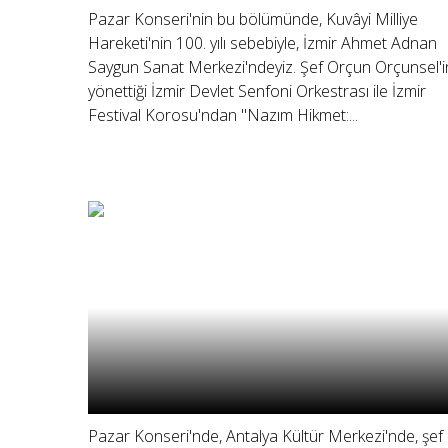
Pazar Konseri'nin bu bölümünde, Kuvâyi Milliye
Hareketi'nin 100. yılı sebebiyle, İzmir Ahmet Adnan
Saygun Sanat Merkezi'ndeyiz. Şef Orçun Orçunsel'i
yönettiği İzmir Devlet Senfoni Orkestrası ile İzmir
Festival Korosu'ndan "Nazım Hikmet:...
Pazar Konseri'nde, Antalya Kültür Merkezi'nde, şef