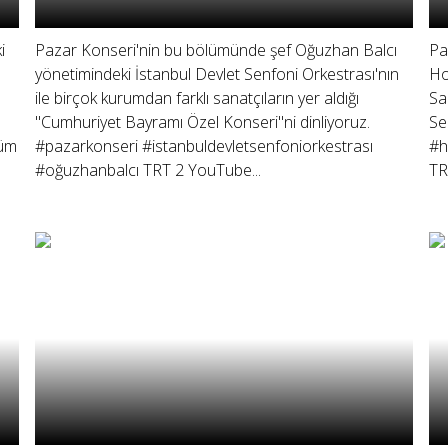
i
Pazar Konseri'nin bu bölümünde şef Oğuzhan Balcı
Pa
yönetimindeki İstanbul Devlet Senfoni Orkestrası'nın
Ho
ile birçok kurumdan farklı sanatçıların yer aldığı
Sa
"Cumhuriyet Bayramı Özel Konseri"ni dinliyoruz.
Se
Tüm
#pazarkonseri #istanbuldevletsenfoniorkestrası
#h
#oğuzhanbalcı TRT 2 YouTube...
TR