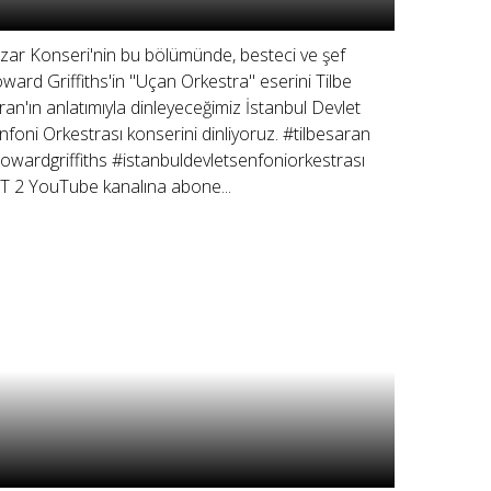
zar Konseri'nin bu bölümünde, besteci ve şef
ward Griffiths'in "Uçan Orkestra" eserini Tilbe
ran'ın anlatımıyla dinleyeceğimiz İstanbul Devlet
nfoni Orkestrası konserini dinliyoruz. #tilbesaran
owardgriffiths #istanbuldevletsenfoniorkestrası
T 2 YouTube kanalına abone...