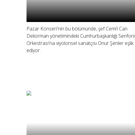
Pazar Konseri'nin bu bölümünde, şef Cemi’i Can
Deliorman yönetimindeki Cumhurbaşkanlığı Senfoni
Orkestrası'na viyolonsel sanatçısı Onur Şenler eşlik
ediyor.