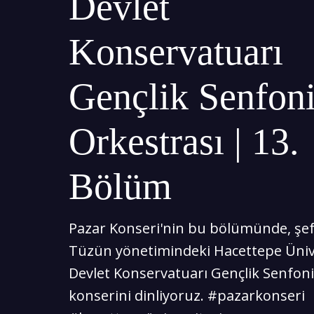
Devlet
Konservatuarı
Gençlik Senfon
Orkestrası | 13.
Bölüm
Pazar Konseri'nin bu bölümünde, şe
Tüzün yönetimindeki Hacettepe Üniv
Devlet Konservatuarı Gençlik Senfoni
konserini dinliyoruz. #pazarkonseri