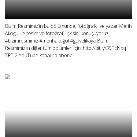
Bizim Resmimiz'in bu bölümünde, fotoğrafçı ve yazar Merih
Akoğul ile resim ve fotoğraf ilişkisini konuşuyoruz.
#bizimresmimiz #merihakoğul #gülvelikaya Bizim
Resmimiz'in diğer tüm bölümleri için: http://bit.ly/39TcNxq
TRT 2 YouTube kanalına abone...