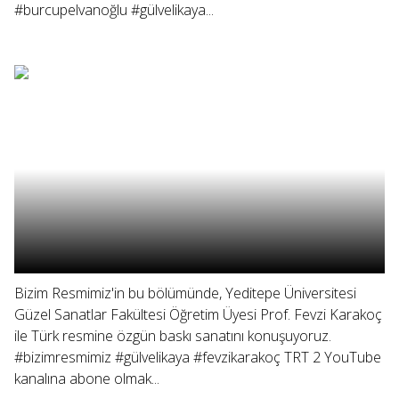
#burcupelvanoğlu #gülvelikaya...
Bizim Resmimiz'in bu bölümünde, Yeditepe Üniversitesi
Güzel Sanatlar Fakültesi Öğretim Üyesi Prof. Fevzi Karakoç
ile Türk resmine özgün baskı sanatını konuşuyoruz.
#bizimresmimiz #gülvelikaya #fevzikarakoç TRT 2 YouTube
kanalına abone olmak...