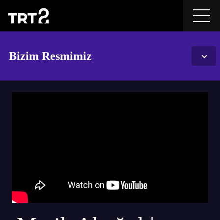
Bizim Resmimiz