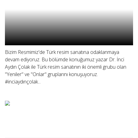
Bizim Resmimiz'de Türk resim sanatına odaklanmaya
devam ediyoruz. Bu bölümde konuğumuz yazar Dr. İnci
Aydın Çolak ile Türk resim sanatının iki önemli grubu olan
"Yeniler" ve "Onlar" gruplarını konuşuyoruz.
#inciaydınçolak...