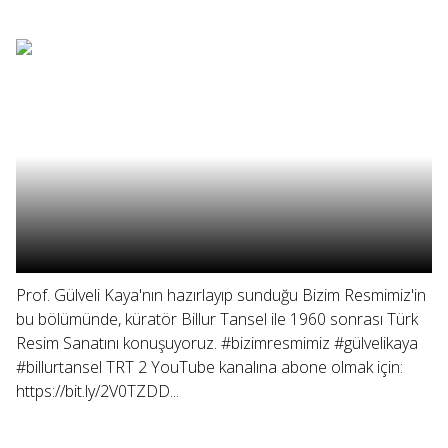
Prof. Gülveli Kaya'nın hazırlayıp sunduğu Bizim Resmimiz'in
bu bölümünde, küratör Billur Tansel ile 1960 sonrası Türk
Resim Sanatını konuşuyoruz. #bizimresmimiz #gülvelikaya
#billurtansel TRT 2 YouTube kanalına abone olmak için:
https://bit.ly/2V0TZDD...