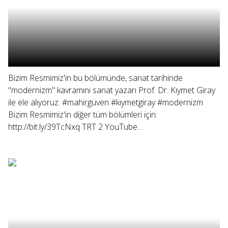
Bizim Resmimiz'in bu bölümünde, sanat tarihinde
"modernizm" kavramını sanat yazarı Prof. Dr. Kıymet Giray
ile ele alıyoruz. #mahirgüven #kıymetgiray #modernizm
Bizim Resmimiz'in diğer tüm bölümleri için:
http://bit.ly/39TcNxq TRT 2 YouTube...