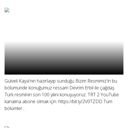
Gülveli Kaya'nın hazırlayıp sunduğu Bizim Resmimiz'in bu
bölümünde konuğumuz ressam Devrim Erbil ile çağdaş
Türk resminin son 100 yılını konuşuyoruz. TRT 2 YouTube
kanalına abone olmak için: https://bit.ly/2V0TZDD Tüm
bölümler...