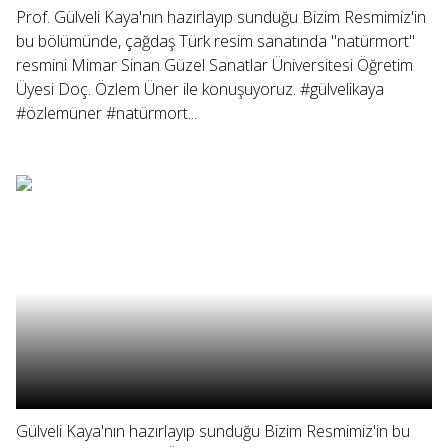
Prof. Gülveli Kaya'nın hazırlayıp sunduğu Bizim Resmimiz'in
bu bölümünde, çağdaş Türk resim sanatında "natürmort"
resmini Mimar Sinan Güzel Sanatlar Üniversitesi Öğretim
Üyesi Doç. Özlem Üner ile konuşuyoruz. #gülvelikaya
#özlemüner #natürmort...
Gülveli Kaya'nın hazırlayıp sunduğu Bizim Resmimiz'in bu