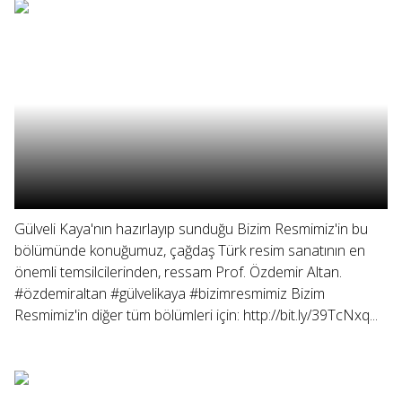
Gülveli Kaya'nın hazırlayıp sunduğu Bizim Resmimiz'in bu
bölümünde konuğumuz, çağdaş Türk resim sanatının en
önemli temsilcilerinden, ressam Prof. Özdemir Altan.
#özdemiraltan #gülvelikaya #bizimresmimiz Bizim
Resmimiz'in diğer tüm bölümleri için: http://bit.ly/39TcNxq...