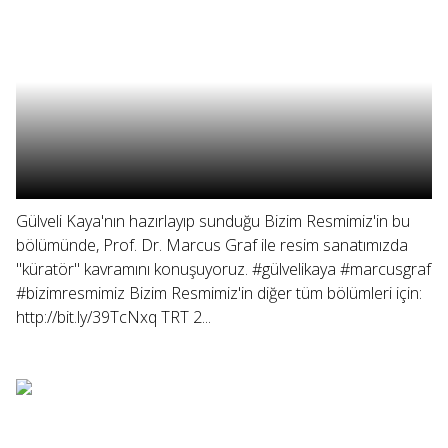
Gülveli Kaya'nın hazırlayıp sunduğu Bizim Resmimiz'in bu
bölümünde, Prof. Dr. Marcus Graf ile resim sanatımızda
"küratör" kavramını konuşuyoruz. #gülvelikaya #marcusgraf
#bizimresmimiz Bizim Resmimiz'in diğer tüm bölümleri için:
http://bit.ly/39TcNxq TRT 2...