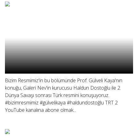
Bizim Resmimiz'in bu bölümünde Prof. Gülveli Kaya'nın
konuğu, Galeri Nev'in kurucusu Haldun Dostoğlu ile 2.
Dünya Savaşı sonrası Türk resmini konuşuyoruz.
#bizimresmimiz #gülvelikaya #haldundostoğlu TRT 2
YouTube kanalına abone olmak...