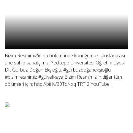
Bizim Resmimiz'in bu bölümünde konuğumuz, uluslararası
üne sahip sanatçımız, Yeditepe Üniversitesi Öğretim Üyesi
Dr. Gürbüz Doğan Ekşioğlu. #gürbüzdoğanekşioğlu
#bizimresmimiz #gülvelikaya Bizim Resmimiz'in diğer tüm
bölümleri için: http://bit.ly/39TcNxq TRT 2 YouTube...