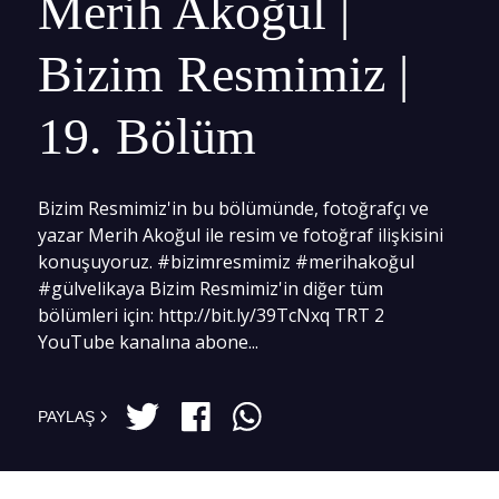
Merih Akoğul |
Bizim Resmimiz |
19. Bölüm
Bizim Resmimiz'in bu bölümünde, fotoğrafçı ve
yazar Merih Akoğul ile resim ve fotoğraf ilişkisini
konuşuyoruz. #bizimresmimiz #merihakoğul
#gülvelikaya Bizim Resmimiz'in diğer tüm
bölümleri için: http://bit.ly/39TcNxq TRT 2
YouTube kanalına abone...
PAYLAŞ