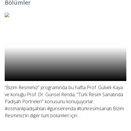
Bölümler
“Bizim Resmimiz” programında bu hafta Prof. Gülveli Kaya
ve konuğu Prof. Dr. Günsel Renda, "Türk Resim Sanatında
Padişah Portreleri" konusunu konuşuyorlar.
#osmanlıpadişahları #günselrenda #türkresimsanatı Bizim
Resmimiz'in diğer tüm bölümleri için:...