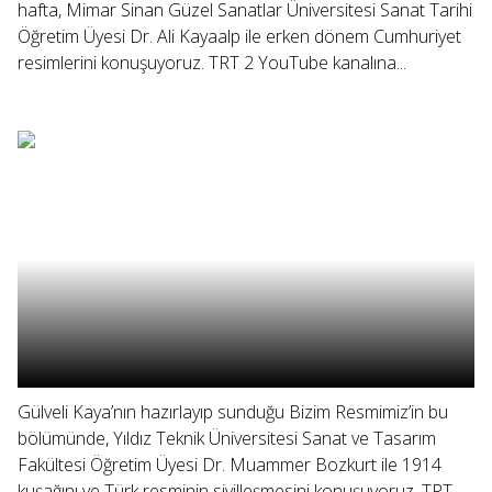
hafta, Mimar Sinan Güzel Sanatlar Üniversitesi Sanat Tarihi
Öğretim Üyesi Dr. Ali Kayaalp ile erken dönem Cumhuriyet
resimlerini konuşuyoruz. TRT 2 YouTube kanalına...
Gülveli Kaya’nın hazırlayıp sunduğu Bizim Resmimiz’in bu
bölümünde, Yıldız Teknik Üniversitesi Sanat ve Tasarım
Fakültesi Öğretim Üyesi Dr. Muammer Bozkurt ile 1914
kuşağını ve Türk resminin sivilleşmesini konuşuyoruz. TRT