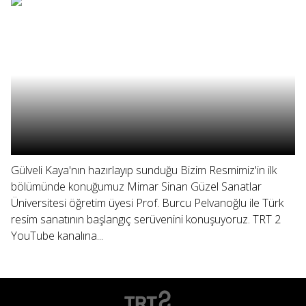
Gülveli Kaya'nın hazırlayıp sunduğu Bizim Resmimiz'in ilk
bölümünde konuğumuz Mimar Sinan Güzel Sanatlar
Üniversitesi öğretim üyesi Prof. Burcu Pelvanoğlu ile Türk
resim sanatının başlangıç serüvenini konuşuyoruz. TRT 2
YouTube kanalına...