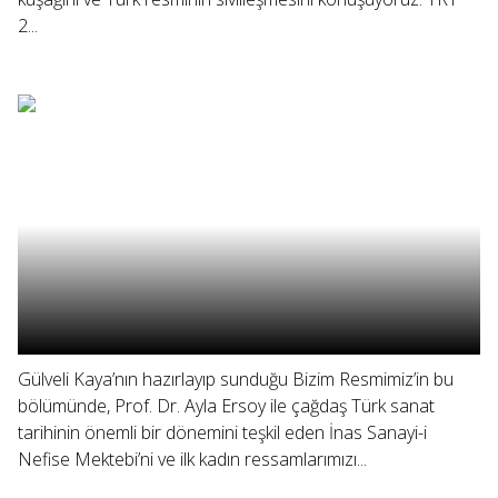
2...
Gülveli Kaya’nın hazırlayıp sunduğu Bizim Resmimiz’in bu
bölümünde, Prof. Dr. Ayla Ersoy ile çağdaş Türk sanat
tarihinin önemli bir dönemini teşkil eden İnas Sanayi-i
Nefise Mektebi’ni ve ilk kadın ressamlarımızı...