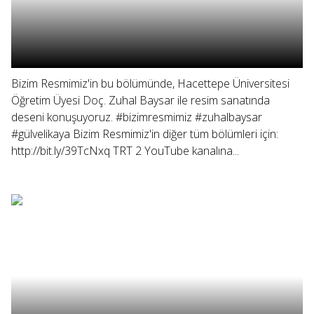
Bizim Resmimiz'in bu bölümünde, Hacettepe Üniversitesi
Öğretim Üyesi Doç. Zuhal Baysar ile resim sanatında
deseni konuşuyoruz. #bizimresmimiz #zuhalbaysar
#gülvelikaya Bizim Resmimiz'in diğer tüm bölümleri için:
http://bit.ly/39TcNxq TRT 2 YouTube kanalına...