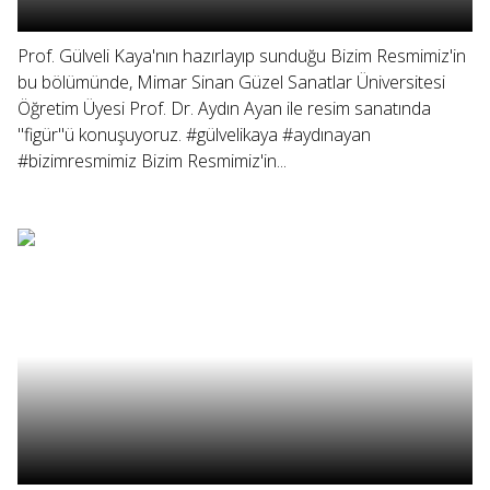
Prof. Gülveli Kaya'nın hazırlayıp sunduğu Bizim Resmimiz'in
bu bölümünde, Mimar Sinan Güzel Sanatlar Üniversitesi
Öğretim Üyesi Prof. Dr. Aydın Ayan ile resim sanatında
"figür"ü konuşuyoruz. #gülvelikaya #aydınayan
#bizimresmimiz Bizim Resmimiz'in...