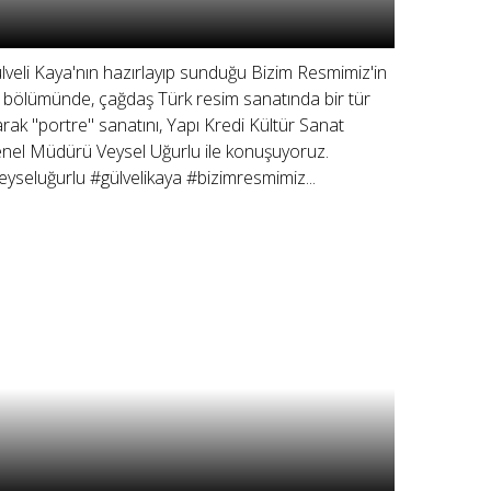
lveli Kaya'nın hazırlayıp sunduğu Bizim Resmimiz'in
 bölümünde, çağdaş Türk resim sanatında bir tür
arak "portre" sanatını, Yapı Kredi Kültür Sanat
nel Müdürü Veysel Uğurlu ile konuşuyoruz.
eyseluğurlu #gülvelikaya #bizimresmimiz...