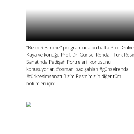
“Bizim Resmimiz” programında bu hafta Prof. Gülvel
Kaya ve konuğu Prof. Dr. Günsel Renda, "Türk Res
Sanatında Padişah Portreleri" konusunu
konuşuyorlar. #osmanlıpadişahları #günselrenda
#türkresimsanatı Bizim Resmimiz'in diğer tüm
bölümleri için:...