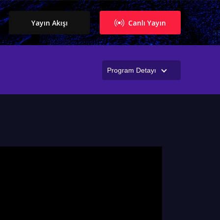
Yayın Akışı
Canlı Yayın
Program Detayı