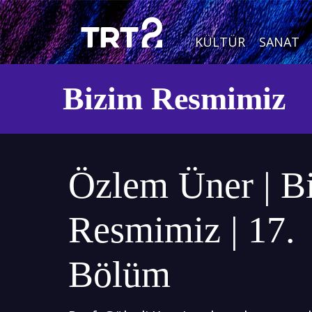
KÜLTÜR
SANAT
Bizim Resmimiz
Özlem Üner | B
Resmimiz | 17.
Bölüm