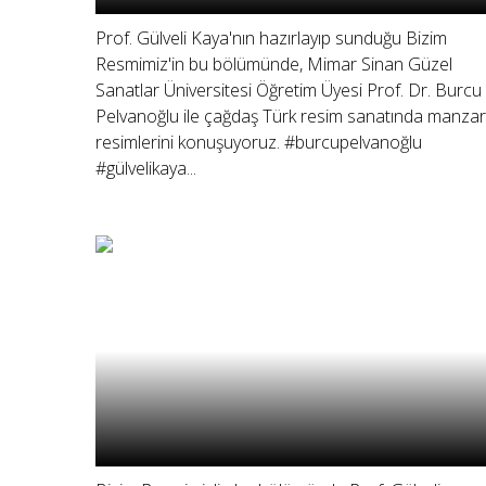
Prof. Gülveli Kaya'nın hazırlayıp sunduğu Bizim
Resmimiz'in bu bölümünde, Mimar Sinan Güzel
Sanatlar Üniversitesi Öğretim Üyesi Prof. Dr. Burcu
Pelvanoğlu ile çağdaş Türk resim sanatında manza
resimlerini konuşuyoruz. #burcupelvanoğlu
#gülvelikaya...