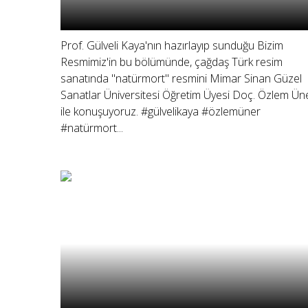
Prof. Gülveli Kaya'nın hazırlayıp sunduğu Bizim
Resmimiz'in bu bölümünde, çağdaş Türk resim
sanatında "natürmort" resmini Mimar Sinan Güzel
Sanatlar Üniversitesi Öğretim Üyesi Doç. Özlem Ün
ile konuşuyoruz. #gülvelikaya #özlemüner
#natürmort...