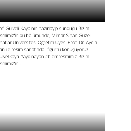
of. Gülveli Kaya'nın hazırlayıp sunduğu Bizim
smimiz'in bu bölümünde, Mimar Sinan Güzel
natlar Üniversitesi Öğretim Üyesi Prof. Dr. Aydın
an ile resim sanatında "figür"ü konuşuyoruz.
ülvelikaya #aydınayan #bizimresmimiz Bizim
smimiz'in...