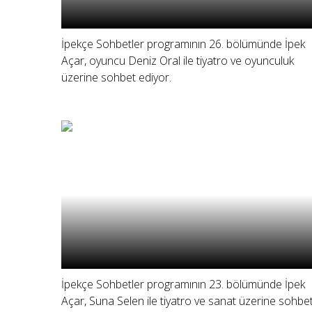
İpekçe Sohbetler programının 26. bölümünde İpek
Açar, oyuncu Deniz Oral ile tiyatro ve oyunculuk
üzerine sohbet ediyor.
İpekçe Sohbetler programının 23. bölümünde İpek
Açar, Suna Selen ile tiyatro ve sanat üzerine sohbe