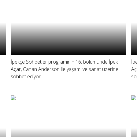
İpekçe Sohbetler programının 16. bölümünde İpek
İp
Açar, Canan Anderson ile yaşamı ve sanat üzerine
Aç
sohbet ediyor.
so