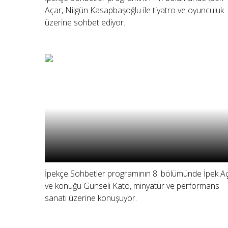
Açar, Nilgün Kasapbaşoğlu ile tiyatro ve oyunculuk
üzerine sohbet ediyor.
İpekçe Sohbetler programının 8. bölümünde İpek A
ve konuğu Günseli Kato, minyatür ve performans
sanatı üzerine konuşuyor.