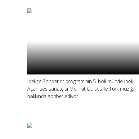
İpekçe Sohbetler programının 5. bölümünde İpek
Açar, ses sanatçısı Melihat Gülses ile Türk müziği
hakkında sohbet ediyor.