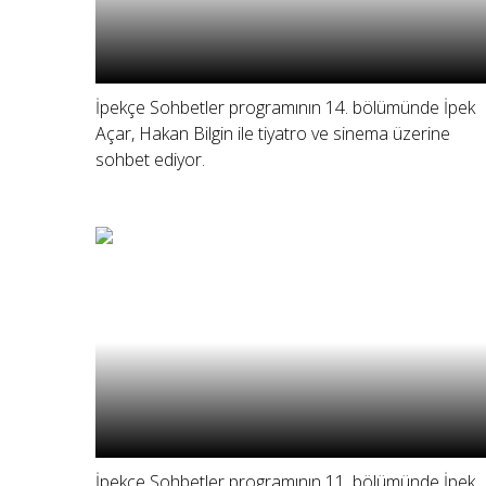
İpekçe Sohbetler programının 14. bölümünde İpek
Açar, Hakan Bilgin ile tiyatro ve sinema üzerine
sohbet ediyor.
İpekçe Sohbetler programının 11. bölümünde İpek