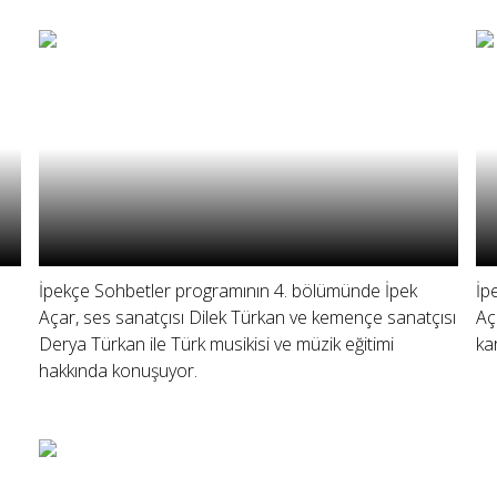
İpekçe Sohbetler programının 4. bölümünde İpek
İp
Açar, ses sanatçısı Dilek Türkan ve kemençe sanatçısı
Aç
Derya Türkan ile Türk musikisi ve müzik eğitimi
ka
hakkında konuşuyor.