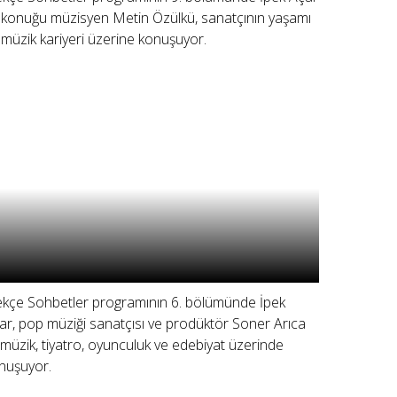
 konuğu müzisyen Metin Özülkü, sanatçının yaşamı
 müzik kariyeri üzerine konuşuyor.
ekçe Sohbetler programının 6. bölümünde İpek
ar, pop müziği sanatçısı ve prodüktör Soner Arıca
e müzik, tiyatro, oyunculuk ve edebiyat üzerinde
nuşuyor.