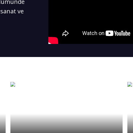
bölümünde
 sanat ve