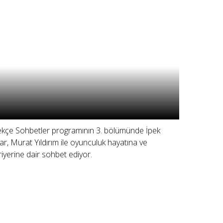
ekçe Sohbetler programının 3. bölümünde İpek
ar, Murat Yıldırım ile oyunculuk hayatına ve
riyerine dair sohbet ediyor.