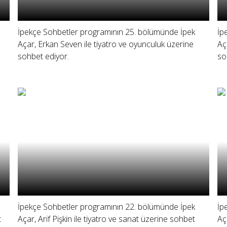
İpekçe Sohbetler programının 25. bölümünde İpek
İp
Açar, Erkan Seven ile tiyatro ve oyunculuk üzerine
Aç
sohbet ediyor.
so
İpekçe Sohbetler programının 22. bölümünde İpek
İp
t
Açar, Arif Pişkin ile tiyatro ve sanat üzerine sohbet
Aç