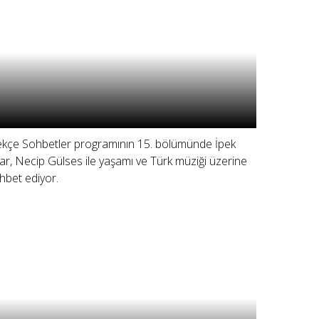
ekçe Sohbetler programının 15. bölümünde İpek
ar, Necip Gülses ile yaşamı ve Türk müziği üzerine
hbet ediyor.