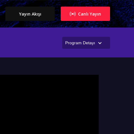
Yayın Akışı
Canlı Yayın
Program Detayı