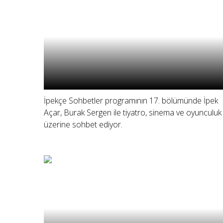
İpekçe Sohbetler programının 17. bölümünde İpek
Açar, Burak Sergen ile tiyatro, sinema ve oyunculuk
üzerine sohbet ediyor.