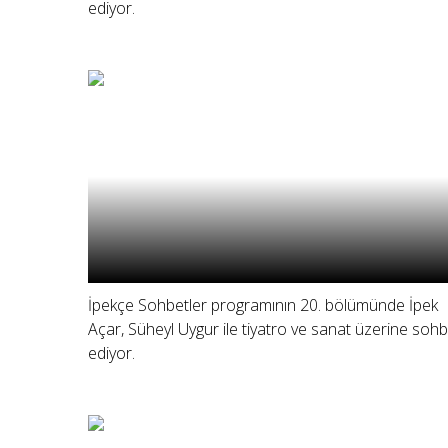
ediyor.
İpekçe Sohbetler programının 20. bölümünde İpek
Açar, Süheyl Uygur ile tiyatro ve sanat üzerine soh
ediyor.