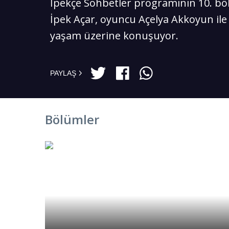
İpekçe Sohbetler programının 10. 
İpek Açar, oyuncu Açelya Akkoyun ile
yaşam üzerine konuşuyor.
PAYLAŞ
Bölümler