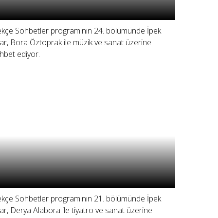
ekçe Sohbetler programının 24. bölümünde İpek
ar, Bora Öztoprak ile müzik ve sanat üzerine
hbet ediyor.
ekçe Sohbetler programının 21. bölümünde İpek
ar, Derya Alabora ile tiyatro ve sanat üzerine