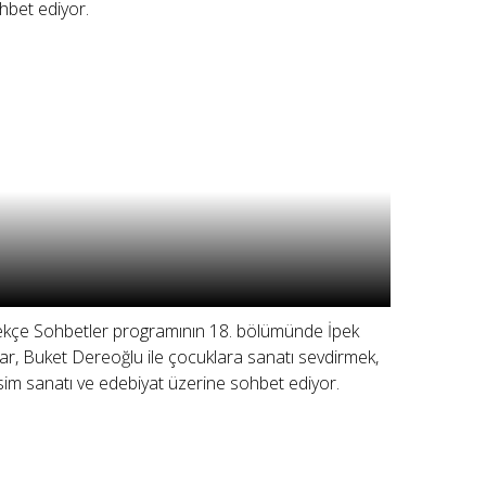
hbet ediyor.
ekçe Sohbetler programının 18. bölümünde İpek
ar, Buket Dereoğlu ile çocuklara sanatı sevdirmek,
sim sanatı ve edebiyat üzerine sohbet ediyor.