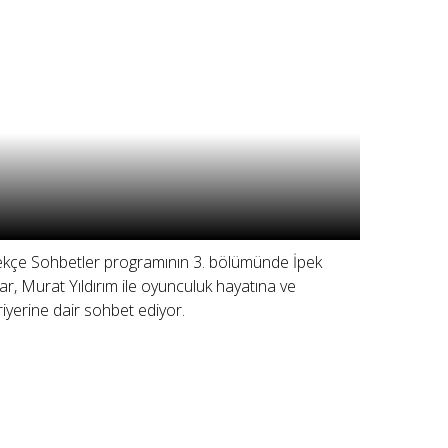
ekçe Sohbetler programının 3. bölümünde İpek
ar, Murat Yıldırım ile oyunculuk hayatına ve
riyerine dair sohbet ediyor.