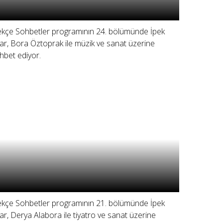
ekçe Sohbetler programının 24. bölümünde İpek
ar, Bora Öztoprak ile müzik ve sanat üzerine
hbet ediyor.
ekçe Sohbetler programının 21. bölümünde İpek
ar, Derya Alabora ile tiyatro ve sanat üzerine