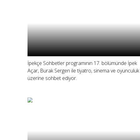
İpekçe Sohbetler programının 17. bölümünde İpek
Açar, Burak Sergen ile tiyatro, sinema ve oyunculuk
üzerine sohbet ediyor.