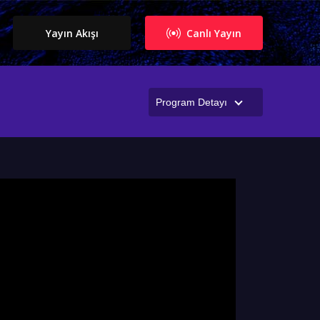
Yayın Akışı
Canlı Yayın
Program Detayı