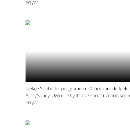
ediyor.
İpekçe Sohbetler programının 20. bölümünde İpek
Açar, Süheyl Uygur ile tiyatro ve sanat üzerine soh
ediyor.