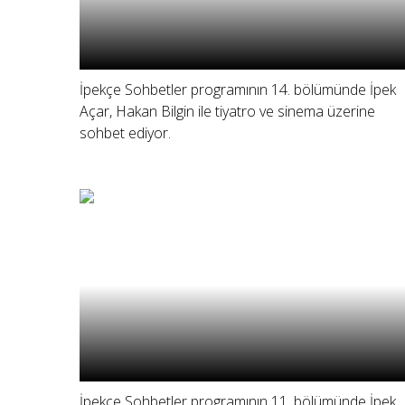
İpekçe Sohbetler programının 14. bölümünde İpek
Açar, Hakan Bilgin ile tiyatro ve sinema üzerine
sohbet ediyor.
İpekçe Sohbetler programının 11. bölümünde İpek