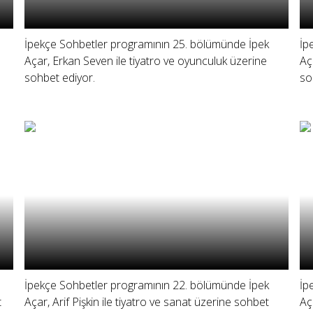
İpekçe Sohbetler programının 25. bölümünde İpek
İp
Açar, Erkan Seven ile tiyatro ve oyunculuk üzerine
Aç
sohbet ediyor.
so
İpekçe Sohbetler programının 22. bölümünde İpek
İp
t
Açar, Arif Pişkin ile tiyatro ve sanat üzerine sohbet
Aç