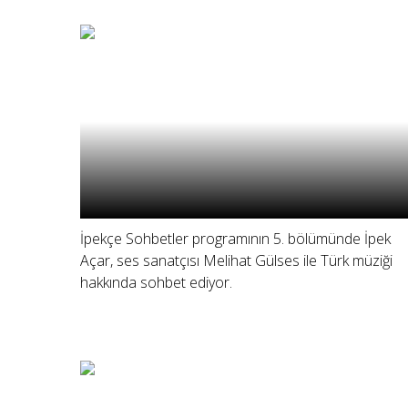
İpekçe Sohbetler programının 5. bölümünde İpek
Açar, ses sanatçısı Melihat Gülses ile Türk müziği
hakkında sohbet ediyor.