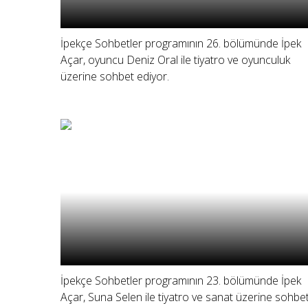
İpekçe Sohbetler programının 26. bölümünde İpek
Açar, oyuncu Deniz Oral ile tiyatro ve oyunculuk
üzerine sohbet ediyor.
İpekçe Sohbetler programının 23. bölümünde İpek
Açar, Suna Selen ile tiyatro ve sanat üzerine sohbe