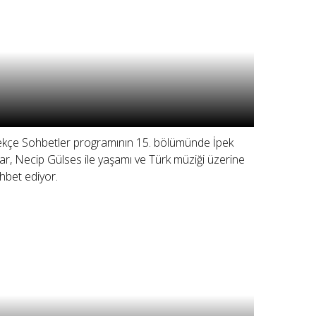
ekçe Sohbetler programının 15. bölümünde İpek
ar, Necip Gülses ile yaşamı ve Türk müziği üzerine
hbet ediyor.