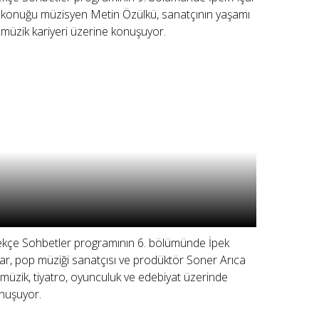
 konuğu müzisyen Metin Özülkü, sanatçının yaşamı
 müzik kariyeri üzerine konuşuyor.
ekçe Sohbetler programının 6. bölümünde İpek
ar, pop müziği sanatçısı ve prodüktör Soner Arıca
e müzik, tiyatro, oyunculuk ve edebiyat üzerinde
nuşuyor.