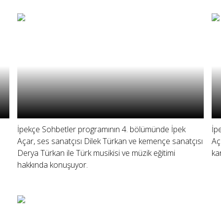
İpekçe Sohbetler programının 4. bölümünde İpek
İp
Açar, ses sanatçısı Dilek Türkan ve kemençe sanatçısı
Aç
Derya Türkan ile Türk musikisi ve müzik eğitimi
ka
hakkında konuşuyor.