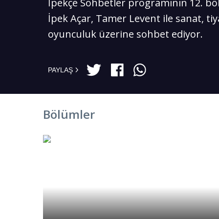
İpekçe Sohbetler programının 12. 
İpek Açar, Tamer Levent ile sanat, tiy
oyunculuk üzerine sohbet ediyor.
PAYLAŞ
Bölümler