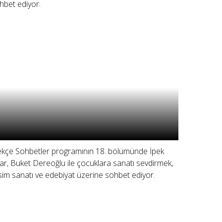
hbet ediyor.
ekçe Sohbetler programının 18. bölümünde İpek
ar, Buket Dereoğlu ile çocuklara sanatı sevdirmek,
sim sanatı ve edebiyat üzerine sohbet ediyor.