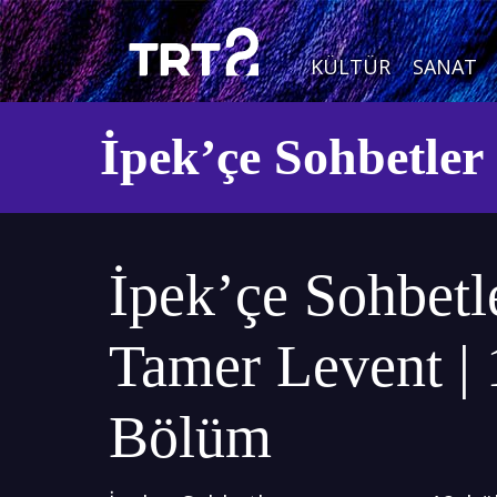
KÜLTÜR
SANAT
İpek’çe Sohbetler
İpek’çe Sohbetle
Tamer Levent | 
Bölüm