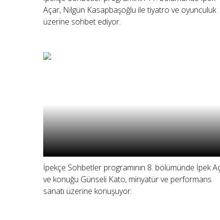
Açar, Nilgün Kasapbaşoğlu ile tiyatro ve oyunculuk
üzerine sohbet ediyor.
İpekçe Sohbetler programının 8. bölümünde İpek A
ve konuğu Günseli Kato, minyatür ve performans
sanatı üzerine konuşuyor.