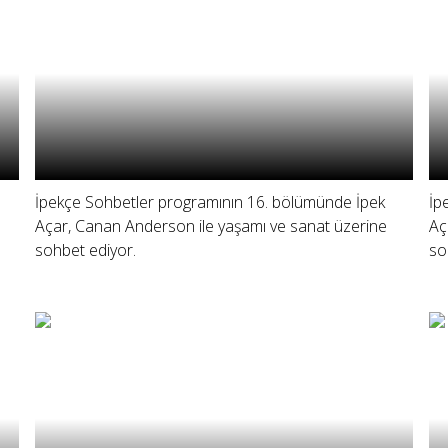
İpekçe Sohbetler programının 16. bölümünde İpek
İp
Açar, Canan Anderson ile yaşamı ve sanat üzerine
Aç
sohbet ediyor.
so