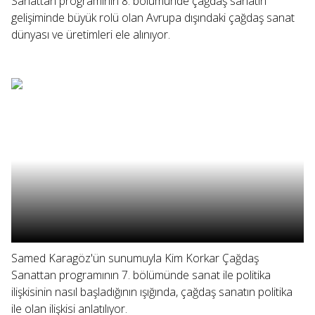
Sanattan programının 8. bölümünde çağdaş sanatın
gelişiminde büyük rolü olan Avrupa dışındaki çağdaş sanat
dünyası ve üretimleri ele alınıyor.
Samed Karagöz'ün sunumuyla Kim Korkar Çağdaş
Sanattan programının 7. bölümünde sanat ile politika
ilişkisinin nasıl başladığının ışığında, çağdaş sanatın politika
ile olan ilişkisi anlatılıyor.