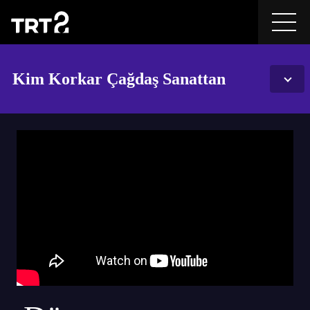
Kim Korkar Çağdaş Sanattan