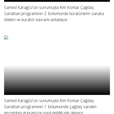
Samed Karagöz'ün sunumuyla Kim Korkar Çağdaş
Sanattan programının 2. bölümünde küratörlerin sanata
etkileri ve küratör kavramı anlatılıyor.
Samed Karagöz'ün sunumuyla Kim Korkar Çağdaş
Sanattan programının 1. bölümünde çağdaş sanatın
geçmişten günümüze nasıl geldiği ele alınıyor.