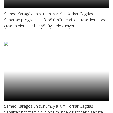
Samed Karagöz'ün sunumuyla Kim Korkar Çağdaş
Sanattan programının 3. bölümünde ait oldukları kenti öne
çıkaran bienaller her yönüyle ele alınıyor.
Samed Karagöz'ün sunumuyla Kim Korkar Çağdaş
Sanattan programının 2. bölümünde küratörlerin sanata