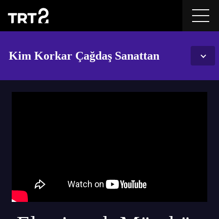
Kim Korkar Çağdaş Sanattan