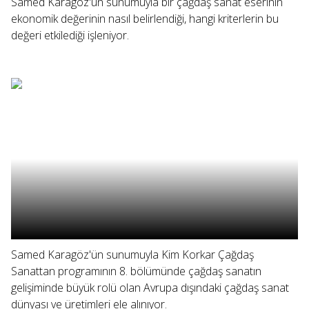
Samed Karagöz'ün sunumuyla bir çağdaş sanat eserinin
ekonomik değerinin nasıl belirlendiği, hangi kriterlerin bu
değeri etkilediği işleniyor.
Samed Karagöz'ün sunumuyla Kim Korkar Çağdaş
Sanattan programının 8. bölümünde çağdaş sanatın
gelişiminde büyük rolü olan Avrupa dışındaki çağdaş sanat
dünyası ve üretimleri ele alınıyor.