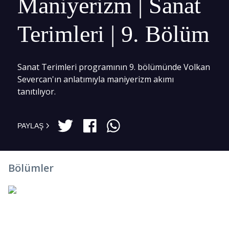
Maniyerizm | Sanat
Terimleri | 9. Bölüm
Sanat Terimleri programının 9. bölümünde Volkan
Severcan'ın anlatımıyla maniyerizm akımı
tanıtılıyor.
PAYLAŞ
Bölümler