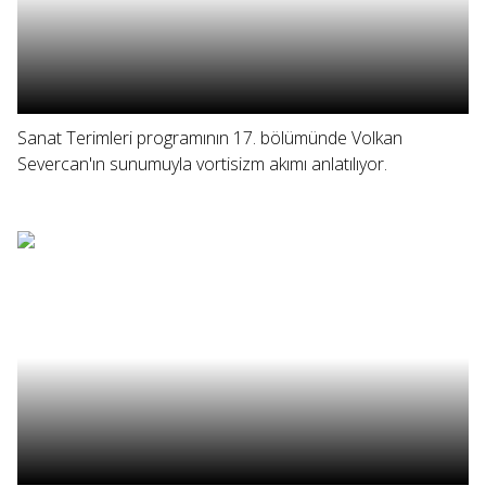
Sanat Terimleri programının 17. bölümünde Volkan
Severcan'ın sunumuyla vortisizm akımı anlatılıyor.