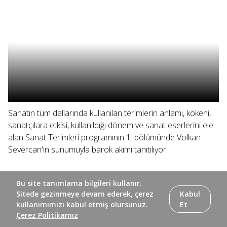
Sanatın tüm dallarında kullanılan terimlerin anlamı, kökeni,
sanatçılara etkisi, kullanıldığı dönem ve sanat eserlerini ele
alan Sanat Terimleri programının 1. bölümünde Volkan
Severcan'ın sunumuyla barok akımı tanıtılıyor.
Bu site tanımlama bilgileri kullanır.
Sitede gezinmeye devam ederek, çerez
Kabul
kullanımımızı kabul etmiş olursunuz.
Et
Çerez Politikamız