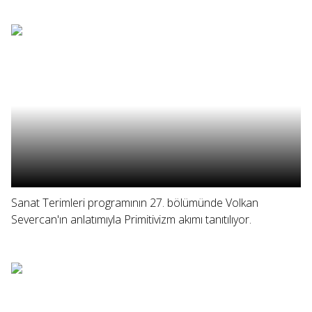
Sanat Terimleri programının 27. bölümünde Volkan
Severcan'ın anlatımıyla Primitivizm akımı tanıtılıyor.