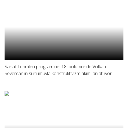
Sanat Terimleri programının 18. bölümünde Volkan
Severcan'ın sunumuyla konstrüktivizm akımı anlatılıyor.