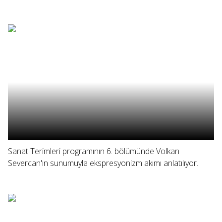
Sanat Terimleri programının 6. bölümünde Volkan
Severcan'ın sunumuyla ekspresyonizm akımı anlatılıyor.