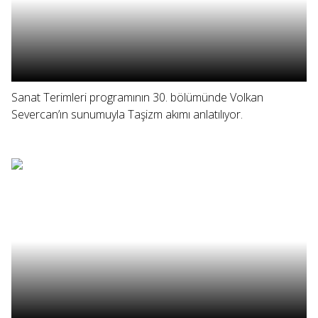
Sanat Terimleri programının 30. bölümünde Volkan
Severcan’ın sunumuyla Taşizm akımı anlatılıyor.