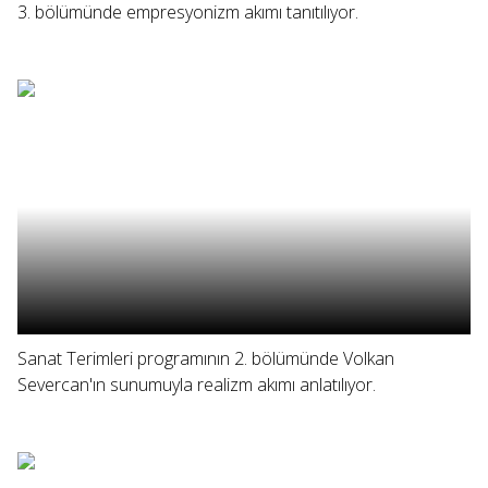
3. bölümünde empresyonizm akımı tanıtılıyor.
Sanat Terimleri programının 2. bölümünde Volkan
Severcan'ın sunumuyla realizm akımı anlatılıyor.