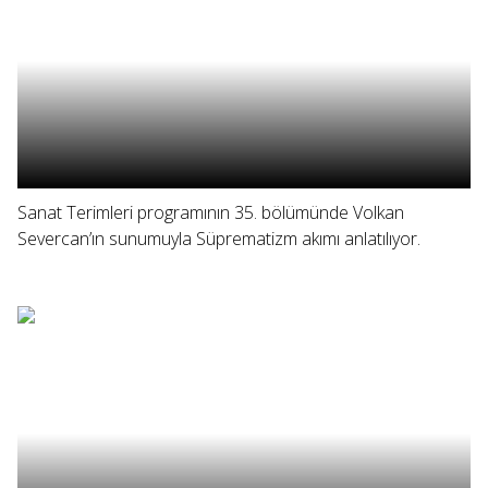
Sanat Terimleri programının 35. bölümünde Volkan
Severcan’ın sunumuyla Süprematizm akımı anlatılıyor.