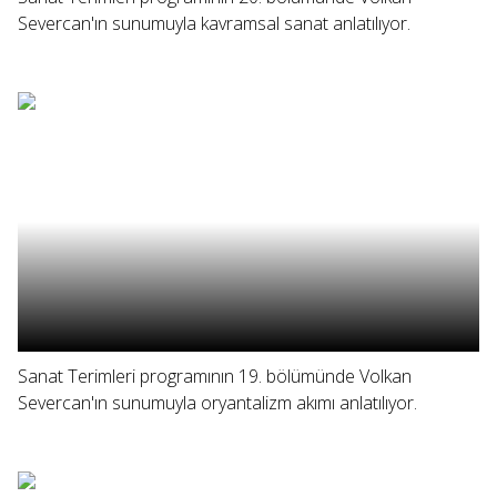
Severcan'ın sunumuyla kavramsal sanat anlatılıyor.
Sanat Terimleri programının 19. bölümünde Volkan
Severcan'ın sunumuyla oryantalizm akımı anlatılıyor.