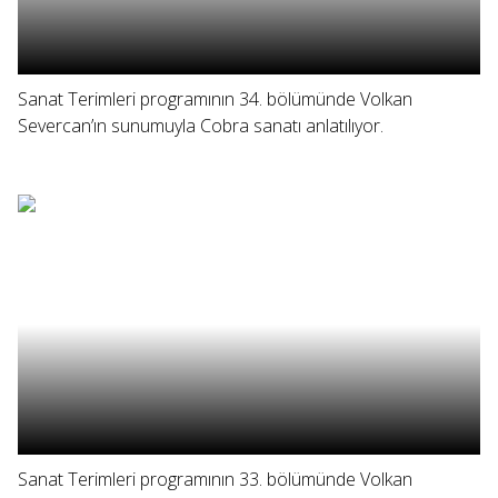
Sanat Terimleri programının 34. bölümünde Volkan
Severcan’ın sunumuyla Cobra sanatı anlatılıyor.
Sanat Terimleri programının 33. bölümünde Volkan