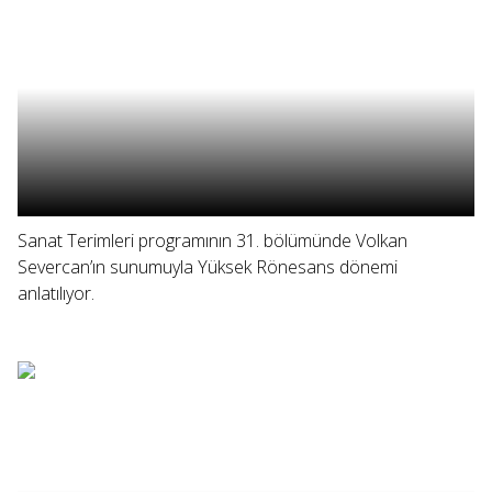
Sanat Terimleri programının 31. bölümünde Volkan
Severcan’ın sunumuyla Yüksek Rönesans dönemi
anlatılıyor.